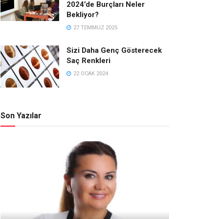
2024’de Burçları Neler
Bekliyor?
27 TEMMUZ 2025
Sizi Daha Genç Gösterecek
Saç Renkleri
22 OCAK 2024
Son Yazılar