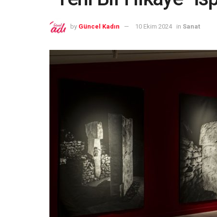
by
Güncel Kadın
10 Ekim 2024
in
Sanat