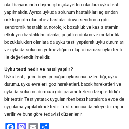
okul başarısında düşme gibi şikayetleri olanlara uyku testi
yapılmalıdır. Ayrıca uykuda solunum hastalıkları açısından
riskli grupta olan obez hastalar, down sendromu gibi
sendromik hastalıklar, nörolojik bozukluk ve kas sistemini
etkileyen hastalıkları olanlar, çeşitli endokrin ve metabolik
bozuklulukları olanlara da uyku testi yapılarak uyku durumları
ve uykuda solunum yetmezliğinin olup olmaması uyku testi
ile değerlendirilmelidir.
Uyku testi nedir ve nasıl yapılır?
Uyku testi, gece boyu çocuğun uykusunun izlendiği, uyku
durumu, uyku evreleri, göz hareketleri, bacak hareketleri ve
uykuda solunum durması gibi parametrelerin takip edildiği
bir testtir. Test yatarak uygulanırken bazı hastalarda evde de
uygulama yapılabilmektedir. Test sonucunda aileye bir rapor
verilir ve buna göre tedavisi düzenlenir.
F
M
E
S