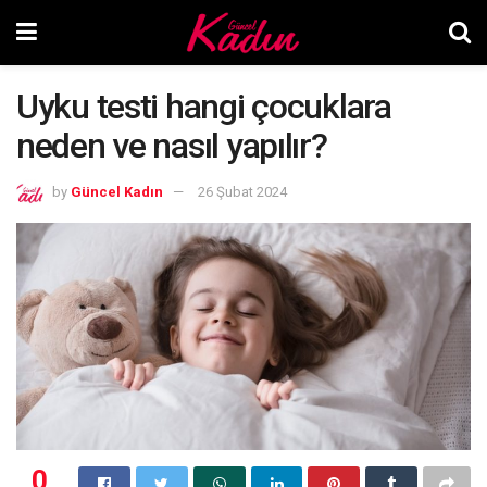
Uyku testi hangi çocuklara
neden ve nasıl yapılır?
by
Güncel Kadın
26 Şubat 2024
0