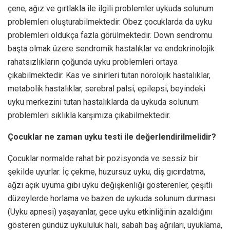
çene, ağız ve gırtlakla ile ilgili problemler uykuda solunum
problemleri oluşturabilmektedir. Obez çocuklarda da uyku
problemleri oldukça fazla görülmektedir. Down sendromu
başta olmak üzere sendromik hastalıklar ve endokrinolojik
rahatsızlıkların çoğunda uyku problemleri ortaya
çıkabilmektedir. Kas ve sinirleri tutan nörolojik hastalıklar,
metabolik hastalıklar, serebral palsi, epilepsi, beyindeki
uyku merkezini tutan hastalıklarda da uykuda solunum
problemleri sıklıkla karşımıza çıkabilmektedir.
Çocuklar ne zaman uyku testi ile değerlendirilmelidir?
Çocuklar normalde rahat bir pozisyonda ve sessiz bir
şekilde uyurlar. İç çekme, huzursuz uyku, diş gıcırdatma,
ağzı açık uyuma gibi uyku değişkenliği gösterenler, çeşitli
düzeylerde horlama ve bazen de uykuda solunum durması
(Uyku apnesi) yaşayanlar, gece uyku etkinliğinin azaldığını
gösteren gündüz uykululuk hali, sabah baş ağrıları, uyuklama,