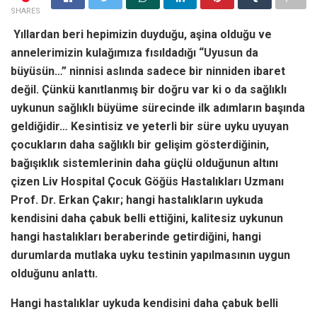
SHARES
Yıllardan beri hepimizin duyduğu, aşina olduğu ve
annelerimizin kulağımıza fısıldadığı “Uyusun da
büyüsün…” ninnisi aslında sadece bir ninniden ibaret
değil. Çünkü kanıtlanmış bir doğru var ki o da sağlıklı
uykunun sağlıklı büyüme sürecinde ilk adımların başında
geldiğidir… Kesintisiz ve yeterli bir süre uyku uyuyan
çocukların daha sağlıklı bir gelişim gösterdiğinin,
bağışıklık sistemlerinin daha güçlü olduğunun altını
çizen Liv Hospital Çocuk Göğüs Hastalıkları Uzmanı
Prof. Dr. Erkan Çakır; hangi hastalıkların uykuda
kendisini daha çabuk belli ettiğini, kalitesiz uykunun
hangi hastalıkları beraberinde getirdiğini, hangi
durumlarda mutlaka uyku testinin yapılmasının uygun
olduğunu anlattı.
Hangi hastalıklar uykuda kendisini daha çabuk belli