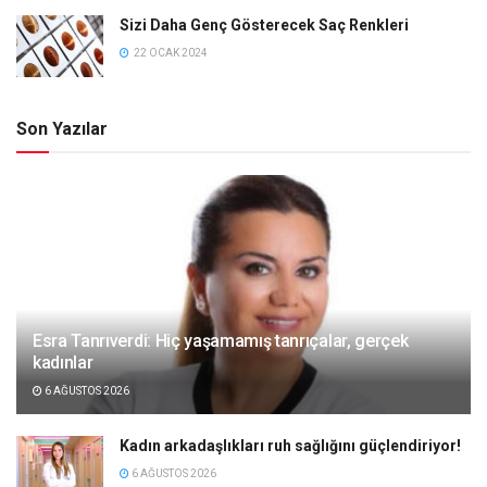
Sizi Daha Genç Gösterecek Saç Renkleri
22 OCAK 2024
Son Yazılar
Esra Tanrıverdi: Hiç yaşamamış tanrıçalar, gerçek
kadınlar
6 AĞUSTOS 2026
Kadın arkadaşlıkları ruh sağlığını güçlendiriyor!
6 AĞUSTOS 2026