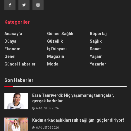
Kategoriler
Anasayfa
Güncel Sağlık
Röportaj
Dünya
Güzellik
Sağlık
Ekonomi
İş Dünyası
Sanat
Genel
Magazin
Yaşam
Güncel Haberler
Moda
Yazarlar
Son Haberler
Esra Tanrıverdi: Hiç yaşamamış tanrıçalar,
gerçek kadınlar
6 AĞUSTOS 2026
Kadın arkadaşlıkları ruh sağlığını güçlendiriyor!
6 AĞUSTOS 2026