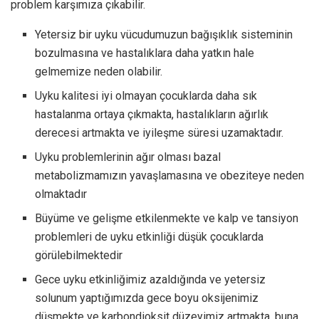
problem karşımıza çıkabilir.
Yetersiz bir uyku vücudumuzun bağışıklık sisteminin
bozulmasına ve hastalıklara daha yatkın hale
gelmemize neden olabilir.
Uyku kalitesi iyi olmayan çocuklarda daha sık
hastalanma ortaya çıkmakta, hastalıkların ağırlık
derecesi artmakta ve iyileşme süresi uzamaktadır.
Uyku problemlerinin ağır olması bazal
metabolizmamızın yavaşlamasına ve obeziteye neden
olmaktadır
Büyüme ve gelişme etkilenmekte ve kalp ve tansiyon
problemleri de uyku etkinliği düşük çocuklarda
görülebilmektedir
Gece uyku etkinliğimiz azaldığında ve yetersiz
solunum yaptığımızda gece boyu oksijenimiz
düşmekte ve karbondioksit düzeyimiz artmakta, buna