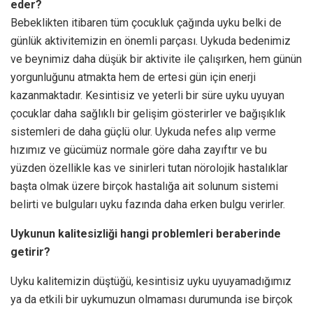
eder?
Bebeklikten itibaren tüm çocukluk çağında uyku belki de
günlük aktivitemizin en önemli parçası. Uykuda bedenimiz
ve beynimiz daha düşük bir aktivite ile çalışırken, hem günün
yorgunluğunu atmakta hem de ertesi gün için enerji
kazanmaktadır. Kesintisiz ve yeterli bir süre uyku uyuyan
çocuklar daha sağlıklı bir gelişim gösterirler ve bağışıklık
sistemleri de daha güçlü olur. Uykuda nefes alıp verme
hızımız ve gücümüz normale göre daha zayıftır ve bu
yüzden özellikle kas ve sinirleri tutan nörolojik hastalıklar
başta olmak üzere birçok hastalığa ait solunum sistemi
belirti ve bulguları uyku fazında daha erken bulgu verirler.
Uykunun kalitesizliği hangi problemleri beraberinde
getirir?
Uyku kalitemizin düştüğü, kesintisiz uyku uyuyamadığımız
ya da etkili bir uykumuzun olmaması durumunda ise birçok