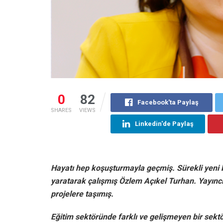
0
82
Facebook'ta Paylaş
SHARES
VIEWS
Linkedin'de Paylaş
Hayatı hep koşuşturmayla geçmiş. Sürekli yeni bi
yaratarak çalışmış Özlem Açıkel Turhan. Yayıncı,
projelere taşımış.
Eğitim sektöründe farklı ve gelişmeyen bir sektör