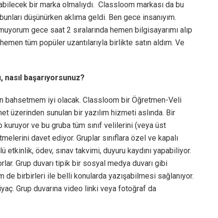
ılabilecek bir marka olmalıydı. Classloom markası da bu
 bunları düşünürken aklıma geldi. Ben gece insanıyım.
tmuyorum gece saat 2 sıralarında hemen bilgisayarımı alıp
hemen tüm popüler uzantılarıyla birlikte satın aldım. Ve
, nasıl başarıyorsunuz?
an bahsetmem iyi olacak. Classloom bir Öğretmen-Veli
et üzerinden sunulan bir yazılım hizmeti aslında. Bir
p kuruyor ve bu gruba tüm sınıf velilerini (veya üst
etmelerini davet ediyor. Gruplar sınıflara özel ve kapalı
lü etkinlik, ödev, sınav takvimi, duyuru kaydını yapabiliyor.
rlar. Grup duvarı tipik bir sosyal medya duvarı gibi
de birbirleri ile belli konularda yazışabilmesi sağlanıyor.
ihtiyaç. Grup duvarına video linki veya fotoğraf da