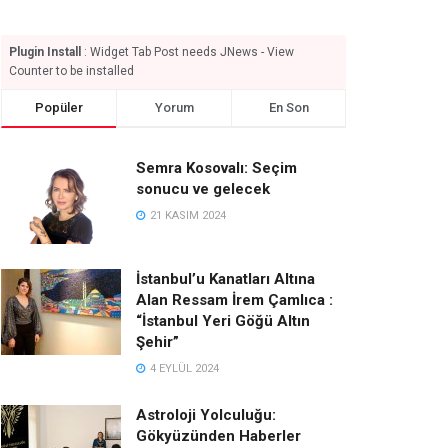
Plugin Install
: Widget Tab Post needs JNews - View
Counter to be installed
Popüler
Yorum
En Son
Semra Kosovalı: Seçim
sonucu ve gelecek
21 KASIM 2024
İstanbul’u Kanatları Altına
Alan Ressam İrem Çamlıca :
“İstanbul Yeri Göğü Altın
Şehir”
4 EYLÜL 2024
Astroloji Yolculuğu:
Gökyüzünden Haberler