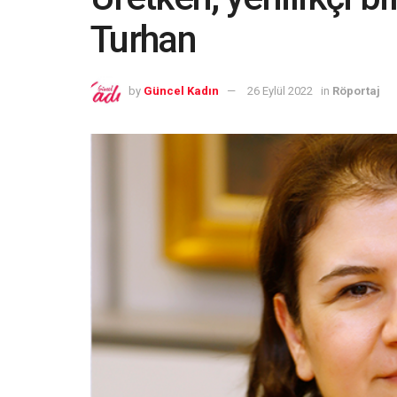
Turhan
by
Güncel Kadın
26 Eylül 2022
in
Röportaj