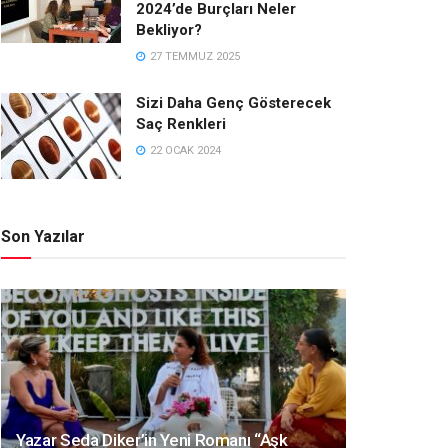
2024’de Burçları Neler
Bekliyor?
27 TEMMUZ 2025
Sizi Daha Genç Gösterecek
Saç Renkleri
22 OCAK 2024
Son Yazılar
Yazar Seda Diker’in Yeni Romanı “Aşk