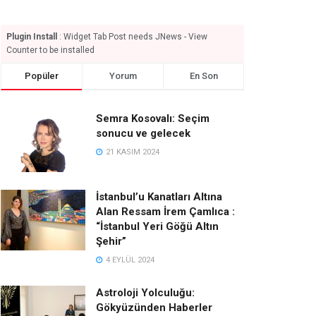
Plugin Install
: Widget Tab Post needs JNews - View
Counter to be installed
Popüler
Yorum
En Son
Semra Kosovalı: Seçim
sonucu ve gelecek
21 KASIM 2024
İstanbul’u Kanatları Altına
Alan Ressam İrem Çamlıca :
“İstanbul Yeri Göğü Altın
Şehir”
4 EYLÜL 2024
Astroloji Yolculuğu:
Gökyüzünden Haberler