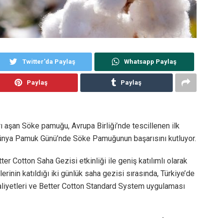
Twitter'da Paylaş
Whatsapp Paylaş
Paylaş
Paylaş
rı aşan Söke pamuğu, Avrupa Birliği’nde tescillenen ilk
 Dünya Pamuk Günü’nde Söke Pamuğunun başarısını kutluyor.
 Cotton Saha Gezisi etkinliği ile geniş katılımlı olarak
erinin katıldığı iki günlük saha gezisi sırasında, Türkiye’de
aaliyetleri ve Better Cotton Standard System uygulaması