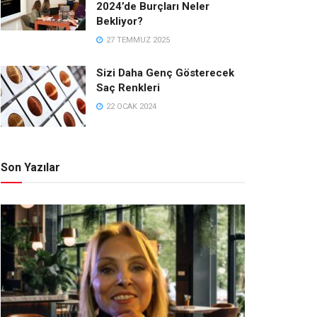
2024’de Burçları Neler
Bekliyor?
27 TEMMUZ 2025
Sizi Daha Genç Gösterecek
Saç Renkleri
22 OCAK 2024
Son Yazılar