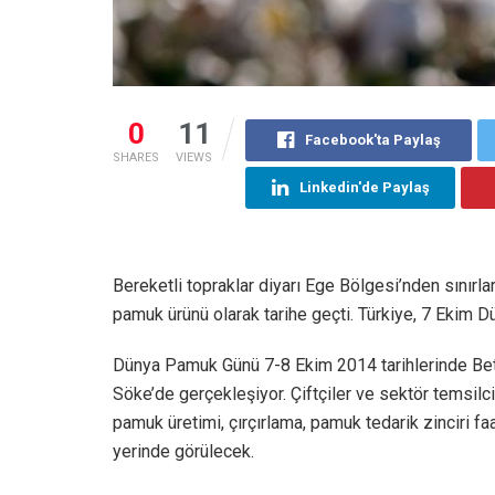
0
11
Facebook'ta Paylaş
SHARES
VIEWS
Linkedin'de Paylaş
Bereketli topraklar diyarı Ege Bölgesi’nden sınırla
pamuk ürünü olarak tarihe geçti. Türkiye, 7 Ekim
Dünya Pamuk Günü 7-8 Ekim 2014 tarihlerinde Better
Söke’de gerçekleşiyor. Çiftçiler ve sektör temsilcil
pamuk üretimi, çırçırlama, pamuk tedarik zinciri f
yerinde görülecek.