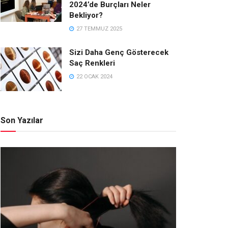
2024’de Burçları Neler
Bekliyor?
27 TEMMUZ 2025
Sizi Daha Genç Gösterecek
Saç Renkleri
22 OCAK 2024
Son Yazılar