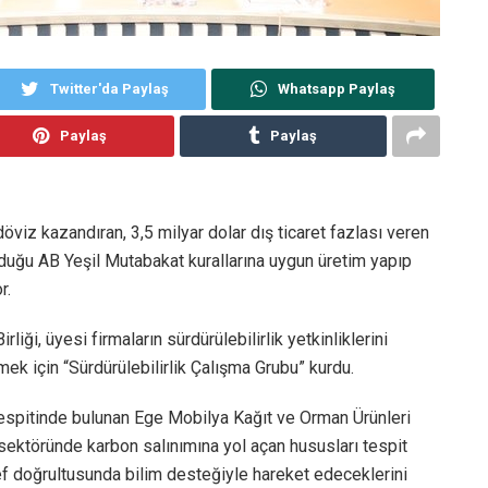
Twitter'da Paylaş
Whatsapp Paylaş
Paylaş
Paylaş
öviz kazandıran, 3,5 milyar dolar dış ticaret fazlası veren
yduğu AB Yeşil Mutabakat kurallarına uygun üretim yapıp
r.
liği, üyesi firmaların sürdürülebilirlik yetkinliklerini
ek için “Sürdürülebilirlik Çalışma Grubu” kurdu.
” tespitinde bulunan Ege Mobilya Kağıt ve Orman Ürünleri
ya sektöründe karbon salınımına yol açan hususları tespit
ef doğrultusunda bilim desteğiyle hareket edeceklerini