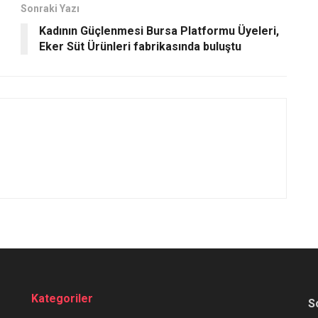
Sonraki Yazı
Kadının Güçlenmesi Bursa Platformu Üyeleri,
Eker Süt Ürünleri fabrikasında buluştu
Kategoriler
S