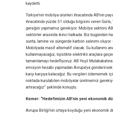
kaydetti.
Türkiye’nin mobilya ürünleri ihracatında AB’nin pa
ihracatında yüzde 51 olduğu bilgisini veren Gürle
gereğini yapmamız gerekiyor. Mobilya sektörü A
sektörler arasında ikinci halkada. Biz bugünden h
sunta, lamine ve süngerde karbon salınımı oluyor.
Mobilyada masif alternatif olacak. Su kullanımı ana
kullanmayacağız, lojistikte elektrikli araçlara geçe
tamamlamayı hedefliyoruz. AB Yeşil Mutabakatına h
emisyon hesabı yapmadan Avrupa’ya gönderirsek
karşı karşıya kalacağız. Bu vergileri ödememek için
noktada kurulabilen mobilyalar üretmemiz gerekiyo
artıracağız” şeklinde konuştu.
Kemer: “Hedefimizin AB’nin yeni ekonomik düz
Avrupa Birliği’nin ortaya koyduğu yeni ekonomik dü