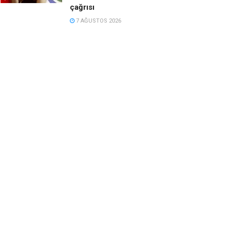
çağrısı
7 AĞUSTOS 2026