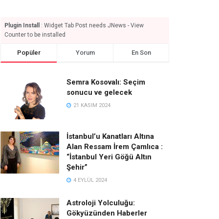
Plugin Install
: Widget Tab Post needs JNews - View
Counter to be installed
Popüler
Yorum
En Son
Semra Kosovalı: Seçim
sonucu ve gelecek
21 KASIM 2024
İstanbul’u Kanatları Altına
Alan Ressam İrem Çamlıca :
“İstanbul Yeri Göğü Altın
Şehir”
4 EYLÜL 2024
Astroloji Yolculuğu:
Gökyüzünden Haberler