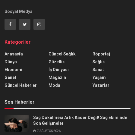
Sosyal Medya
Kategoriler
Anasayfa
Güncel Sağlık
Röportaj
Dünya
Güzellik
Sağlık
Ekonomi
İş Dünyası
Sanat
Genel
Magazin
Yaşam
Güncel Haberler
Moda
Yazarlar
Son Haberler
Saç Dökülmesi Artık Kader Değil! Saç Ekiminde
Son Gelişmeler
7 AĞUSTOS 2026