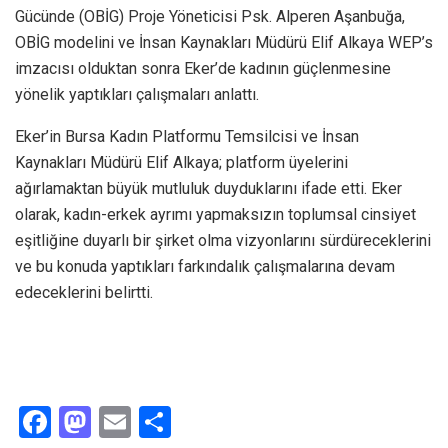
Gücünde (OBİG) Proje Yöneticisi Psk. Alperen Aşanbuğa,
OBİG modelini ve İnsan Kaynakları Müdürü Elif Alkaya WEP’s
imzacısı olduktan sonra Eker’de kadının güçlenmesine
yönelik yaptıkları çalışmaları anlattı.
Eker’in Bursa Kadın Platformu Temsilcisi ve İnsan
Kaynakları Müdürü Elif Alkaya; platform üyelerini
ağırlamaktan büyük mutluluk duyduklarını ifade etti. Eker
olarak, kadın-erkek ayrımı yapmaksızın toplumsal cinsiyet
eşitliğine duyarlı bir şirket olma vizyonlarını sürdüreceklerini
ve bu konuda yaptıkları farkındalık çalışmalarına devam
edeceklerini belirtti.
F
M
E
S