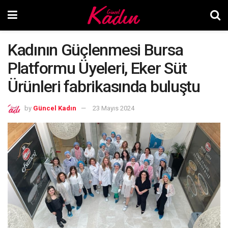
Kadının Güçlenmesi Bursa
Platformu Üyeleri, Eker Süt
Ürünleri fabrikasında buluştu
by
Güncel Kadın
23 Mayıs 2024