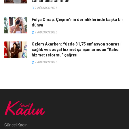
Lansmanla tanıtıldı!
7 AĞUSTOS 2026
Fulya Omaç: Çeşme’nin derinliklerinde başka bir
dünya
7 AĞUSTOS 2026
Özlem Akarken: Yüzde 31,75 enflasyon sonrası
sağlık ve sosyal hizmet çalışanlarından “Kalıcı
hizmet reformu” çağrısı
7 AĞUSTOS 2026
Güncel Kadın