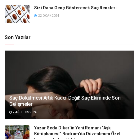
Sizi Daha Genç Gösterecek Saç Renkleri
22 OCAK 2024
Son Yazılar
Saç Dökülmesi Artık Kader Değil! Saç Ekiminde Son
Gelişmeler
7 AĞUSTOS 2026
Yazar Seda Diker’in Yeni Romanı “Aşk
Kütüphanesi” Bodrum’da Düzenlenen Özel