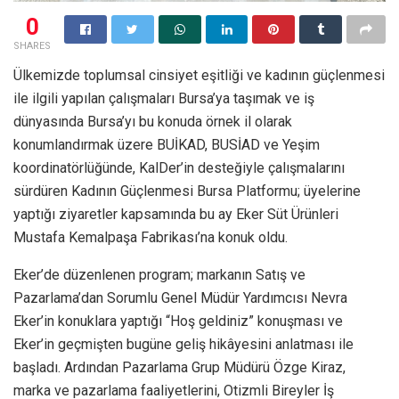
0
SHARES
Ülkemizde toplumsal cinsiyet eşitliği ve kadının güçlenmesi
ile ilgili yapılan çalışmaları Bursa’ya taşımak ve iş
dünyasında Bursa’yı bu konuda örnek il olarak
konumlandırmak üzere BUİKAD, BUSİAD ve Yeşim
koordinatörlüğünde, KalDer’in desteğiyle çalışmalarını
sürdüren Kadının Güçlenmesi Bursa Platformu; üyelerine
yaptığı ziyaretler kapsamında bu ay Eker Süt Ürünleri
Mustafa Kemalpaşa Fabrikası’na konuk oldu.
Eker’de düzenlenen program; markanın Satış ve
Pazarlama’dan Sorumlu Genel Müdür Yardımcısı Nevra
Eker’in konuklara yaptığı “Hoş geldiniz” konuşması ve
Eker’in geçmişten bugüne geliş hikâyesini anlatması ile
başladı. Ardından Pazarlama Grup Müdürü Özge Kiraz,
marka ve pazarlama faaliyetlerini, Otizmli Bireyler İş