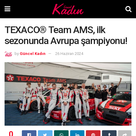
TEXACO® Team AMS, ilk
sezonunda Avrupa şampiyonu!
by
Güncel Kadın
26 Haziran 2024
0