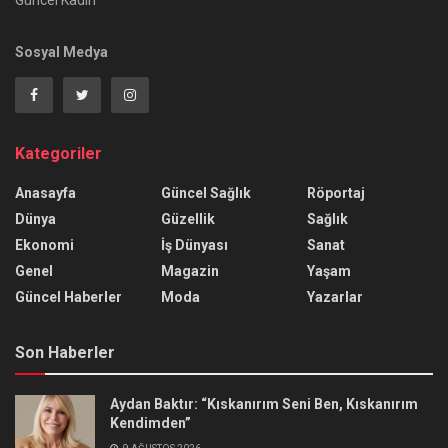
Güncel Kadın
Sosyal Medya
Kategoriler
Anasayfa
Güncel Sağlık
Röportaj
Dünya
Güzellik
Sağlık
Ekonomi
İş Dünyası
Sanat
Genel
Magazin
Yaşam
Güncel Haberler
Moda
Yazarlar
Son Haberler
Aydan Baktır: “Kıskanırım Seni Ben, Kıskanırım
Kendimden”