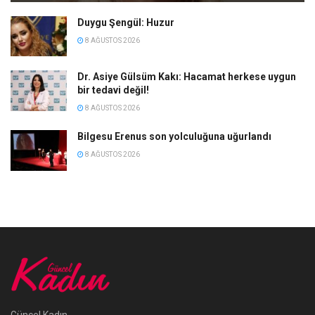
Duygu Şengül: Huzur
8 AĞUSTOS 2026
Dr. Asiye Gülsüm Kakı: Hacamat herkese uygun
bir tedavi değil!
8 AĞUSTOS 2026
Bilgesu Erenus son yolculuğuna uğurlandı
8 AĞUSTOS 2026