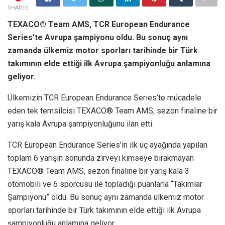
SHARES
TEXACO® Team AMS, TCR European Endurance
Series’te Avrupa şampiyonu oldu. Bu sonuç aynı
zamanda ülkemiz motor sporları tarihinde bir Türk
takımının elde ettiği ilk
Avrupa şampiyonluğu anlamına
geliyor.
Ülkemizin TCR European Endurance Series’te mücadele
eden tek temsilcisi TEXACO® Team AMS, sezon finaline bir
yarış kala Avrupa şampiyonluğunu ilan etti.
TCR European Endurance Series’in ilk üç ayağında yapılan
toplam 6 yarışın sonunda zirveyi kimseye bırakmayan
TEXACO® Team AMS, sezon finaline bir yarış kala 3
otomobili ve 6 sporcusu ile topladığı puanlarla “Takımlar
Şampiyonu” oldu. Bu sonuç aynı zamanda ülkemiz motor
sporları tarihinde bir Türk takımının elde ettiği ilk Avrupa
şampiyonluğu anlamına geliyor.