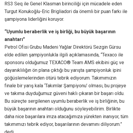
RS3 Seq ile Genel Klasman birinciliği için mücadele eden
Turgut Konukoğlu-Eric Brigliadori da önemli bir puan farkı ile
şampiyona liderliğini koruyor.
“Uyumlu beraberlik ve iş birliği, bu büyük başarının
anahtarı”
Petrol Ofisi Grubu Madeni Yağlar Direktörü Sezgin Gürsu
elde edilen şampiyonlukla ilgili açıklamasında, “Texaco ile
sponsoru olduğumuz TEXACO® Team AMS ekibini güç ve
dayanıklılığın ön plana çıktığı bu yarışta şampiyonluk ipini
göğüslemelerinden ötürü tebrik ediyorum. Takımımızın
finale bir yarış kala ‘Takımlar Şampiyonu’ olması, bu projeye
ve takıma duyduğumuz güveni haklı çıkaran bir başarı oldu.
Bu süreçte sergilenen uyumlu beraberlik ve iş birliğinin, bu
büyük başarının anahtarı olduğunu söyleyebilirim. Birlikte
daha nice başarılara imza atacağımıza yürekten inanıyor, tüm
takımımızı tebrik ediyor, başarılarının devamını diliyorum.”
dedi.