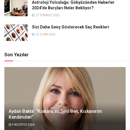
Astroloji Yolculuğu: Gökyüzünden Haberler
2024’de Burçları Neler Bekliyor?
27 TEMMUZ 2025
Sizi Daha Genç Gösterecek Saç Renkleri
22 OCAK 2024
Son Yazılar
Aydan Baktır: “Kıskanırım Seni Ben, Kıskanırım
Kendimden”
9 AĞUSTOS 2026