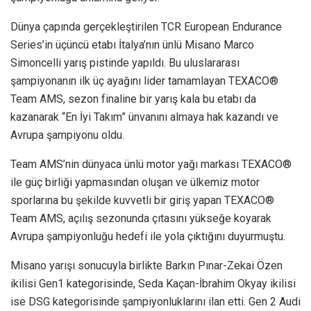
Dünya çapında gerçekleştirilen TCR European Endurance
Series’in üçüncü etabı İtalya’nın ünlü Misano Marco
Simoncelli yarış pistinde yapıldı. Bu uluslararası
şampiyonanın ilk üç ayağını lider tamamlayan TEXACO®
Team AMS, sezon finaline bir yarış kala bu etabı da
kazanarak “En İyi Takım” ünvanını almaya hak kazandı ve
Avrupa şampiyonu oldu.
Team AMS’nin dünyaca ünlü motor yağı markası TEXACO®
ile güç birliği yapmasından oluşan ve ülkemiz motor
sporlarına bu şekilde kuvvetli bir giriş yapan TEXACO®
Team AMS, açılış sezonunda çıtasını yükseğe koyarak
Avrupa şampiyonluğu hedefi ile yola çıktığını duyurmuştu.
Misano yarışı sonucuyla birlikte Barkın Pınar-Zekai Özen
ikilisi Gen1 kategorisinde, Seda Kaçan-İbrahim Okyay ikilisi
ise DSG kategorisinde şampiyonluklarını ilan etti. Gen 2 Audi