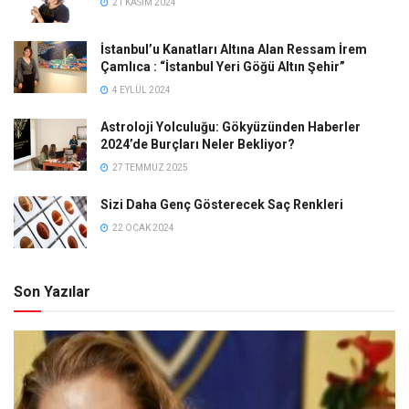
21 KASIM 2024
İstanbul’u Kanatları Altına Alan Ressam İrem
Çamlıca : “İstanbul Yeri Göğü Altın Şehir”
4 EYLÜL 2024
Astroloji Yolculuğu: Gökyüzünden Haberler
2024’de Burçları Neler Bekliyor?
27 TEMMUZ 2025
Sizi Daha Genç Gösterecek Saç Renkleri
22 OCAK 2024
Son Yazılar