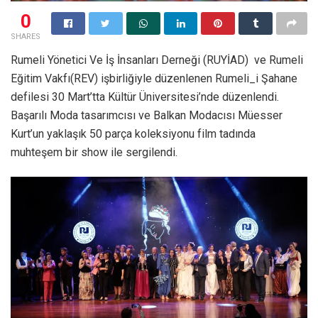
0
SHARES
Rumeli Yönetici Ve İş İnsanları Derneği (RUYİAD) ve Rumeli
Eğitim Vakfı(REV) işbirliğiyle düzenlenen Rumeli_i Şahane
defilesi 30 Mart’tta Kültür Üniversitesi’nde düzenlendi.
Başarılı Moda tasarımcısı ve Balkan Modacısı Müesser
Kurt’un yaklaşık 50 parça koleksiyonu film tadında
muhteşem bir show ile sergilendi.