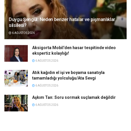
Duygu Şengül: Neden benzer hatalar ve pişmanlıklar
silsilesi?
6 AĞUSTOS 2026
Aksigorta Mobil’den hasar tespitinde video
ekspertiz kolaylığı!
6 AĞUSTOS 2026
Atık kağıdın el işi ve boyama sanatıyla
tamamladığı yolculuğu/Ata Sevgi
6 AĞUSTOS 2026
Aşkım Tan: Soru sormak suçlamak değildir
6 AĞUSTOS 2026