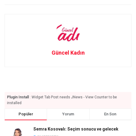
Güncel Kadın
Plugin Install
: Widget Tab Post needs JNews - View Counter to be
installed
Popüler
Yorum
En Son
Semra Kosovalı: Seçim sonucu ve gelecek