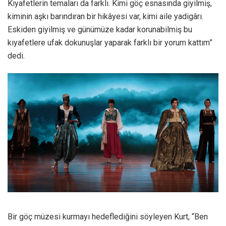
Kıyafetlerin temaları da farklı. Kimi göç esnasında giyilmiş,
kiminin aşkı barındıran bir hikâyesi var, kimi aile yadigârı.
Eskiden giyilmiş ve günümüze kadar korunabilmiş bu
kıyafetlere ufak dokunuşlar yaparak farklı bir yorum kattım”
dedi.
Bir göç müzesi kurmayı hedeflediğini söyleyen Kurt, “Ben