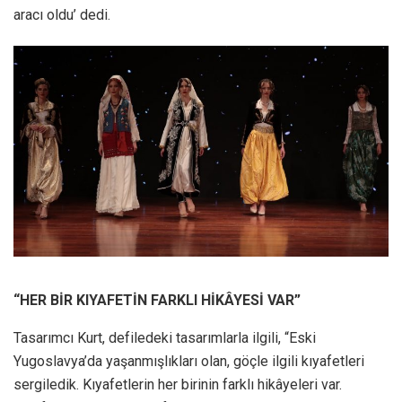
aracı oldu’ dedi.
“HER BİR KIYAFETİN FARKLI HİKÂYESİ VAR”
Tasarımcı Kurt, defiledeki tasarımlarla ilgili, “Eski
Yugoslavya’da yaşanmışlıkları olan, göçle ilgili kıyafetleri
sergiledik. Kıyafetlerin her birinin farklı hikâyeleri var.