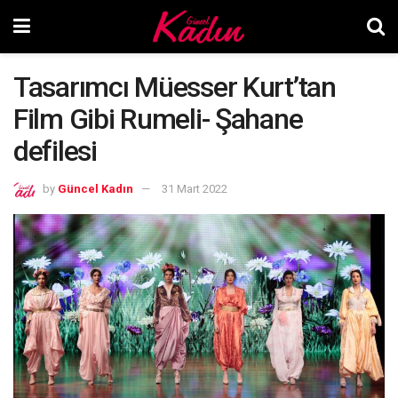
Tasarımcı Müesser Kurt’tan
Film Gibi Rumeli- Şahane
defilesi
by
Güncel Kadın
31 Mart 2022