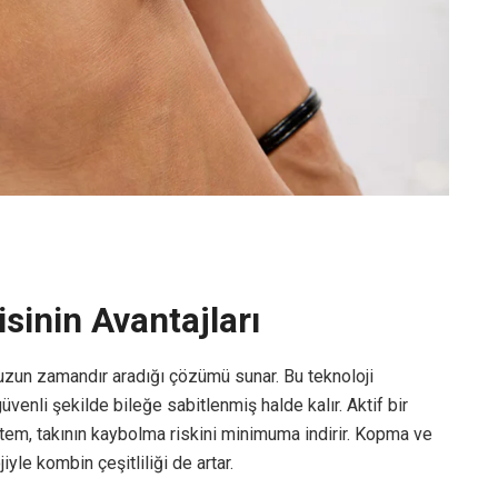
sinin Avantajları
n uzun zamandır aradığı çözümü sunar. Bu teknoloji
üvenli şekilde bileğe sabitlenmiş halde kalır. Aktif bir
stem, takının kaybolma riskini minimuma indirir. Kopma ve
yle kombin çeşitliliği de artar.