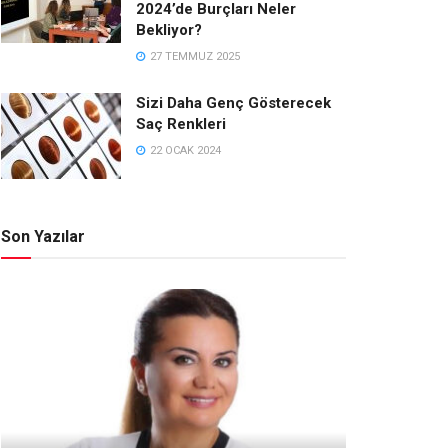
2024’de Burçları Neler
Bekliyor?
27 TEMMUZ 2025
Sizi Daha Genç Gösterecek
Saç Renkleri
22 OCAK 2024
Son Yazılar