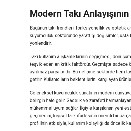
Modern Takı Anlayışını
Bugünün takı trendleri, fonksiyonellik ve estetik 
kuyumculuk sektöründe yarattığı değişimler, usta 
yönlendirir.
Takı kullanım alışkanlıklarının değişmesi, dönüşüm
teşvik eden en kritik faktördür. Geçmişte sadece ö
ayrılmaz parçalarıdır. Bu gelişme sektörde hem ta
getirir. Kullanıcıların beklentilerini karşılayan ürün
Geleneksel kuyumculuk sanatının modern dünyaya 
belirgin hale gelir. Sadelik ve zarafeti harmanlaya
mükemmel uyum sağlar. İlgiyle karşılanan yeni este
geçmesini, kişisel tarz ifadesinin önemli bir parç
profilinin etkisiyle, kullanım kolaylığı da öncelik ka