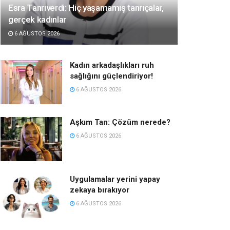
Esra Tanrıverdi: Hiç yaşamamış tanrıçalar,
gerçek kadınlar
6 AĞUSTOS 2026
Kadın arkadaşlıkları ruh
sağlığını güçlendiriyor!
6 AĞUSTOS 2026
Aşkım Tan: Çözüm nerede?
6 AĞUSTOS 2026
Uygulamalar yerini yapay
zekaya bırakıyor
6 AĞUSTOS 2026