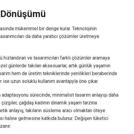
n Dönüşümü
arasında mükemmel bir denge kurar. Teknolojinin
tasarımcıları da daha yaratıcı çözümler üretmeye
ü hızlandıran ve tasarımcıları farklı çözümler aramaya
zel günlerde takılan aksesuarlar, artık günlük yaşamın
sarım hem de üretim tekniklerinde yenilikleri beraberinde
ler ise uzun soluklu kullanım avantajıyla öne çıkar.
adaptasyonu sürecinde, minimalist tasarım anlayışı daha
n çizgiler, çağdaş kadının dinamik yaşam tarzına
tik anlayış, takıların süsleme aracı olmaktan öteye
ası haline gelmesine katkıda bulunur. Değişen tüketici
zanır.