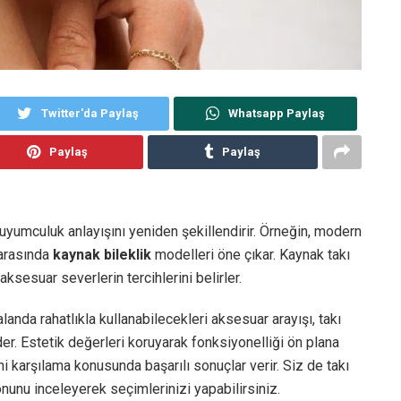
Twitter'da Paylaş
Whatsapp Paylaş
Paylaş
Paylaş
yumculuk anlayışını yeniden şekillendirir. Örneğin, modern
 arasında
kaynak bileklik
modelleri öne çıkar. Kaynak takı
aksesuar severlerin tercihlerini belirler.
anda rahatlıkla kullanabilecekleri aksesuar arayışı, takı
er. Estetik değerleri koruyarak fonksiyonelliği ön plana
ini karşılama konusunda başarılı sonuçlar verir. Siz de takı
nunu inceleyerek seçimlerinizi yapabilirsiniz.