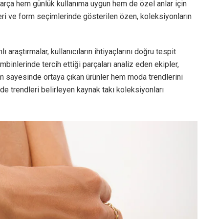
ir parça hem günlük kullanıma uygun hem de özel anlar için
tleri ve form seçimlerinde gösterilen özen, koleksiyonların
raştırmalar, kullanıcıların ihtiyaçlarını doğru tespit
binlerinde tercih ettiği parçaları analiz eden ekipler,
ım sayesinde ortaya çıkan ürünler hem moda trendlerini
z de trendleri belirleyen kaynak takı koleksiyonları