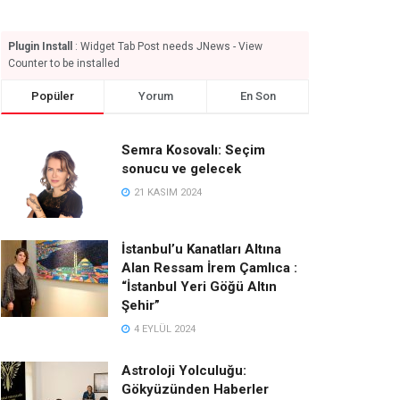
Plugin Install
: Widget Tab Post needs JNews - View
Counter to be installed
Popüler
Yorum
En Son
Semra Kosovalı: Seçim
sonucu ve gelecek
21 KASIM 2024
İstanbul’u Kanatları Altına
Alan Ressam İrem Çamlıca :
“İstanbul Yeri Göğü Altın
Şehir”
4 EYLÜL 2024
Astroloji Yolculuğu:
Gökyüzünden Haberler