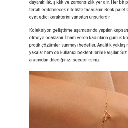
dayanıklılık, şıklık ve zamansızlık yer alır. Her b
tercih edilebilecek nitelikte tasarlanır. Renk pale
ayırt edici karakterini yansıtan unsurlardır.
Koleksiyon geliştirme aşamasında yapılan kapsamlı a
etmeye odaklanır. İlham veren kadınların günlük kom
pratik çözümler sunmayı hedefler. Analitik yaklaş
yakalar hem de kullanıcı beklentilerini karşılar. Si
arasından dilediğinizi seçebilirsiniz.