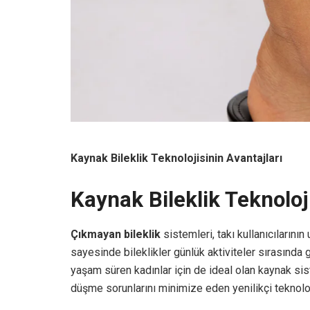
Kaynak Bileklik Teknolojisinin Avantajları
Kaynak Bileklik Teknoloji
Çıkmayan bileklik
sistemleri, takı kullanıcılarını
sayesinde bileklikler günlük aktiviteler sırasında g
yaşam süren kadınlar için de ideal olan kaynak si
düşme sorunlarını minimize eden yenilikçi teknoloji