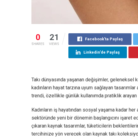
0
21
Facebook'ta Paylaş
SHARES
VIEWS
Linkedin'de Paylaş
Takı dünyasında yaşanan değişimler, geleneksel ku
kadınların hayat tarzına uyum sağlayan tasarımlar
trendi, özellikle günlük kullanımda pratiklik arayan 
Kadınların iş hayatından sosyal yaşama kadar her al
sektöründe yeni bir dönemin başlangıcını işaret ed
çıkaran kaynak tasarımlar, tüketicilerin beklentiler
tercihinize yön verecek olan kaynak takı koleksiyo