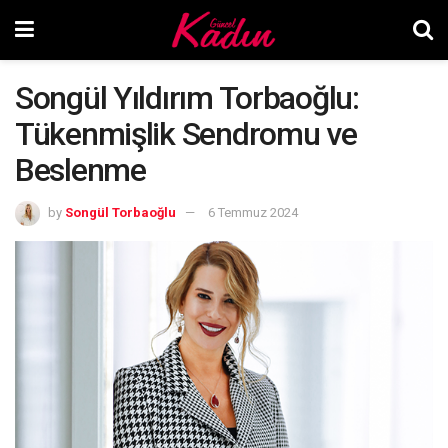
Songül Yıldırım Torbaoğlu:
Tükenmişlik Sendromu ve
Beslenme
by
Songül Torbaoğlu
6 Temmuz 2024