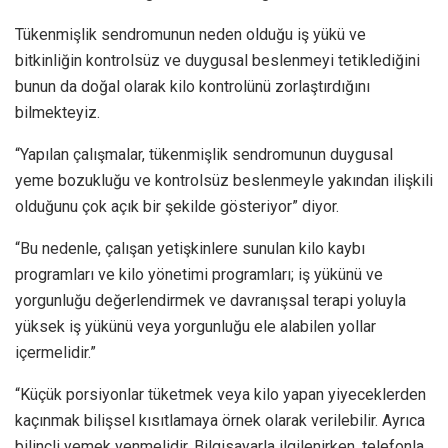
Tükenmişlik sendromunun neden olduğu iş yükü ve
bitkinliğin kontrolsüz ve duygusal beslenmeyi tetiklediğini
bunun da doğal olarak kilo kontrolünü zorlaştırdığını
bilmekteyiz.
“Yapılan çalışmalar, tükenmişlik sendromunun duygusal
yeme bozukluğu ve kontrolsüz beslenmeyle yakından ilişkili
olduğunu çok açık bir şekilde gösteriyor” diyor.
“Bu nedenle, çalışan yetişkinlere sunulan kilo kaybı
programları ve kilo yönetimi programları; iş yükünü ve
yorgunluğu değerlendirmek ve davranışsal terapi yoluyla
yüksek iş yükünü veya yorgunluğu ele alabilen yollar
içermelidir.”
“Küçük porsiyonlar tüketmek veya kilo yapan yiyeceklerden
kaçınmak bilişsel kısıtlamaya örnek olarak verilebilir. Ayrıca
bilinçli yemek yenmelidir. Bilgisayarla ilgilenirken, telefonla