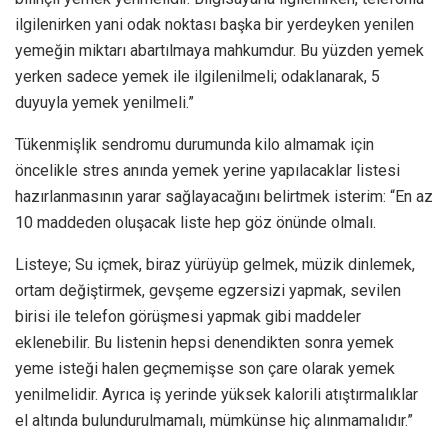
ilgilenirken yani odak noktası başka bir yerdeyken yenilen
yemeğin miktarı abartılmaya mahkumdur. Bu yüzden yemek
yerken sadece yemek ile ilgilenilmeli; odaklanarak, 5
duyuyla yemek yenilmeli.”
Tükenmişlik sendromu durumunda kilo almamak için
öncelikle stres anında yemek yerine yapılacaklar listesi
hazırlanmasının yarar sağlayacağını belirtmek isterim: “En az
10 maddeden oluşacak liste hep göz önünde olmalı.
Listeye; Su içmek, biraz yürüyüp gelmek, müzik dinlemek,
ortam değiştirmek, gevşeme egzersizi yapmak, sevilen
birisi ile telefon görüşmesi yapmak gibi maddeler
eklenebilir. Bu listenin hepsi denendikten sonra yemek
yeme isteği halen geçmemişse son çare olarak yemek
yenilmelidir. Ayrıca iş yerinde yüksek kalorili atıştırmalıklar
el altında bulundurulmamalı, mümkünse hiç alınmamalıdır.”