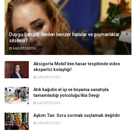
Duygu Şengül: Neden benzer hatalar ve pişmanlıklar
silsilesi?
6 AĞUSTOS 2026
Aksigorta Mobil’den hasar tespitinde video
ekspertiz kolaylığı!
6 AĞUSTOS 2026
Atık kağıdın el işi ve boyama sanatıyla
tamamladığı yolculuğu/Ata Sevgi
6 AĞUSTOS 2026
Aşkım Tan: Soru sormak suçlamak değildir
6 AĞUSTOS 2026