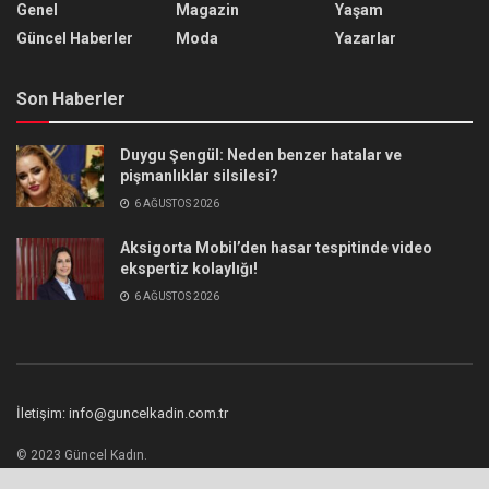
Genel
Magazin
Yaşam
Güncel Haberler
Moda
Yazarlar
Son Haberler
Duygu Şengül: Neden benzer hatalar ve
pişmanlıklar silsilesi?
6 AĞUSTOS 2026
Aksigorta Mobil’den hasar tespitinde video
ekspertiz kolaylığı!
6 AĞUSTOS 2026
İletişim: info@guncelkadin.com.tr
© 2023 Güncel Kadın.