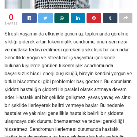
0
SHARES
Stresli yaşamın da etkisiyle günümüz toplumunda görülme
sıklığı giderek artan tükenmişlik sendromu, önemsenmesi
ve mutlaka tedavi edilmesi gereken psikolojik bir sorundur.
Genellikle yoğun ve stresli bir iş yaşantısı içerisinde
bulunan kişilerde görülen tükenmişlik sendromunda
başarısızlık hissi, enerji düşüklüğü, bireyin kendini yorgun ve
bitkin hissetmesi gibi problemler baş gösterir. Bu sorunların
şiddeti hastalığın şiddeti ile paralel olarak artmaya devam
eder. Hastalık ani bir şekilde gelişmez, yavaş yavaş ve sinsi
bir şekilde ilerleyerek belirti vermeye başlar. Bu nedenle
hastalar ve yakınları genellikle hastalık belirli bir şiddete
ulaşıncaya dek durumu önemsemez ve tedavi gerekliliği
hissetmez. Sendromun ilerlemesi durumunda hastalık,