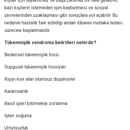
kişiler için dayanılmaz ve başa çıkılmaz bir hale gelebilir,
bazı kişilerin istemeden işini kaybetmesi ve sosyal
çevrelerinden uzaklaşması gibi sonuçlara yol açabilir. Bu
nedenle hastalık fark edildiği andan itibaren mutlaka tedavi
sürecine başlanmalıdır.
Tükenmişlik sendromu belirtileri nelerdir?
Bedensel tükenmişlik hissi
Duygusal tükenmişlik hissiyatı
Kişiyi esir alan olumsuz düşünceler
Karamsarlık
Basit işleri bitirmekte zorlanma
İşten soğuma
Umutsuzluk