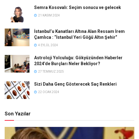
Semra Kosovalı: Seçim sonucu ve gelecek
21 KASIM 2024
İstanbul’u Kanatları Altına Alan Ressam İrem
Çamlıca : “İstanbul Yeri Göğü Altın Şehir”
4 EYLÜL 2024
Astroloji Yolculuğu: Gökyüzünden Haberler
2024’de Burçları Neler Bekliyor?
27 TEMMUZ 2025
Sizi Daha Genç Gösterecek Saç Renkleri
22 OCAK 2024
Son Yazılar