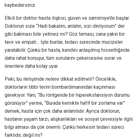
kaybedersiniz.
Etkili bir doktor-hasta ilişkisi, güven ve samimiyetle başlar.
Doktorun size “Hadi bakalım, anlatın, sizi dinliyorum” der
gibi bakması bile yetmez mi? Göz teması, cana yakın bir
tavır ve empati… İşte bunlar, tedavi sürecinde mucizeler
yaratabilir. Çünkü bir hasta, kendini anlaşılmış hissettiğinde
daha rahat konuşur, tüm sorularını çekercesine sorar ve
önerilere daha kolay uyar.
Peki, bu iletişimde nelere dikkat edilmeli? Öncelikle,
doktorların tıbbi terim bombardımanından kaçınması
gerekiyor. Yani, “Bu röntgende bir hiperekstansiyon durumu
görünüyor” yerine, “Burada kemikte hafif bir zorlama var”
demek, hasta için çok daha anlamlıdır. Ayrıca doktorun,
hastanın yaşam tarzı, alışkanlıkları ve sosyal çevresiyle ilgili
bilgi alması da çok önemli. Çünkü herkesin tedavi süreci
farklıdır, değil mi?