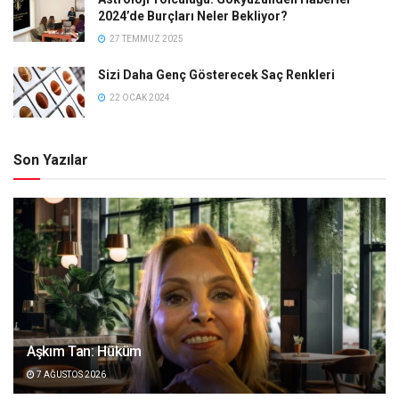
2024’de Burçları Neler Bekliyor?
27 TEMMUZ 2025
Sizi Daha Genç Gösterecek Saç Renkleri
22 OCAK 2024
Son Yazılar
Aşkım Tan: Hüküm
7 AĞUSTOS 2026