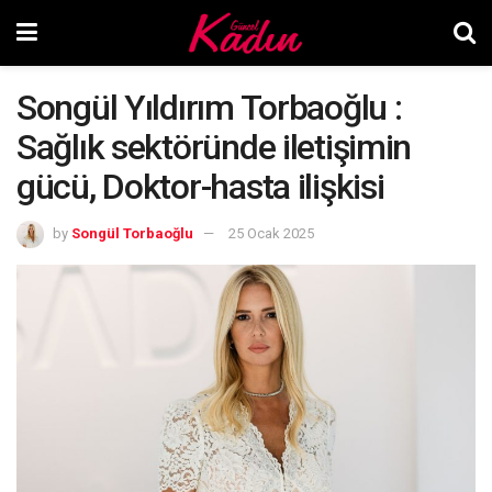
Songül Yıldırım Torbaoğlu :
Sağlık sektöründe iletişimin
gücü, Doktor-hasta ilişkisi
by
Songül Torbaoğlu
25 Ocak 2025