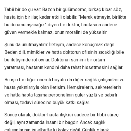
Tabii bir de şu var: Bazen bir gülümseme, birkaç kibar söz,
hasta için bir ilaç kadar etkili olabilir. “Merak etmeyin, birlikte
bu durumu aşacağız” diyen bir doktor, hastasına sadece
güven vermekle kalmaz, onun moralini de yükseltir.
Şunu da unutmayalım: İletişim, sadece konuşmak değil.
Beden dili, mimikler ve hatta doktorun ofisinin sıcaklığı bile
bu iletişimde rol oynar. Doktorun samimi bir ortam
yaratması, hastanın kendini daha rahat hissetmesini sağlar.
Bu işin bir diğer önemli boyutu da diğer sağlık çalışanları ve
hasta yakınlarıyla olan iletişim. Hemşirelerin, sekreterlerin
ve hatta hasta taşıma personelinin güler yüzlü ve sabırlı
olması, tedavi sürecine büyük katkı sağlar.
Sonuç olarak, doktor-hasta ilişkisi sadece bir tıbbi süreç
değil, aynı zamanda insani bir bağdır. Ancak sağlık
çalışanlarının işi elbette ki kolay değil. Günlük olarak