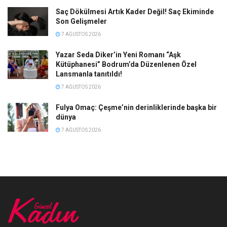
Saç Dökülmesi Artık Kader Değil! Saç Ekiminde
Son Gelişmeler
7 AĞUSTOS 2026
Yazar Seda Diker’in Yeni Romanı “Aşk
Kütüphanesi” Bodrum’da Düzenlenen Özel
Lansmanla tanıtıldı!
7 AĞUSTOS 2026
Fulya Omaç: Çeşme’nin derinliklerinde başka bir
dünya
7 AĞUSTOS 2026