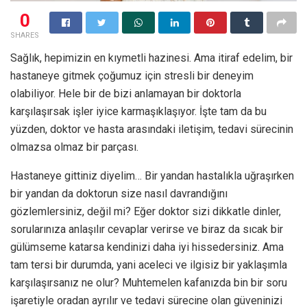
0
SHARES
Sağlık, hepimizin en kıymetli hazinesi. Ama itiraf edelim, bir
hastaneye gitmek çoğumuz için stresli bir deneyim
olabiliyor. Hele bir de bizi anlamayan bir doktorla
karşılaşırsak işler iyice karmaşıklaşıyor. İşte tam da bu
yüzden, doktor ve hasta arasındaki iletişim, tedavi sürecinin
olmazsa olmaz bir parçası.
Hastaneye gittiniz diyelim… Bir yandan hastalıkla uğraşırken
bir yandan da doktorun size nasıl davrandığını
gözlemlersiniz, değil mi? Eğer doktor sizi dikkatle dinler,
sorularınıza anlaşılır cevaplar verirse ve biraz da sıcak bir
gülümseme katarsa kendinizi daha iyi hissedersiniz. Ama
tam tersi bir durumda, yani aceleci ve ilgisiz bir yaklaşımla
karşılaşırsanız ne olur? Muhtemelen kafanızda bin bir soru
işaretiyle oradan ayrılır ve tedavi sürecine olan güveninizi