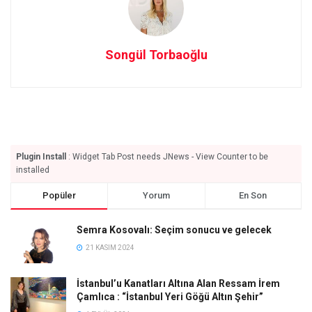
Songül Torbaoğlu
Plugin Install
: Widget Tab Post needs JNews - View Counter to be
installed
Popüler
Yorum
En Son
Semra Kosovalı: Seçim sonucu ve gelecek
21 KASIM 2024
İstanbul’u Kanatları Altına Alan Ressam İrem
Çamlıca : “İstanbul Yeri Göğü Altın Şehir”