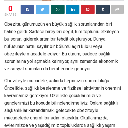
0
SHARES
Obezite, günümüzün en büyük sağlık sorunlarından biri
haline geldi. Sadece bireyleri değil, tüm toplumu etkileyen
bu sorun, giderek artan bir tehdit oluşturuyor. Dünya
nüfusunun hatırı sayılır bir bölümü aşırı kilolu veya
obeziteyle mücadele ediyor. Bu durum, sadece sağlık
sorunlarına yol açmakla kalmıyor, aynı zamanda ekonomik
ve sosyal sorunları da beraberinde getiriyor.
Obeziteyle mücadele, aslında hepimizin sorumluluğu.
Öncelikle, sağlıklı beslenme ve fiziksel aktivitenin önemini
kavramamız gerekiyor. Özellikle çocuklarımızı ve
gençlerimizi bu konuda bilinçlendirmeliyiz. Onlara sağlıklı
alışkanlıklar kazandırmak, gelecekte obeziteyle
mücadelede önemli bir adım olacaktır. Okullarımızda,
evlerimizde ve yaşadığımız topluluklarda sağlıklı yaşam