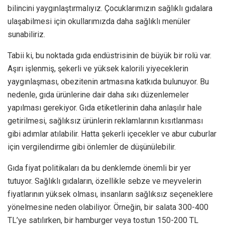
bilincini yaygınlaştırmalıyız. Çocuklarımızın sağlıklı gıdalara
ulaşabilmesi için okullarımızda daha sağlıklı menüler
sunabiliriz.
Tabii ki, bu noktada gıda endüstrisinin de büyük bir rolü var.
Aşırı işlenmiş, şekerli ve yüksek kalorili yiyeceklerin
yaygınlaşması, obezitenin artmasına katkıda bulunuyor. Bu
nedenle, gıda ürünlerine dair daha sıkı düzenlemeler
yapılması gerekiyor. Gıda etiketlerinin daha anlaşılır hale
getirilmesi, sağlıksız ürünlerin reklamlarının kısıtlanması
gibi adımlar atılabilir. Hatta şekerli içecekler ve abur cuburlar
için vergilendirme gibi önlemler de düşünülebilir.
Gıda fiyat politikaları da bu denklemde önemli bir yer
tutuyor. Sağlıklı gıdaların, özellikle sebze ve meyvelerin
fiyatlarının yüksek olması, insanların sağlıksız seçeneklere
yönelmesine neden olabiliyor. Örneğin, bir salata 300-400
TL’ye satılırken, bir hamburger veya tostun 150-200 TL