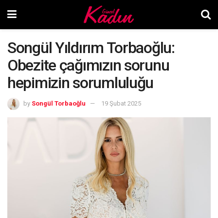
Songül Yıldırım Torbaoğlu:
Obezite çağımızın sorunu
hepimizin sorumluluğu
by
Songül Torbaoğlu
19 Şubat 2025