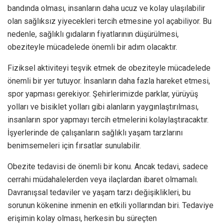
bandında olması, insanların daha ucuz ve kolay ulaşılabilir
olan sağlıksız yiyecekleri tercih etmesine yol açabiliyor. Bu
nedenle, sağlıklı gıdaların fiyatlarının düşürülmesi,
obeziteyle mücadelede önemli bir adım olacaktır.
Fiziksel aktiviteyi teşvik etmek de obeziteyle mücadelede
önemli bir yer tutuyor. İnsanların daha fazla hareket etmesi,
spor yapması gerekiyor. Şehirlerimizde parklar, yürüyüş
yolları ve bisiklet yolları gibi alanların yaygınlaştırılması,
insanların spor yapmayı tercih etmelerini kolaylaştıracaktır.
İşyerlerinde de çalışanların sağlıklı yaşam tarzlarını
benimsemeleri için fırsatlar sunulabilir.
Obezite tedavisi de önemli bir konu. Ancak tedavi, sadece
cerrahi müdahalelerden veya ilaçlardan ibaret olmamalı.
Davranışsal tedaviler ve yaşam tarzı değişiklikleri, bu
sorunun kökenine inmenin en etkili yollarından biri. Tedaviye
erişimin kolay olması, herkesin bu süreçten