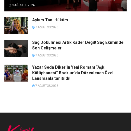
8 AĞUSTOS 2026
Aşkım Tan: Hüküm
7 AĞUSTOS 2026
Saç Dökülmesi Artık Kader Değil! Saç Ekiminde
Son Gelişmeler
7 AĞUSTOS 2026
Yazar Seda Diker’in Yeni Romanı “Aşk
Kütüphanesi” Bodrum’da Düzenlenen Özel
Lansmanla tanıtıldı!
7 AĞUSTOS 2026