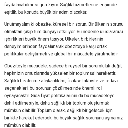
faydalanabilmesi gerekiyor. Sağlık hizmetlerine erişimde
eşitlik, bu konuda büyük bir adım olacaktır.
Unutmayalım ki obezite, küresel bir sorun. Bir ülkenin sorunu
olmaktan çıkıp tüm dünyayı etkiliyor. Bu nedenle uluslararası
işbirlikleri büyük önem taşıyor. Ülkeler, birbirlerinin
deneyimlerinden faydalanarak obeziteye karşı ortak
politikalar geliştirmeli ve global bir mücadele yürütmelidir.
Obeziteyle mücadele, sadece bireysel bir sorumluluk değil,
hepimizin omuzlarında yükselen bir toplumsal harekettir.
Sağlıklı beslenme alışkanlıkları, fiziksel aktivite ve tedavi
seçenekleri, bu sorunun çözülmesinde önemli rol
oynayacaktır. Gıda fiyat politikalarının da bu mücadeleye
dahil edilmesiyle, daha sağlıklı bir toplum oluşturmak
mümkün olabilir. Toplum olarak, sağlıklı bir gelecek için
birlikte hareket edersek, bu büyük sağlık sorununu aşmamız
mümkün olabilir.