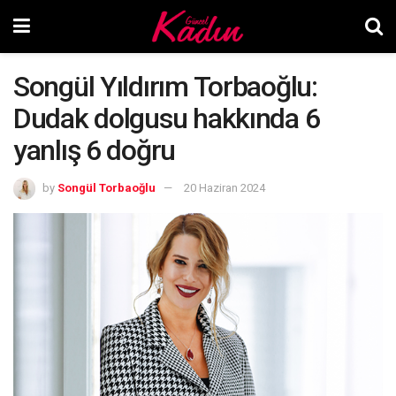
Songül Yıldırım Torbaoğlu:
Dudak dolgusu hakkında 6
yanlış 6 doğru
by
Songül Torbaoğlu
20 Haziran 2024