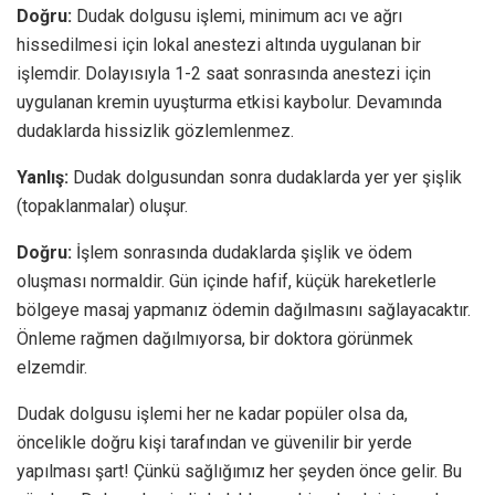
Doğru:
Dudak dolgusu işlemi, minimum acı ve ağrı
hissedilmesi için lokal anestezi altında uygulanan bir
işlemdir. Dolayısıyla 1-2 saat sonrasında anestezi için
uygulanan kremin uyuşturma etkisi kaybolur. Devamında
dudaklarda hissizlik gözlemlenmez.
Yanlış:
Dudak dolgusundan sonra dudaklarda yer yer şişlik
(topaklanmalar) oluşur.
Doğru:
İşlem sonrasında dudaklarda şişlik ve ödem
oluşması normaldir. Gün içinde hafif, küçük hareketlerle
bölgeye masaj yapmanız ödemin dağılmasını sağlayacaktır.
Önleme rağmen dağılmıyorsa, bir doktora görünmek
elzemdir.
Dudak dolgusu işlemi her ne kadar popüler olsa da,
öncelikle doğru kişi tarafından ve güvenilir bir yerde
yapılması şart! Çünkü sağlığımız her şeyden önce gelir. Bu