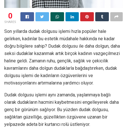
0
SHARES
Son yıllarda dudak dolgusu işlemi hızla popüler hale
gelirken, kadınlar bu estetik müdahale hakkında ne kadar
doğru bilgilere sahip? Dudak dolgusu ile daha dolgun, daha
seksi dudaklar kazanmak artık birçok kadının vazgeçilmezi
haline geldi. Zamanın ruhu, gençlik, sağlık ve çekicilik
kavramlarını daha dolgun dudaklarla bağdaştırırken, dudak
dolgusu işlemi de kadınların özgüvenlerini ve
motivasyonlarını artırmalarına yardımcı oluyor.
Dudak dolgusu işlemi aynı zamanda, yaşlanmaya bağlı
olarak dudakların hacmini kaybetmesini engelleyerek daha
genç bir görünüm sağlıyor. Bu yüzden dudak dolgusu,
sağlıktan güzelliğe, güzellikten özgüvene uzanan bir
yelpazede adeta bir kurtarıcı rolü üstleniyor.