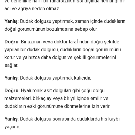
ve genellikle hafif bir rahatsızlık hissi dışında herhangi bir
acı ve ağrıya neden olmaz.
Yanlış:
Dudak dolgusu yaptırmak, zaman içinde dudakların
doğal görünümünün bozulmasına sebep olur.
Doğru:
Bir uzman veya doktor tarafından doğru şekilde
yapılan bir dudak dolgusu, dudakların doğal görünümünü
korur ve yalnızca daha dolgun ve şekilli görünmelerini
sağlar.
Yanlış:
Dudak dolgusu yaptırmak kalıcıdır.
Doğru:
Hyaluronik asit dolguları gibi çoğu dolgu
malzemeleri, birkaç ay veya bir yıl içinde emilir ve
dudakların eski görünümüne dönmelerine izin verir.
Yanlış:
Dudak dolgusu sonrasında dudaklarda his kaybı
yaşanır.