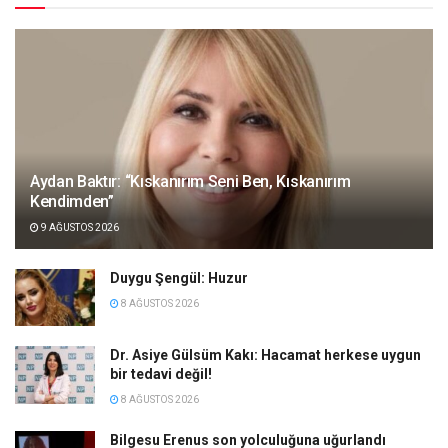
Aydan Baktır: “Kıskanırım Seni Ben, Kıskanırım
Kendimden”
9 AĞUSTOS 2026
Duygu Şengül: Huzur
8 AĞUSTOS 2026
Dr. Asiye Gülsüm Kakı: Hacamat herkese uygun
bir tedavi değil!
8 AĞUSTOS 2026
Bilgesu Erenus son yolculuğuna uğurlandı