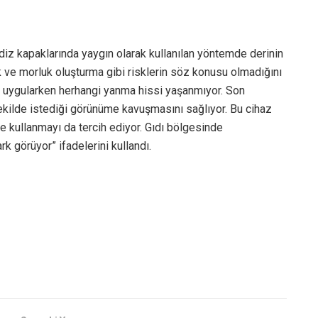
, diz kapaklarında yaygın olarak kullanılan yöntemde derinin
ık ve morluk oluşturma gibi risklerin söz konusu olmadığını
i uygularken herhangi yanma hissi yaşanmıyor. Son
 şekilde istediği görünüme kavuşmasını sağlıyor. Bu cihaz
de kullanmayı da tercih ediyor. Gıdı bölgesinde
rk görüyor” ifadelerini kullandı.