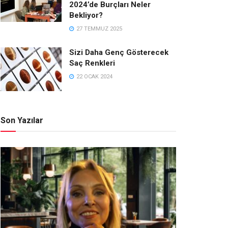
2024’de Burçları Neler
Bekliyor?
27 TEMMUZ 2025
Sizi Daha Genç Gösterecek
Saç Renkleri
22 OCAK 2024
Son Yazılar