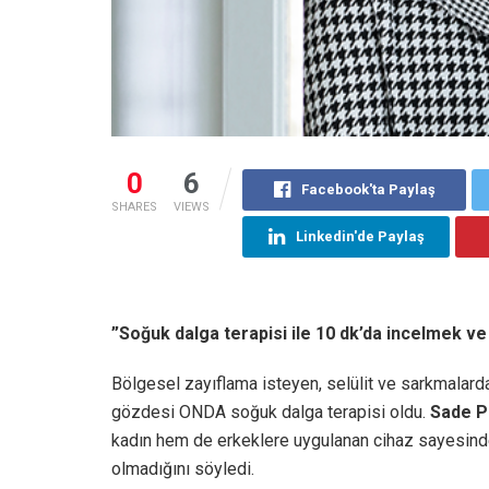
0
6
Facebook'ta Paylaş
SHARES
VIEWS
Linkedin'de Paylaş
”Soğuk dalga terapisi ile 10 dk’da incelmek ve
Bölgesel zayıflama isteyen, selülit ve sarkmalarda
gözdesi ONDA soğuk dalga terapisi oldu.
Sade Po
kadın hem de erkeklere uygulanan cihaz sayesinde 
olmadığını söyledi.