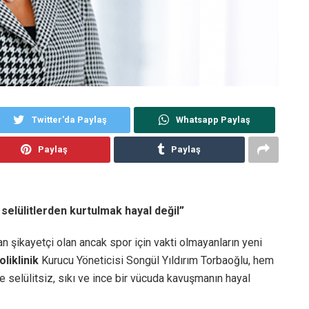
Twitter'da Paylaş
Whatsapp Paylaş
Paylaş
Paylaş
 selülitlerden kurtulmak hayal değil”
n şikayetçi olan ancak spor için vakti olmayanların yeni
liklinik
Kurucu Yöneticisi Songül Yıldırım Torbaoğlu, hem
selülitsiz, sıkı ve ince bir vücuda kavuşmanın hayal