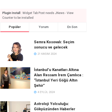
Plugin Install
: Widget Tab Post needs JNews - View
Counter to be installed
Popüler
Yorum
En Son
Semra Kosovalı: Seçim
sonucu ve gelecek
21 KASIM 2024
İstanbul’u Kanatları Altına
Alan Ressam İrem Çamlıca :
“İstanbul Yeri Göğü Altın
Şehir”
4 EYLÜL 2024
Astroloji Yolculuğu:
Gökyüzünden Haberler