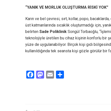
“YANIK VE MORLUK OLUŞTURMA RİSKİ YOK”
Karın ve bel çevresi, sırt, kollar, popo, bacaklarda
üst katmanlarında sıcaklık oluşturmadığı için, yan
belirten
Sade Poliklinik
Songül Torbaoğlu, “İşlem
teknolojiyle üretilen bu cihaz kişinin konforlu bir
yüze de uygulanabiliyor. Birçok kişi gıdı bölgesin
kullanıldığında tek seansta kişi gözle görülür bir fa
F
M
E
S
a
a
m
h
ce
st
ail
ar
b
o
e
o
d