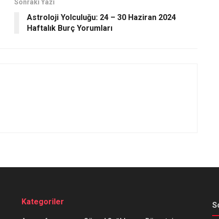
Sonraki Yazı
Astroloji Yolculuğu: 24 – 30 Haziran 2024
Haftalık Burç Yorumları
Kategoriler
S