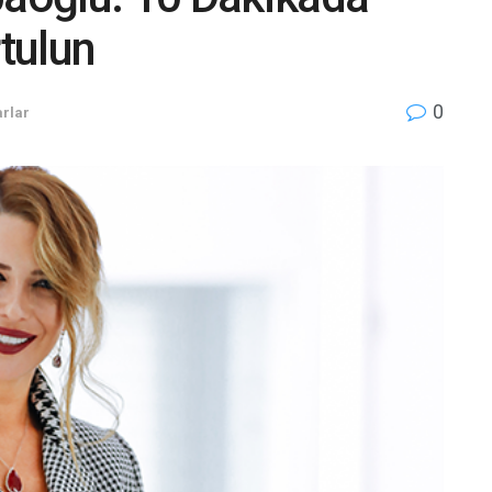
rtulun
0
rlar