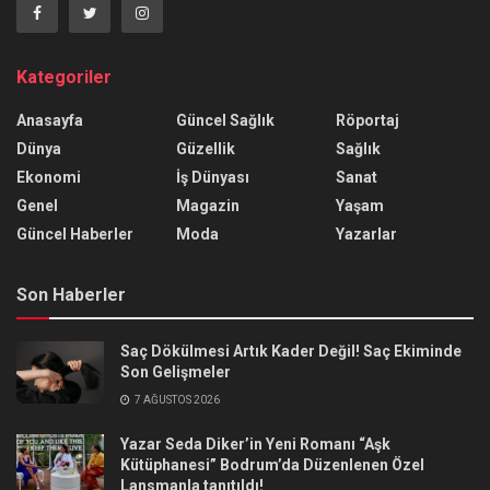
Kategoriler
Anasayfa
Güncel Sağlık
Röportaj
Dünya
Güzellik
Sağlık
Ekonomi
İş Dünyası
Sanat
Genel
Magazin
Yaşam
Güncel Haberler
Moda
Yazarlar
Son Haberler
Saç Dökülmesi Artık Kader Değil! Saç Ekiminde
Son Gelişmeler
7 AĞUSTOS 2026
Yazar Seda Diker’in Yeni Romanı “Aşk
Kütüphanesi” Bodrum’da Düzenlenen Özel
Lansmanla tanıtıldı!