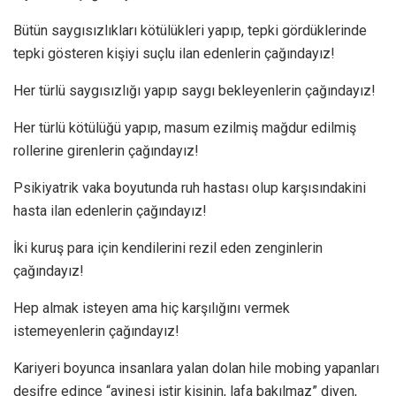
Bütün saygısızlıkları kötülükleri yapıp, tepki gördüklerinde
tepki gösteren kişiyi suçlu ilan edenlerin çağındayız!
Her türlü saygısızlığı yapıp saygı bekleyenlerin çağındayız!
Her türlü kötülüğü yapıp, masum ezilmiş mağdur edilmiş
rollerine girenlerin çağındayız!
Psikiyatrik vaka boyutunda ruh hastası olup karşısındakini
hasta ilan edenlerin çağındayız!
İki kuruş para için kendilerini rezil eden zenginlerin
çağındayız!
Hep almak isteyen ama hiç karşılığını vermek
istemeyenlerin çağındayız!
Kariyeri boyunca insanlara yalan dolan hile mobing yapanları
deşifre edince “ayinesi iştir kişinin, lafa bakılmaz” diyen,