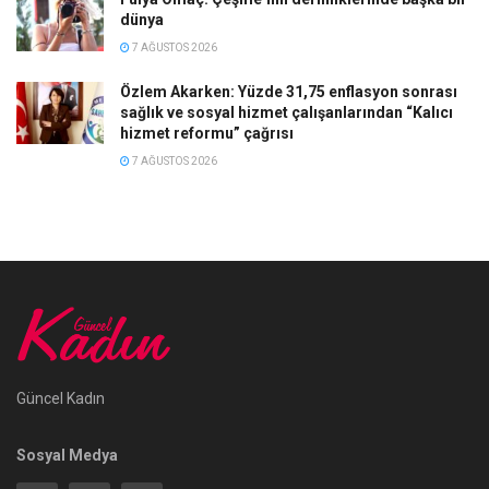
dünya
7 AĞUSTOS 2026
Özlem Akarken: Yüzde 31,75 enflasyon sonrası
sağlık ve sosyal hizmet çalışanlarından “Kalıcı
hizmet reformu” çağrısı
7 AĞUSTOS 2026
Güncel Kadın
Sosyal Medya