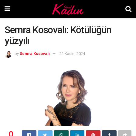
Semra Kosovalı: Kötülüğün
yüzyılı
by
Semra Kosovalı
21 Kasım 2024
0