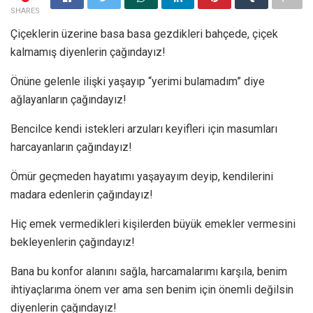
SHARES
Çiçeklerin üzerine basa basa gezdikleri bahçede, çiçek
kalmamış diyenlerin çağındayız!
Önüne gelenle ilişki yaşayıp “yerimi bulamadım” diye
ağlayanların çağındayız!
Bencilce kendi istekleri arzuları keyifleri için masumları
harcayanların çağındayız!
Ömür geçmeden hayatımı yaşayayım deyip, kendilerini
madara edenlerin çağındayız!
Hiç emek vermedikleri kişilerden büyük emekler vermesini
bekleyenlerin çağındayız!
Bana bu konfor alanını sağla, harcamalarımı karşıla, benim
ihtiyaçlarıma önem ver ama sen benim için önemli değilsin
diyenlerin çağındayız!