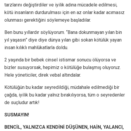
tarzlarını değiştirdiler ve iyilik adına mücadele edilmesi,
kötü insanların durdurulması için en az onlar kadar acımasız
olunması gerektiğini söylemeye başladılar.
Ben bunu yıllardır söylüyorum. “Bana dokunmayan yılan bin
yıl yaşasın” diye diye dünya yılan gibi sokan kötülük yayan
insan kılıklı mahlûkatlarla doldu.
2 yaşında bir bebek cinsel istismar sonucu ölüyorsa ve
bizler susuyorsak, hepimiz o kötülüğe bulaşmış oluyoruz.
Hele yöneticiler, direk vebal altındalar.
Kötülüğün bu kadar seyredildiği, müdahale edilmediği bir
çağda, iyilik bu kadar yalnız bırakılıyorsa, tüm o seyredenler
de suçludur artık!
SUSMAYIN!
BENCİL, YALNIZCA KENDİNİ DÜŞÜNEN, HAİN, YALANCI,