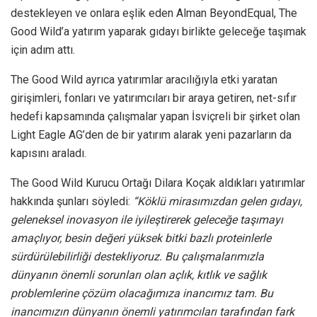
destekleyen ve onlara eşlik eden Alman BeyondEqual, The
Good Wild’a yatırım yaparak gıdayı birlikte geleceğe taşımak
için adım attı.
The Good Wild ayrıca yatırımlar aracılığıyla etki yaratan
girişimleri, fonları ve yatırımcıları bir araya getiren, net-sıfır
hedefi kapsamında çalışmalar yapan İsviçreli bir şirket olan
Light Eagle AG’den de bir yatırım alarak yeni pazarların da
kapısını araladı.
The Good Wild Kurucu Ortağı Dilara Koçak aldıkları yatırımlar
hakkında şunları söyledi:
“Köklü mirasımızdan gelen gıdayı,
geleneksel inovasyon ile iyileştirerek geleceğe taşımayı
amaçlıyor, besin değeri yüksek bitki bazlı proteinlerle
sürdürülebilirliği destekliyoruz. Bu çalışmalarımızla
dünyanın önemli sorunları olan açlık, kıtlık ve sağlık
problemlerine çözüm olacağımıza inancımız tam. Bu
inancımızın dünyanın önemli yatırımcıları tarafından fark