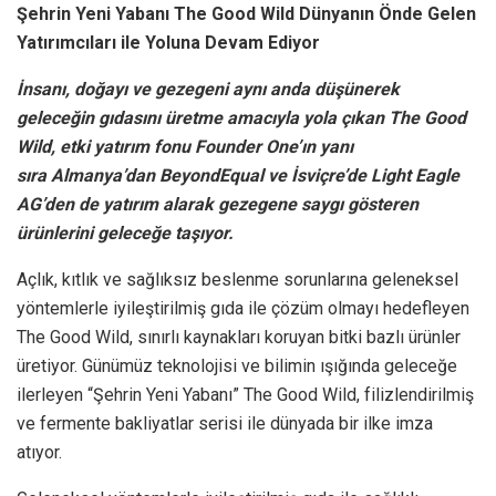
Şehrin Yeni Yabanı The Good Wild Dünyanın Önde Gelen
Yatırımcıları ile Yoluna Devam Ediyor
İnsanı, doğayı ve gezegeni aynı anda düşünerek
geleceğin gıdasını üretme amacıyla yola çıkan The Good
Wild, etki yatırım fonu Founder One’ın yanı
sıra Almanya’dan BeyondEqual ve İsviçre’de Light Eagle
AG’den de yatırım alarak gezegene saygı gösteren
ürünlerini geleceğe taşıyor.
Açlık, kıtlık ve sağlıksız beslenme sorunlarına geleneksel
yöntemlerle iyileştirilmiş gıda ile çözüm olmayı hedefleyen
The Good Wild, sınırlı kaynakları koruyan bitki bazlı ürünler
üretiyor. Günümüz teknolojisi ve bilimin ışığında geleceğe
ilerleyen “Şehrin Yeni Yabanı” The Good Wild, filizlendirilmiş
ve fermente bakliyatlar serisi ile dünyada bir ilke imza
atıyor.