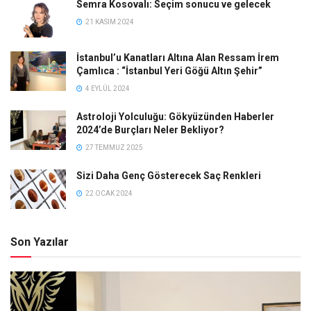
Semra Kosovalı: Seçim sonucu ve gelecek
21 KASIM 2024
İstanbul’u Kanatları Altına Alan Ressam İrem
Çamlıca : “İstanbul Yeri Göğü Altın Şehir”
4 EYLÜL 2024
Astroloji Yolculuğu: Gökyüzünden Haberler
2024’de Burçları Neler Bekliyor?
27 TEMMUZ 2025
Sizi Daha Genç Gösterecek Saç Renkleri
22 OCAK 2024
Son Yazılar