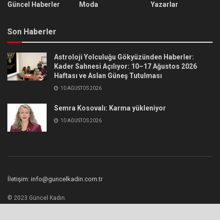
Güncel Haberler
Moda
Yazarlar
Son Haberler
Astroloji Yolculuğu Gökyüzünden Haberler:
Kader Sahnesi Açılıyor: 10–17 Ağustos 2026
Haftası ve Aslan Güneş Tutulması
10 AĞUSTOS 2026
Semra Kosovalı: Karma yükleniyor
10 AĞUSTOS 2026
İletişim: info@guncelkadin.com.tr
© 2023 Güncel Kadın.