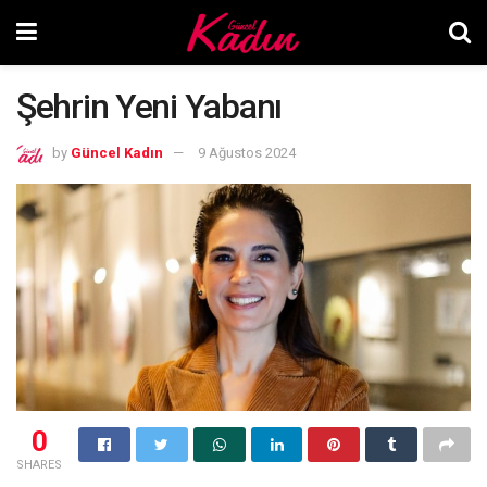
Şehrin Yeni Yabanı
by
Güncel Kadın
9 Ağustos 2024
0
SHARES