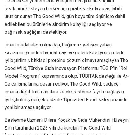
Geleneksel yöntemlerle iyileştirilmiş gıda ile sağlıklı
beslenmek isteyen herkes için pratik ve kolay ulaşılabilir
ürünler sunan The Good Wild, gün boyu tüm öğünlere dahil
edilebilen bu ürünlerle sindirim kolaylığı sağlıyor ve
bağırsak sağlığını destekliyor.
İnsan müdahalesi olmadan, bağımsız yetişen yaban
kavramını yeniden hatırlatmayı ve geleneksel yöntemlerle
iyileştirilmiş bitkisel proteine çözüm olmayı amaçlayan The
Good Wild, Türkiye Gıda İnovasyon Platformu TÜGİP’in “Rol
Model Programı” kapsamında olup, TÜBİTAK desteği ile Ar-
Ge çalışmalarına devam ediyor. The Good Wild, sadece
insana değil, tüm canlılara ve ekosisteme fayda sağlayan
iyileştirilmiş gerçek gıda ile ‘Upgraded Food’ kategorisinde
yeni bir amaca açılıyor.
Beslenme Uzmanı Dilara Koçak ve Gıda Mühendisi Hüseyin
Şirin tarafından 2023 yılında kurulan The Good Wild;