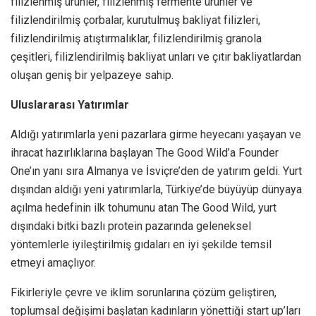
filizlenmiş ürünler, filizlenmiş fermente ürünler ve
filizlendirilmiş çorbalar, kurutulmuş bakliyat filizleri,
filizlendirilmiş atıştırmalıklar, filizlendirilmiş granola
çeşitleri, filizlendirilmiş bakliyat unları ve çıtır bakliyatlardan
oluşan geniş bir yelpazeye sahip.
Uluslararası Yatırımlar
Aldığı yatırımlarla yeni pazarlara girme heyecanı yaşayan ve
ihracat hazırlıklarına başlayan The Good Wild’a Founder
One’ın yanı sıra Almanya ve İsviçre’den de yatırım geldi. Yurt
dışından aldığı yeni yatırımlarla, Türkiye’de büyüyüp dünyaya
açılma hedefinin ilk tohumunu atan The Good Wild, yurt
dışındaki bitki bazlı protein pazarında geleneksel
yöntemlerle iyileştirilmiş gıdaları en iyi şekilde temsil
etmeyi amaçlıyor.
Fikirleriyle çevre ve iklim sorunlarına çözüm geliştiren,
toplumsal değişimi başlatan kadınların yönettiği start up’ları