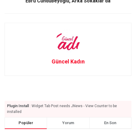
Ebru Cündübeyoğlu, Arka Sokaklar’da
Güncel Kadın
Plugin Install
: Widget Tab Post needs JNews - View Counter to be
installed
Popüler
Yorum
En Son