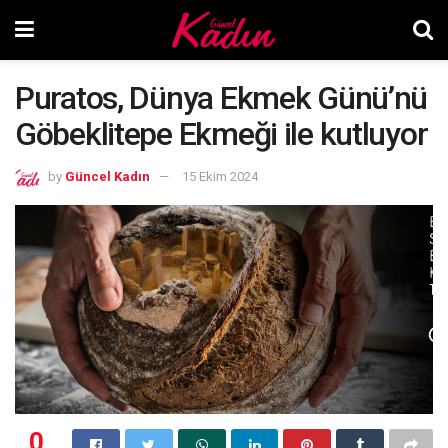
Puratos, Dünya Ekmek Günü’nü
Göbeklitepe Ekmeği ile kutluyor
by
Güncel Kadın
15 Ekim 2024
0