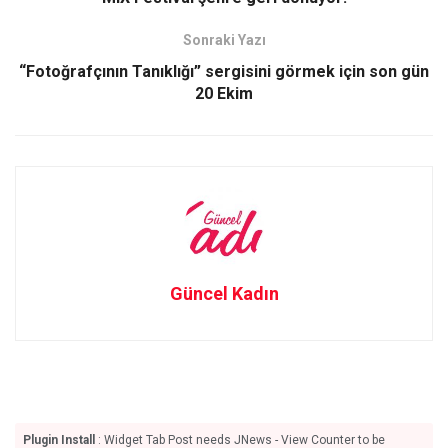
k
n
Sonraki Yazı
“Fotoğrafçının Tanıklığı” sergisini görmek için son gün
20 Ekim
Güncel Kadın
Plugin Install
: Widget Tab Post needs JNews - View Counter to be