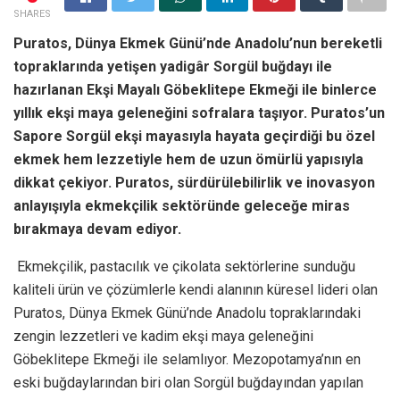
SHARES
Puratos, Dünya Ekmek Günü’nde Anadolu’nun bereketli
topraklarında yetişen yadigâr Sorgül buğdayı ile
hazırlanan Ekşi Mayalı Göbeklitepe Ekmeği ile binlerce
yıllık ekşi maya geleneğini sofralara taşıyor. Puratos’un
Sapore Sorgül ekşi mayasıyla hayata geçirdiği bu özel
ekmek hem lezzetiyle hem de uzun ömürlü yapısıyla
dikkat çekiyor. Puratos, sürdürülebilirlik ve inovasyon
anlayışıyla ekmekçilik sektöründe geleceğe miras
bırakmaya devam ediyor.
Ekmekçilik, pastacılık ve çikolata sektörlerine sunduğu
kaliteli ürün ve çözümlerle kendi alanının küresel lideri olan
Puratos, Dünya Ekmek Günü’nde Anadolu topraklarındaki
zengin lezzetleri ve kadim ekşi maya geleneğini
Göbeklitepe Ekmeği ile selamlıyor. Mezopotamya’nın en
eski buğdaylarından biri olan Sorgül buğdayından yapılan