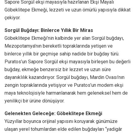
Sapore Sorgül ekşi mayasıyla hazırlanan Ekşi Mayalı
Göbeklitepe Ekmeği, lezzeti ve uzun ömürlü yapısıyla dikkat
çekiyor.
Sorgül Buğdayı: Binlerce Yıllık Bir Miras
Göbeklitepe Ekmeği’nin kalbinde yer alan Sorgül buğdayı,
Mezopotamya’nın bereketli topraklarında yetişen ve
binlerce yıllık bir geçmişe sahip nadide bir buğday türü.
Puratos’un Sapore Sorgül ekşi mayasıyla birleşen bu değerli
buğday, ekmeğe benzersiz bir lezzet ve uzun süre
dayanıklılık kazandırıyor. Sorgül buğdayı, Mardin Ovası’nın
zengin topraklarında yetişiyor ve Puratos’un modern ekşi
maya teknolojisiyle harmanlanarak hem geleneksel hem de
yenilikçi bir ürüne dönüşüyor.
Gelenekten Geleceğe: Göbeklitepe Ekmeği
Yüzyıllar boyunca orijinal yapısını koruyarak günümüze
ulaşan yerel tohumlardan elde edilen buğdayları “yadigâr