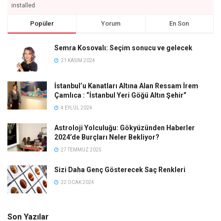
installed
Popüler
Yorum
En Son
Semra Kosovalı: Seçim sonucu ve gelecek
21 KASIM 2024
İstanbul’u Kanatları Altına Alan Ressam İrem
Çamlıca : “İstanbul Yeri Göğü Altın Şehir”
4 EYLÜL 2024
Astroloji Yolculuğu: Gökyüzünden Haberler
2024’de Burçları Neler Bekliyor?
27 TEMMUZ 2025
Sizi Daha Genç Gösterecek Saç Renkleri
22 OCAK 2024
Son Yazılar