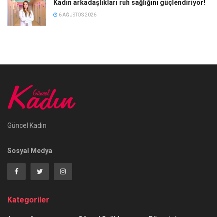
Kadın arkadaşlıkları ruh sağlığını güçlendiriyor!
6 AĞUSTOS 2026
Güncel Kadın
Sosyal Medya
Kategoriler