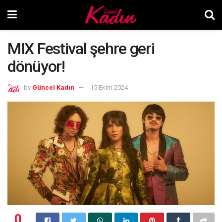
MIX Festival şehre geri
dönüyor!
by
Güncel Kadın
15 Ekim 2024
0