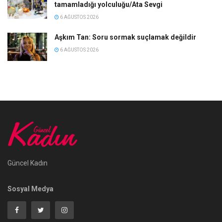
tamamladığı yolculuğu/Ata Sevgi
6 AĞUSTOS 2026
Aşkım Tan: Soru sormak suçlamak değildir
6 AĞUSTOS 2026
Güncel Kadın
Sosyal Medya