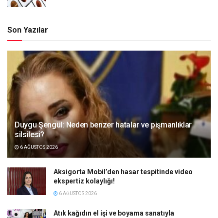
Son Yazılar
Duygu Şengül: Neden benzer hatalar ve pişmanlıklar
silsilesi?
6 AĞUSTOS 2026
Aksigorta Mobil’den hasar tespitinde video
ekspertiz kolaylığı!
6 AĞUSTOS 2026
Atık kağıdın el işi ve boyama sanatıyla