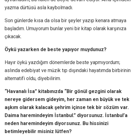
yazma dürtüsü asla kaybolmadı.
Son günlerde kısa da olsa bir şeyler yazıp kenara atmaya
başladım. Umuyorum bunlar yeni bir kitap olarak karşınıza
çıkacak.
Öykü yazarken de beste yapıyor muydunuz?
Hayır öykü yazdığım dönemlerde beste yapmıyordum;
aslında edebiyat ve müzik tıp dışındaki hayatımda birbirinin
alternatifi oldu, diyebilirim.
“Havanalı İsa” kitabınızda “Bir gönül gezgini olarak
nereye gidersem gideyim, her zaman en büyük ve tek
aşkım olarak kalacak şehrim içinse tek bir sözüm var.
Daima haremindeyim İstanbul.” diyorsunuz. İstanbul’a
neden haremindeyim diyorsunuz. Bu hissinizi
betimleyebilir misiniz lütfen?