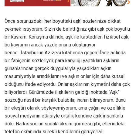
Önce sorunuzdaki ‘her boyuttaki aşk’ sözlerinize dikkat
çekmek istiyorum. Sizin de belirttiğiniz gibi aşk çok boyutlu
bir kavram. Konuşma dilinde, aşk ile kastedilen fiziksel aşk,
bu kavramın ancak yüzde onunu oluşturuyor
bence. İstanbul’un Azizesi kitabımda geçen ifade aslında
bir fahişenin sözleriydi; para karşılığı yaptıkları aşkların
günahlarından gerçek duygularıyla yaşadıkları aşkın
masumiyetiyle arındıklarını ve aşkın onlar için daha kutsal
olduğunu ifade ediyordu. Onlar aşklarının kıymetini daha çok
biliyorlardı. Günümüzde ilişkilerin geldiği noktada “Aşk”
sözcüğü nasıl bir karşılık bulabilir, inanın bilmiyorum. Bunu
bir eleştiri olarak söyleyemiyorum, ama çağın ve özellikle
sosyal medyanın etkisiyle ortalık kendine âşık insanlarla
dolu; Narkissos’un sudaki aksini görmesi gibi, ellerindeki
telefon ekranında sürekli kendilerini görüyorlar.