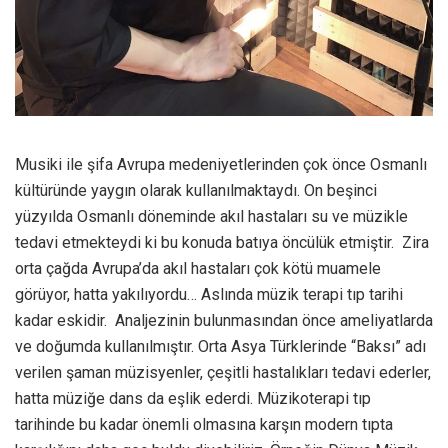
Musiki ile şifa Avrupa medeniyetlerinden çok önce Osmanlı
kültüründe yaygın olarak kullanılmaktaydı. On beşinci
yüzyılda Osmanlı döneminde akıl hastaları su ve müzikle
tedavi etmekteydi ki bu konuda batıya öncülük etmiştir. Zira
orta çağda Avrupa’da akıl hastaları çok kötü muamele
görüyor, hatta yakılıyordu… Aslında müzik terapi tıp tarihi
kadar eskidir. Analjezinin bulunmasından önce ameliyatlarda
ve doğumda kullanılmıştır. Orta Asya Türklerinde “Baksı” adı
verilen şaman müzisyenler, çeşitli hastalıkları tedavi ederler,
hatta müziğe dans da eşlik ederdi. Müzikoterapi tıp
tarihinde bu kadar önemli olmasına karşın modern tıpta