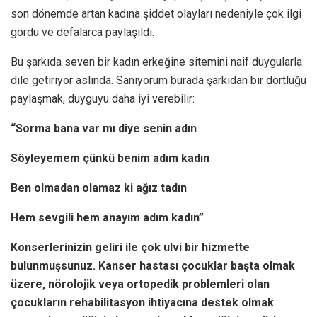
son dönemde artan kadına şiddet olayları nedeniyle çok ilgi
gördü ve defalarca paylaşıldı.
Bu şarkıda seven bir kadın erkeğine sitemini naif duygularla
dile getiriyor aslında. Sanıyorum burada şarkıdan bir dörtlüğü
paylaşmak, duyguyu daha iyi verebilir:
“Sorma bana var mı diye senin adın
Söyleyemem çünkü benim adım kadın
Ben olmadan olamaz ki ağız tadın
Hem sevgili hem anayım adım kadın”
Konserlerinizin geliri ile çok ulvi bir hizmette
bulunmuşsunuz. Kanser hastası çocuklar başta olmak
üzere, nörolojik veya ortopedik problemleri olan
çocukların rehabilitasyon ihtiyacına destek olmak