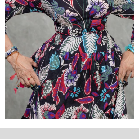
2015 yılında, Türkiye’de osteoporoz alanında yapmış