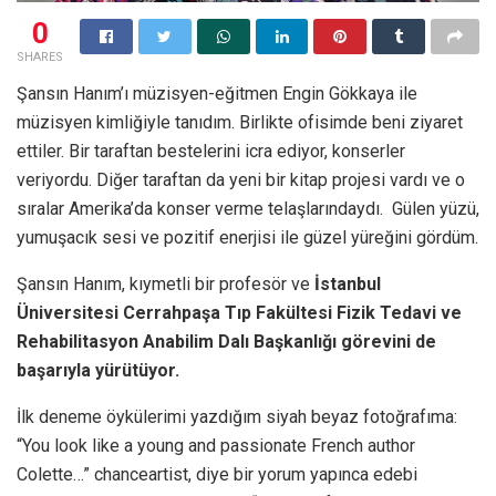
0
SHARES
Şansın Hanım’ı müzisyen-eğitmen Engin Gökkaya ile
müzisyen kimliğiyle tanıdım. Birlikte ofisimde beni ziyaret
ettiler. Bir taraftan bestelerini icra ediyor, konserler
veriyordu. Diğer taraftan da yeni bir kitap projesi vardı ve o
sıralar Amerika’da konser verme telaşlarındaydı. Gülen yüzü,
yumuşacık sesi ve pozitif enerjisi ile güzel yüreğini gördüm.
Şansın Hanım, kıymetli bir profesör ve
İstanbul
Üniversitesi Cerrahpaşa Tıp Fakültesi Fizik Tedavi ve
Rehabilitasyon Anabilim Dalı Başkanlığı görevini de
başarıyla yürütüyor.
İlk deneme öykülerimi yazdığım siyah beyaz fotoğrafıma:
“You look like a young and passionate French author
Colette…” chanceartist, diye bir yorum yapınca edebi