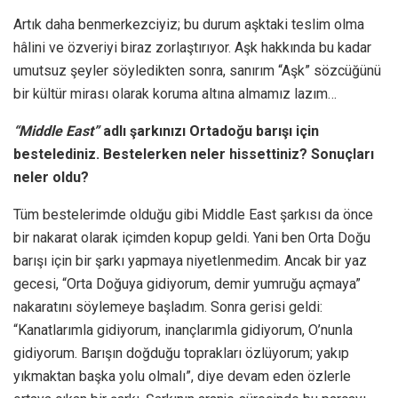
Artık daha benmerkezciyiz; bu durum aşktaki teslim olma
hâlini ve özveriyi biraz zorlaştırıyor. Aşk hakkında bu kadar
umutsuz şeyler söyledikten sonra, sanırım “Aşk” sözcüğünü
bir kültür mirası olarak koruma altına almamız lazım…
“Middle East”
adlı şarkınızı Ortadoğu barışı için
bestelediniz. Bestelerken neler hissettiniz? Sonuçları
neler oldu?
Tüm bestelerimde olduğu gibi Middle East şarkısı da önce
bir nakarat olarak içimden kopup geldi. Yani ben Orta Doğu
barışı için bir şarkı yapmaya niyetlenmedim. Ancak bir yaz
gecesi, “Orta Doğuya gidiyorum, demir yumruğu açmaya”
nakaratını söylemeye başladım. Sonra gerisi geldi:
“Kanatlarımla gidiyorum, inançlarımla gidiyorum, O’nunla
gidiyorum. Barışın doğduğu toprakları özlüyorum; yakıp
yıkmaktan başka yolu olmalı”, diye devam eden özlerle