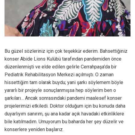
Bu güzel sözleriniz için çok teşekkür ederim. Bahsettiğiniz
konser Abide Lions Kulübü tarafından pandemiden önce
düzenlenmişti ve elde edilen gelirle Cerrahpaşa’da bir
Pediatrik Rehabilitasyon Merkezi açılmıştı. O zaman
hissettiğim tam olarak buydu; yani şarkı söylemem böyle
yararlı bir projeyle sonuçlanmışsa hep söylerim ben o
şarkıları… Ancak sonrasındaki pandemi maalesef konser
projelerimizi etkiledi. Doktor olduğum için bu konuda daha
duyarlıyım sanırım, şu ana kadar açık havadaki etkinliklere
bile katılmadım. Umuyorum bu baharda her şey düzelir ve
konserlere yeniden başlarız.