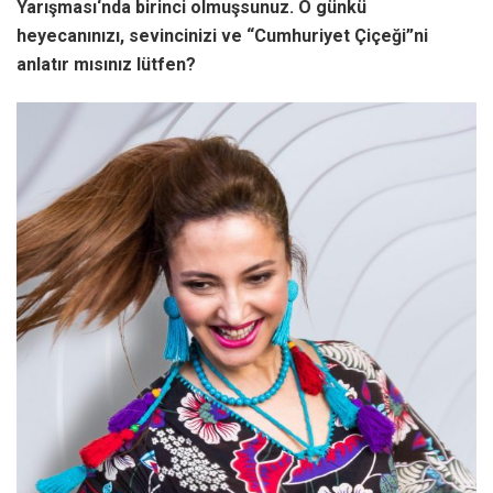
Yarışması
‘nda birinci olmuşsunuz. O günkü
heyecanınızı, sevincinizi ve “Cumhuriyet Çiçeği”ni
anlatır mısınız lütfen?