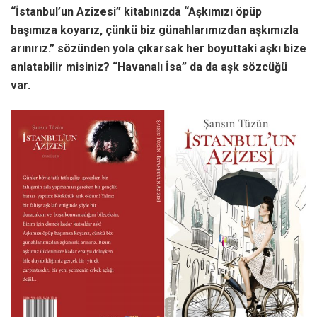
“İstanbul’un Azizesi” kitabınızda “Aşkımızı öpüp
başımıza koyarız, çünkü biz günahlarımızdan aşkımızla
arınırız.” sözünden yola çıkarsak her boyuttaki aşkı bize
anlatabilir misiniz? “Havanalı İsa” da da aşk sözcüğü
var.