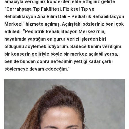
amacıyla verdiğiniz konserden elde ettiğiniz gelirle
“Cerrahpaşa Tıp Fakültesi, Fiziksel Tıp ve
Rehabilitasyon Ana Bilim Dalı – Pediatrik Rehabilitasyon
Merkezi” hizmete açılmış. Açılıştaki sözleriniz beni çok
etkiledi: “Pediatrik Rehabilitasyon Merkezi’nin,
hayatımda yaptığım en gurur verici işlerden biri
olduğunu söylemek istiyorum. Sadece benim verdiğim
bir konserin geliriyle böyle bir merkez açılabiliyorsa,
ben de bundan sonra nefesimin yettiği kadar şarkı
söylemeye devam edeceğim.”