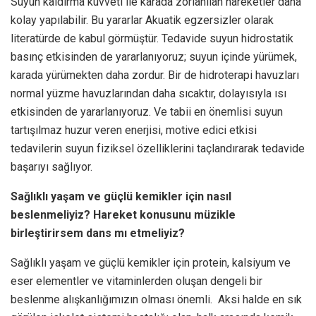
Suyun kaldırma kuvveti ile karada zorlanılan hareketler daha
kolay yapılabilir. Bu yararlar Akuatik egzersizler olarak
literatürde de kabul görmüştür. Tedavide suyun hidrostatik
basınç etkisinden de yararlanıyoruz; suyun içinde yürümek,
karada yürümekten daha zordur. Bir de hidroterapi havuzları
normal yüzme havuzlarından daha sıcaktır, dolayısıyla ısı
etkisinden de yararlanıyoruz. Ve tabii en önemlisi suyun
tartışılmaz huzur veren enerjisi, motive edici etkisi
tedavilerin suyun fiziksel özelliklerini taçlandırarak tedavide
başarıyı sağlıyor.
Sağlıklı yaşam ve güçlü kemikler için nasıl
beslenmeliyiz? Hareket konusunu müzikle
birleştirirsem dans mı etmeliyiz?
Sağlıklı yaşam ve güçlü kemikler için protein, kalsiyum ve
eser elementler ve vitaminlerden oluşan dengeli bir
beslenme alışkanlığımızın olması önemli. Aksi halde en sık