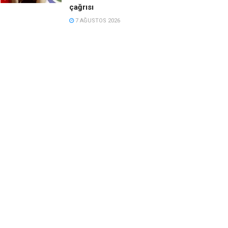
çağrısı
7 AĞUSTOS 2026