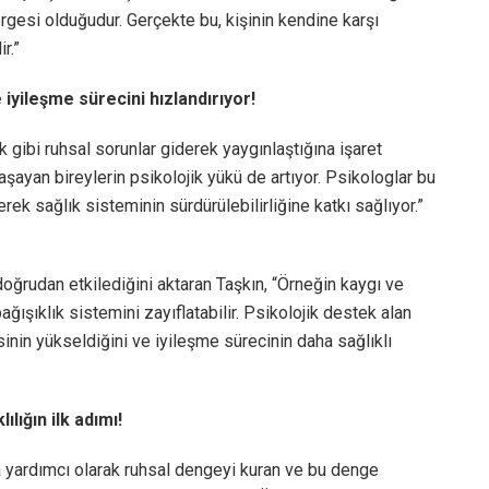
ergesi olduğudur. Gerçekte bu, kişinin kendine karşı
r.”
iyileşme sürecini hızlandırıyor!
gibi ruhsal sorunlar giderek yaygınlaştığına işaret
aşayan bireylerin psikolojik yükü de artıyor. Psikologlar bu
rek sağlık sisteminin sürdürülebilirliğine katkı sağlıyor.”
doğrudan etkilediğini aktaran Taşkın, “Örneğin kaygı ve
ışıklık sistemini zayıflatabilir. Psikolojik destek alan
inin yükseldiğini ve iyileşme sürecinin daha sağlıklı
lığın ilk adımı!
a yardımcı olarak ruhsal dengeyi kuran ve bu denge