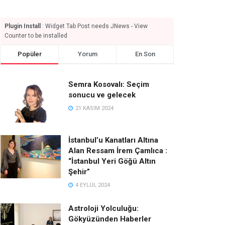
Plugin Install
: Widget Tab Post needs JNews - View
Counter to be installed
Popüler
Yorum
En Son
Semra Kosovalı: Seçim
sonucu ve gelecek
21 KASIM 2024
İstanbul’u Kanatları Altına
Alan Ressam İrem Çamlıca :
“İstanbul Yeri Göğü Altın
Şehir”
4 EYLÜL 2024
Astroloji Yolculuğu:
Gökyüzünden Haberler