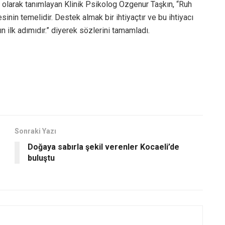
 olarak tanımlayan Klinik Psikolog Özgenur Taşkın, “Ruh
sinin temelidir. Destek almak bir ihtiyaçtır ve bu ihtiyacı
n ilk adımıdır.” diyerek sözlerini tamamladı.
Sonraki Yazı
Doğaya sabırla şekil verenler Kocaeli’de
buluştu