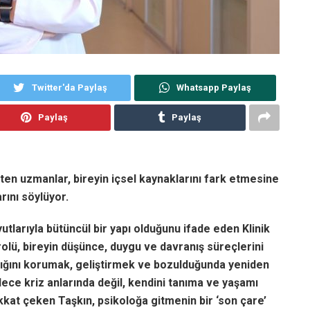
Twitter'da Paylaş
Whatsapp Paylaş
Paylaş
Paylaş
ten uzmanlar, bireyin içsel kaynaklarını fark etmesine
rını söylüyor.
utlarıyla bütüncül bir yapı olduğunu ifade eden Klinik
lü, bireyin düşünce, duygu ve davranış süreçlerini
lığını korumak, geliştirmek ve bozulduğunda yeniden
dece kriz anlarında değil, kendini tanıma ve yaşamı
kat çeken Taşkın, psikoloğa gitmenin bir ‘son çare’