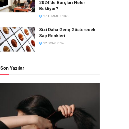
2024’de Burçları Neler
Bekliyor?
27 TEMMUZ 2025
Sizi Daha Genç Gösterecek
Saç Renkleri
22 OCAK 2024
Son Yazılar