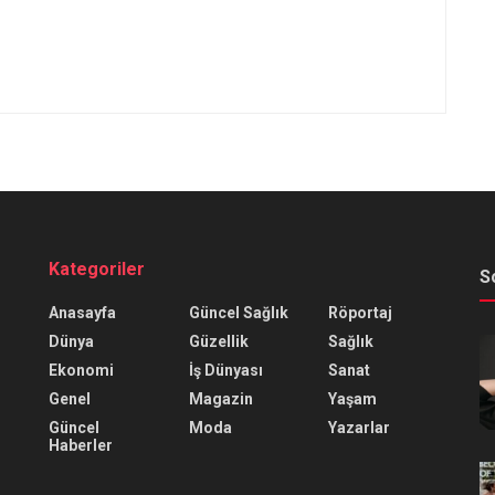
Kategoriler
S
Anasayfa
Güncel Sağlık
Röportaj
Dünya
Güzellik
Sağlık
Ekonomi
İş Dünyası
Sanat
Genel
Magazin
Yaşam
Güncel
Moda
Yazarlar
Haberler