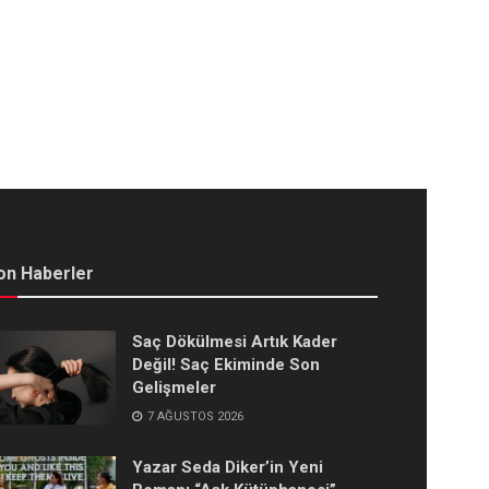
on Haberler
Saç Dökülmesi Artık Kader
Değil! Saç Ekiminde Son
Gelişmeler
7 AĞUSTOS 2026
Yazar Seda Diker’in Yeni