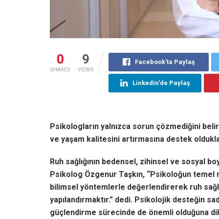
0
9
Facebook'ta Paylaş
SHARES
VIEWS
Linkedin'de Paylaş
Psikologların yalnızca sorun çözmediğini belir
ve yaşam kalitesini artırmasına destek oldukla
Ruh sağlığının bedensel, zihinsel ve sosyal boy
Psikolog Özgenur Taşkın, “Psikoloğun temel ro
bilimsel yöntemlerle değerlendirerek ruh sağ
yapılandırmaktır.” dedi. Psikolojik desteğin sa
güçlendirme sürecinde de önemli olduğuna dik