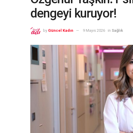
dengeyi kuruyor!
by
Güncel Kadın
9 Mayıs 2026
in
Sağlık