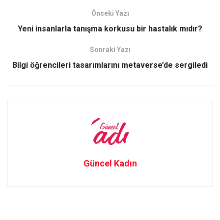
b
o
e
Önceki Yazı
o
d
Yeni insanlarla tanışma korkusu bir hastalık mıdır?
o
o
Sonraki Yazı
k
n
Bilgi öğrencileri tasarımlarını metaverse’de sergiledi
Güncel Kadın