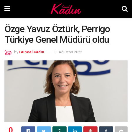
Özge Yavuz Öztürk, Perrigo
Türkiye Genel Müdürü oldu
by
Güncel Kadın
11 Ağustos 2022
0