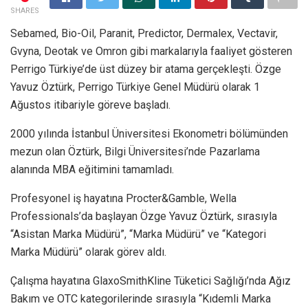
SHARES
Sebamed, Bio-Oil, Paranit, Predictor, Dermalex, Vectavir,
Gvyna, Deotak ve Omron gibi markalarıyla faaliyet gösteren
Perrigo Türkiye’de üst düzey bir atama gerçekleşti. Özge
Yavuz Öztürk, Perrigo Türkiye Genel Müdürü olarak 1
Ağustos itibariyle göreve başladı.
2000 yılında İstanbul Üniversitesi Ekonometri bölümünden
mezun olan Öztürk, Bilgi Üniversitesi’nde Pazarlama
alanında MBA eğitimini tamamladı.
Profesyonel iş hayatına Procter&Gamble, Wella
Professionals’da başlayan Özge Yavuz Öztürk, sırasıyla
“Asistan Marka Müdürü”, “Marka Müdürü” ve “Kategori
Marka Müdürü” olarak görev aldı.
Çalışma hayatına GlaxoSmithKline Tüketici Sağlığı’nda Ağız
Bakım ve OTC kategorilerinde sırasıyla “Kıdemli Marka