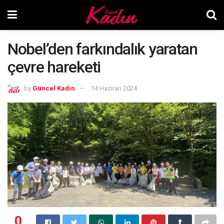
Nobel’den farkındalık yaratan
çevre hareketi
by
Güncel Kadın
14 Haziran 2024
0