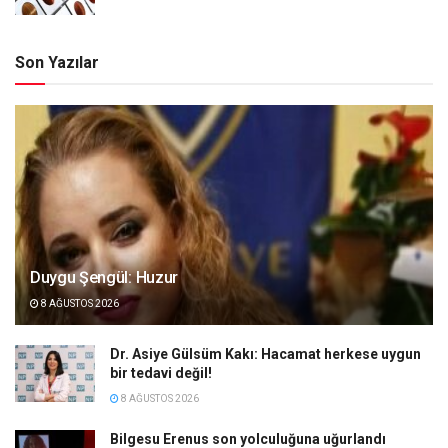
Son Yazılar
Duygu Şengül: Huzur
8 AĞUSTOS 2026
Dr. Asiye Gülsüm Kakı: Hacamat herkese uygun
bir tedavi değil!
8 AĞUSTOS 2026
Bilgesu Erenus son yolculuğuna uğurlandı