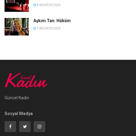
8 AĞUSTOS 2026
Aşkım Tan: Hüküm
7 AĞUSTOS 2026
Güncel Kadın
Sosyal Medya