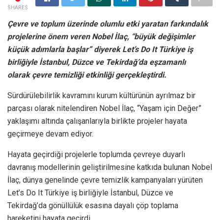
SHARES
Çevre ve toplum üzerinde olumlu etki yaratan farkındalık
projelerine önem veren Nobel İlaç, “büyük değişimler
küçük adımlarla başlar” diyerek Let’s Do It Türkiye iş
birliğiyle İstanbul, Düzce ve Tekirdağ’da eşzamanlı
olarak çevre temizliği etkinliği gerçekleştirdi.
Sürdürülebilirlik kavramını kurum kültürünün ayrılmaz bir
parçası olarak nitelendiren Nobel İlaç, “Yaşam için Değer”
yaklaşımı altında çalışanlarıyla birlikte projeler hayata
geçirmeye devam ediyor.
Hayata geçirdiği projelerle toplumda çevreye duyarlı
davranış modellerinin geliştirilmesine katkıda bulunan Nobel
İlaç, dünya genelinde çevre temizlik kampanyaları yürüten
Let’s Do It Türkiye iş birliğiyle İstanbul, Düzce ve
Tekirdağ’da gönüllülük esasına dayalı çöp toplama
hareketini hayata geçirdi.