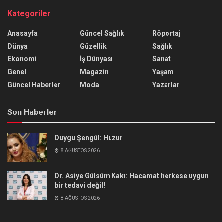
Kategoriler
Anasayfa
Güncel Sağlık
Röportaj
Dünya
Güzellik
Sağlık
Ekonomi
İş Dünyası
Sanat
Genel
Magazin
Yaşam
Güncel Haberler
Moda
Yazarlar
Son Haberler
Duygu Şengül: Huzur
8 AĞUSTOS 2026
Dr. Asiye Gülsüm Kakı: Hacamat herkese uygun
bir tedavi değil!
8 AĞUSTOS 2026