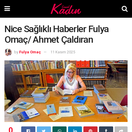
Nice Sağlıklı Haberler Fulya
Omaç/ Ahmet Çaldıran
by
Fulya Omaç
11 Kasım 2025
0