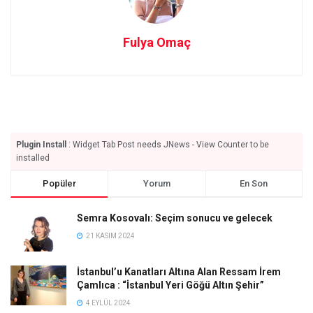
Fulya Omaç
Plugin Install
: Widget Tab Post needs JNews - View Counter to be
installed
Popüler
Yorum
En Son
Semra Kosovalı: Seçim sonucu ve gelecek
21 KASIM 2024
İstanbul’u Kanatları Altına Alan Ressam İrem
Çamlıca : “İstanbul Yeri Göğü Altın Şehir”
4 EYLÜL 2024