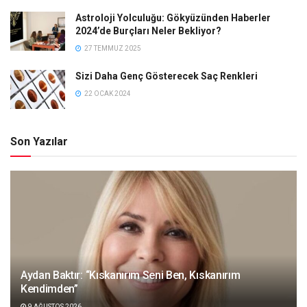
Astroloji Yolculuğu: Gökyüzünden Haberler
2024’de Burçları Neler Bekliyor?
27 TEMMUZ 2025
Sizi Daha Genç Gösterecek Saç Renkleri
22 OCAK 2024
Son Yazılar
Aydan Baktır: “Kıskanırım Seni Ben, Kıskanırım
Kendimden”
9 AĞUSTOS 2026