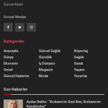
Güncel Kadın
Sosyal Medya
Kategoriler
Anasayfa
Güncel Sağlık
Röportaj
Dünya
Güzellik
Sağlık
Ekonomi
İş Dünyası
Sanat
Genel
Magazin
Yaşam
Güncel Haberler
Moda
Yazarlar
Son Haberler
Aydan Baktır: “Kıskanırım Seni Ben, Kıskanırım
Kendimden”