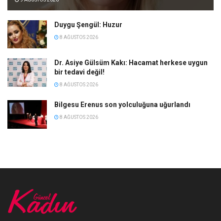
Duygu Şengül: Huzur
8 AĞUSTOS 2026
Dr. Asiye Gülsüm Kakı: Hacamat herkese uygun
bir tedavi değil!
8 AĞUSTOS 2026
Bilgesu Erenus son yolculuğuna uğurlandı
8 AĞUSTOS 2026