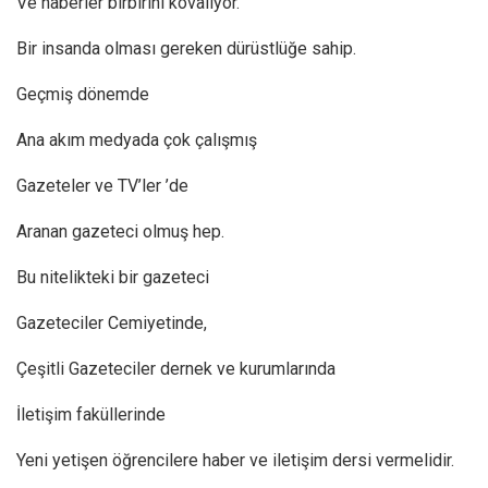
Ve haberler birbirini kovalıyor.
Bir insanda olması gereken dürüstlüğe sahip.
Geçmiş dönemde
Ana akım medyada çok çalışmış
Gazeteler ve TV’ler ’de
Aranan gazeteci olmuş hep.
Bu nitelikteki bir gazeteci
Gazeteciler Cemiyetinde,
Çeşitli Gazeteciler dernek ve kurumlarında
İletişim faküllerinde
Yeni yetişen öğrencilere haber ve iletişim dersi vermelidir.