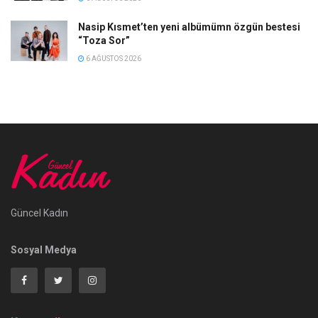
Nasip Kısmet’ten yeni albümümn özgün bestesi
“Toza Sor”
6 AĞUSTOS 2026
Güncel Kadın
Sosyal Medya