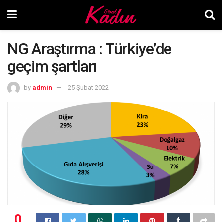
NG Araştırma : Türkiye’de
geçim şartları
by
admin
25 Şubat 2022
0