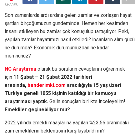
SHARES
Son zamanlarda ardı ardına gelen zamlar ve zorlaşan hayat
şartları birçoğumuzun gündeminde. Hemen her kesimden
insanı etkileyen bu zamlar çok konuşulup tartışılıyor. Peki,
yapılan zamlar hayatımızı nasıl etkiledi? İnsanların alım gücü
ne durumda? Ekonomik durumumuzdan ne kadar
memnunuz?
NG Araştırma
olarak bu soruların cevaplarını öğrenmek
için
11 Şubat – 21 Şubat 2022 tarihleri
arasında,
benderimki.com
aracılığıyla 15 yaş üzeri
Türkiye geneli 1855 kişinin katıldığı bir kamuoyu
araştırması yaptık.
Gelin sonuçları birlikte inceleyelim!
Emekliler geçinebiliyor mu?
2022 yılında emekli maaşlarına yapılan %23,56 oranındaki
zam emeklilerin beklentisini karşılayabildi mi?