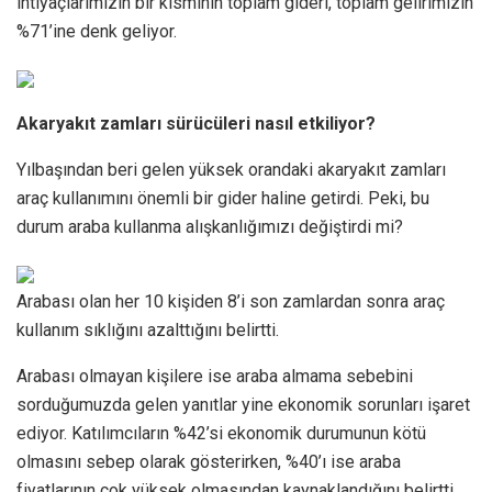
ihtiyaçlarımızın bir kısmının toplam gideri, toplam gelirimizin
%71’ine denk geliyor.
Akaryakıt zamları sürücüleri nasıl etkiliyor?
Yılbaşından beri gelen yüksek orandaki akaryakıt zamları
araç kullanımını önemli bir gider haline getirdi. Peki, bu
durum araba kullanma alışkanlığımızı değiştirdi mi?
Arabası olan her 10 kişiden 8’i son zamlardan sonra araç
kullanım sıklığını azalttığını belirtti.
Arabası olmayan kişilere ise araba almama sebebini
sorduğumuzda gelen yanıtlar yine ekonomik sorunları işaret
ediyor. Katılımcıların %42’si ekonomik durumunun kötü
olmasını sebep olarak gösterirken, %40’ı ise araba
fiyatlarının çok yüksek olmasından kaynaklandığını belirtti.