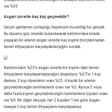
ise %33.
Asgari ücretle kaç kişi geçinebilir?
Geçim şartlarının zorlaştığı, hepimizin hissettiği bir gerçek.
Bu durumu göz önünde bulundurarak katılımcılara kirada
yaşayan bir ailenin asgari ücretle kaç kişinin borçlanmadan
temel ihtiyaçlarını karşılayabileceğini sorduk.
Katılımcıların %23’ü asgari ücretle bir kişinin dahi temel
ihtiyaçlarını karşılayamayacağını düşünüyor. %27’si 1 kişi
derken, 2 kişi diyenlerin oranı %23. 4 kişilik bir ailenin
geçinebileceğini belirtenlerin oranı ise %5. Ayrıca 5 veya
daha fazla kişinin geçinebileceğini belirtenlerin toplam oranı
ise %9. Bir diğer deyişle, her 2 kişiden 1’ine göre asgari
maaşla 2 kişi temel ihtiyaçlarını karşılayamaz.