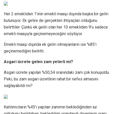
Her 2 emekliden 1’inin emekli maaşı dışında başka bir geliri
bulunuyor. Ek gelire de gerçekten ihtiyaçları olduğunu
belirttiler. Çünkü ek geliri olan her 10 emekliden 9’u sadece
emekli maaşıyla geçinemeyeceğini söylüyor.
Emekli maaşı dışında ek geliri olmayanların ise %85’i
geçinemediğini belirtti.
Asgari ücrete gelen zam yeterli mi?
Asgari ücrete yapılan %50,54 oranındaki zam çok konuşuldu.
Peki, bu zam asgari ücretlinin rahat bir nefes almasını
sağlayabildi mi?
Katılımcıların %45’i yapılan zammın beklediğinden az
olduğunu belirtirken, beklediğim orandaydı diyenlerin oranı