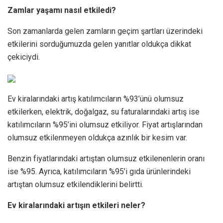
Zamlar yaşamı nasıl etkiledi?
Son zamanlarda gelen zamların geçim şartları üzerindeki
etkilerini sorduğumuzda gelen yanıtlar oldukça dikkat
çekiciydi.
Ev kiralarındaki artış katılımcıların %93’ünü olumsuz
etkilerken, elektrik, doğalgaz, su faturalarındaki artış ise
katılımcıların %95’ini olumsuz etkiliyor. Fiyat artışlarından
olumsuz etkilenmeyen oldukça azınlık bir kesim var.
Benzin fiyatlarındaki artıştan olumsuz etkilenenlerin oranı
ise %95. Ayrıca, katılımcıların %95’i gıda ürünlerindeki
artıştan olumsuz etkilendiklerini belirtti.
Ev kiralarındaki artışın etkileri neler?