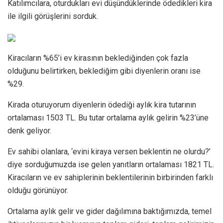
Katılımcılara, oturdukları evi düşündüklerinde ödedikleri kira
ile ilgili görüşlerini sorduk.
Kiracıların %65’i ev kirasının beklediğinden çok fazla
olduğunu belirtirken, beklediğim gibi diyenlerin oranı ise
%29.
Kirada oturuyorum diyenlerin ödediği aylık kira tutarının
ortalaması 1503 TL. Bu tutar ortalama aylık gelirin %23’üne
denk geliyor.
Ev sahibi olanlara, ‘evini kiraya versen beklentin ne olurdu?’
diye sorduğumuzda ise gelen yanıtların ortalaması 1821 TL.
Kiracıların ve ev sahiplerinin beklentilerinin birbirinden farklı
olduğu görünüyor.
Ortalama aylık gelir ve gider dağılımına baktığımızda, temel