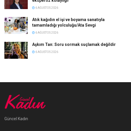
ekspertiz kolaylığı!
6 AĞUSTOS 2026
Atık kağıdın el işi ve boyama sanatıyla
tamamladığı yolculuğu/Ata Sevgi
6 AĞUSTOS 2026
Aşkım Tan: Soru sormak suçlamak değildir
6 AĞUSTOS 2026
Güncel Kadın