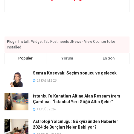
Plugin Install
: Widget Tab Post needs JNews - View Counter to be
installed
Popüler
Yorum
En Son
Semra Kosovalı: Seçim sonucu ve gelecek
21 KASIM 2024
İstanbul’u Kanatları Altına Alan Ressam İrem
Çamlıca : “İstanbul Yeri Göğü Altın Şehir”
4 EYLÜL 2024
Astroloji Yolculuğu: Gökyüzünden Haberler
2024’de Burçları Neler Bekliyor?