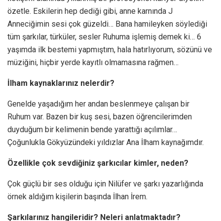
özetle. Eskilerin hep dediği gibi, anne karnında J
Anneciğimin sesi çok güzeldi… Bana hamileyken söylediği
tüm şarkılar, türküler, sesler Ruhuma işlemiş demek ki… 6
yaşımda ilk bestemi yapmıştım, hala hatırlıyorum, sözünü ve
müziğini, hiçbir yerde kayıtlı olmamasına rağmen…
İlham kaynaklarınız nelerdir?
Genelde yaşadığım her andan beslenmeye çalışan bir
Ruhum var. Bazen bir kuş sesi, bazen öğrencilerimden
duyduğum bir kelimenin bende yarattığı açılımlar…
Çoğunlukla Gökyüzündeki yıldızlar Ana İlham kaynağımdır.
Özellikle çok sevdiğiniz şarkıcılar kimler, neden?
Çok güçlü bir ses olduğu için Nilüfer ve şarkı yazarlığında
örnek aldığım kişilerin başında İlhan İrem.
Şarkılarınız hangileridir? Neleri anlatmaktadır?