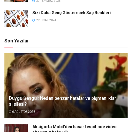
27 TEMMUZ 2025
Sizi Daha Genç Gösterecek Saç Renkleri
22 OCAK 2024
Son Yazılar
Duygu Şengül: Neden benzer hatalar ve pişmanlıklar
silsilesi?
6 AĞUSTOS 2026
Aksigorta Mobil’den hasar tespitinde video