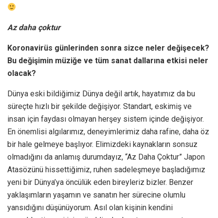
Az daha çoktur
Koronavirüs günlerinden sonra sizce neler değişecek?
Bu değişimin müziğe ve tüm sanat dallarına etkisi neler
olacak?
Dünya eski bildiğimiz Dünya değil artık, hayatımız da bu
süreçte hızlı bir şekilde değişiyor. Standart, eskimiş ve
insan için faydası olmayan herşey sistem içinde değişiyor.
En önemlisi algılarımız, deneyimlerimiz daha rafine, daha öz
bir hale gelmeye başlıyor. Elimizdeki kaynakların sonsuz
olmadığını da anlamış durumdayız, “Az Daha Çoktur” Japon
Atasözünü hissettiğimiz, ruhen sadeleşmeye başladığımız
yeni bir Dünya’ya öncülük eden bireyleriz bizler. Benzer
yaklaşımların yaşamın ve sanatın her sürecine olumlu
yansıdığını düşünüyorum. Asıl olan kişinin kendini