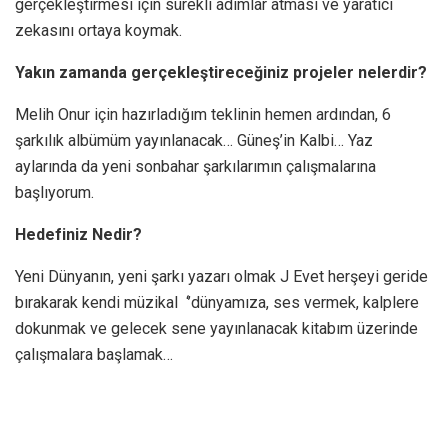
gerçekleştirmesi için sürekli adımlar atması ve yaratıcı
zekasını ortaya koymak.
Yakın zamanda gerçekleştireceğiniz projeler nelerdir?
Melih Onur için hazırladığım teklinin hemen ardından, 6
şarkılık albümüm yayınlanacak… Güneş’in Kalbi… Yaz
aylarında da yeni sonbahar şarkılarımın çalışmalarına
başlıyorum.
Hedefiniz Nedir?
Yeni Dünyanın, yeni şarkı yazarı olmak J Evet herşeyi geride
bırakarak kendi müzikal ‘’dünyamıza, ses vermek, kalplere
dokunmak ve gelecek sene yayınlanacak kitabım üzerinde
çalışmalara başlamak…