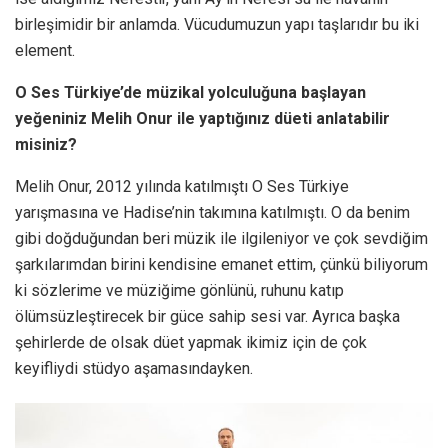
birleşimidir bir anlamda. Vücudumuzun yapı taşlarıdır bu iki
element.
O Ses Türkiye’de müzikal yolculuğuna başlayan
yeğeniniz Melih Onur ile yaptığınız düeti anlatabilir
misiniz?
Melih Onur, 2012 yılında katılmıştı O Ses Türkiye
yarışmasına ve Hadise’nin takımına katılmıştı. O da benim
gibi doğduğundan beri müzik ile ilgileniyor ve çok sevdiğim
şarkılarımdan birini kendisine emanet ettim, çünkü biliyorum
ki sözlerime ve müziğime gönlünü, ruhunu katıp
ölümsüzleştirecek bir güce sahip sesi var. Ayrıca başka
şehirlerde de olsak düet yapmak ikimiz için de çok
keyifliydi stüdyo aşamasındayken.