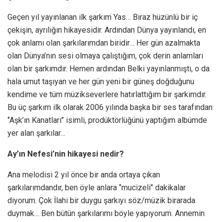
Geçen yıl yayınlanan ilk şarkım Yas… Biraz hüzünlü bir iç
çekişin, ayrılığın hikayesidir. Ardından Dünya yayınlandı, en
çok anlamı olan şarkılarımdan biridir… Her gün azalmakta
olan Dünya’nın sesi olmaya çalıştığım, çok derin anlamları
olan bir şarkımdır. Hemen ardından Belki yayınlanmıştı, o da
hala umut taşıyan ve her gün yeni bir güneş doğduğunu
kendime ve tüm müzikseverlere hatırlattığım bir şarkımdır.
Bu üç şarkım ilk olarak 2006 yılında başka bir ses tarafından
‘’Aşk’ın Kanatları’’ isimli, prodüktörlüğünü yaptığım albümde
yer alan şarkılar…
Ay’ın Nefesi’nin hikayesi nedir?
Ana melodisi 2 yıl önce bir anda ortaya çıkan
şarkılarımdandır, ben öyle anlara ‘’mucizeli’’ dakikalar
diyorum. Çok İlahi bir duygu şarkıyı söz/müzik birarada
duymak… Ben bütün şarkılarımı böyle yapıyorum. Annemin