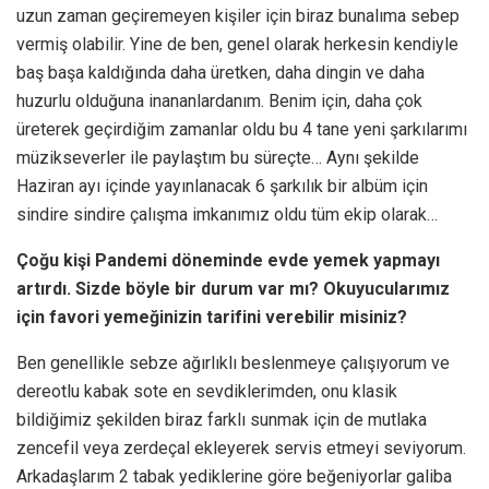
uzun zaman geçiremeyen kişiler için biraz bunalıma sebep
vermiş olabilir. Yine de ben, genel olarak herkesin kendiyle
baş başa kaldığında daha üretken, daha dingin ve daha
huzurlu olduğuna inananlardanım. Benim için, daha çok
üreterek geçirdiğim zamanlar oldu bu 4 tane yeni şarkılarımı
müzikseverler ile paylaştım bu süreçte… Aynı şekilde
Haziran ayı içinde yayınlanacak 6 şarkılık bir albüm için
sindire sindire çalışma imkanımız oldu tüm ekip olarak…
Çoğu kişi Pandemi döneminde evde yemek yapmayı
artırdı. Sizde böyle bir durum var mı? Okuyucularımız
için favori yemeğinizin tarifini verebilir misiniz?
Ben genellikle sebze ağırlıklı beslenmeye çalışıyorum ve
dereotlu kabak sote en sevdiklerimden, onu klasik
bildiğimiz şekilden biraz farklı sunmak için de mutlaka
zencefil veya zerdeçal ekleyerek servis etmeyi seviyorum.
Arkadaşlarım 2 tabak yediklerine göre beğeniyorlar galiba