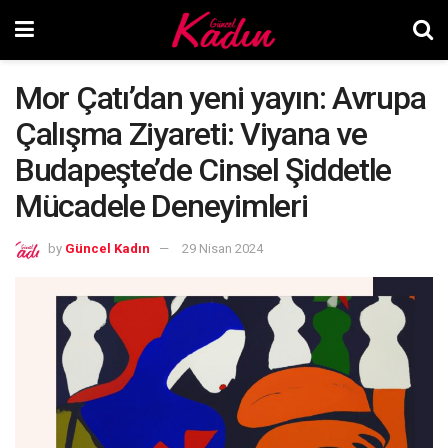
Mor Çatı’dan yeni yayın: Avrupa
Çalışma Ziyareti: Viyana ve
Budapeşte’de Cinsel Şiddetle
Mücadele Deneyimleri
by
Güncel Kadın
29 Nisan 2024