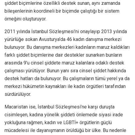
şiddet biçimlerine özellikli destek sunan, aynı zamanda
bileşenlerinin koordineli bir biçimde çalıştığı bir sistem
örneğini oluşturuyor.
2011 yılında İstanbul Sözleşmesi’ni onaylayıp 2013 yılında
yürürlüğe sokan Avusturya’da 46 kadın danışma merkezi
bulunuyor. Bu danışma merkezleri kadınların maruz kaldıkları
farklı şiddet biçimlerine dair destekler sunarken bunların
arasında 9’u cinsel şiddete maruz kalanlara odaklı destek
çalışması yürütüyor. Bunun yanı sıra cinsel şiddet hakkında
destek hatları da bulunuyor. Bu çalışmaların tümü yerel ya da
merkezi hükümetin kaynakları ile kadın örgütleri tarafından
sürdürülüyor.
Macaristan ise, İstanbul Sözleşmesi’ne karşı duruşta
cisimleşen, kadına yönelik şiddeti önlemede siyasi irade
yokluğuna rağmen, kadın ve LGBTİ+ örgütlerin güçlü
mücadelesi ile dayanışmanın örüldüğü bir ülke. Bu nedenle