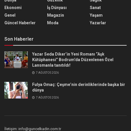
Ekonomi
İş Dünyası
Sanat
Genel
Magazin
Yaşam
Güncel Haberler
Moda
Yazarlar
Son Haberler
Yazar Seda Diker’in Yeni Romanı “Aşk
Kütüphanesi” Bodrum’da Düzenlenen Özel
Lansmanla tanıtıldı!
7 AĞUSTOS 2026
Fulya Omaç: Çeşme’nin derinliklerinde başka bir
dünya
7 AĞUSTOS 2026
İletişim: info@guncelkadin.com.tr