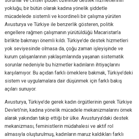
sorunlar ve cinsel şiddet özelinde destek hizmetlerinin
yokluğu, bir bütün olarak kadına yönelik şiddetle
mücadelede sistemli ve koordineli bir çalışma yürüten
Avusturya ve Türkiye ile benzerlik gösteren, politik
engellere rağmen çalışmanın yürütüldüğü Macaristan’a
birlikte bakmayı önemli kıldı. Türkiye’de destek hizmetleri
yok seviyesinde olmasa da, çoğu zaman işleyişinde ve
kurum çalışanlarının yaklaşımlarında yaşanan sistematik
sorunlar nedeniyle bu hizmetler kadınların ihtiyaçlarını
karşılamıyor. Bu açıdan farklı örneklere bakmak, Türkiye’deki
sistem ve uygulamalara dair düşünmek için farklı bakış
açıları sunuyor.
Avusturya, Türkiye’de gerek kadın örgütlerinin gerek Türkiye
Devleti’nin, kadına yönelik mücadele mekanizmalarını örnek
alarak yakından takip ettiği bir ülke. Avusturya’daki destek
mekanizması, feministlerin müdahalesi ve aktif rol
almasıyla oluşturulmuş, kadınların maruz kaldıkları farklı