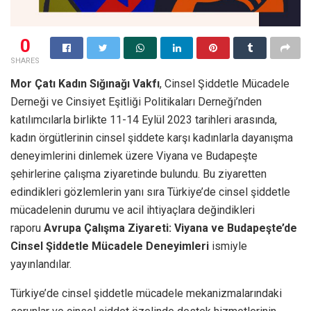
0
SHARES
Mor Çatı Kadın Sığınağı Vakfı
, Cinsel Şiddetle Mücadele
Derneği ve Cinsiyet Eşitliği Politikaları Derneği’nden
katılımcılarla birlikte 11-14 Eylül 2023 tarihleri arasında,
kadın örgütlerinin cinsel şiddete karşı kadınlarla dayanışma
deneyimlerini dinlemek üzere Viyana ve Budapeşte
şehirlerine çalışma ziyaretinde bulundu. Bu ziyaretten
edindikleri gözlemlerin yanı sıra Türkiye’de cinsel şiddetle
mücadelenin durumu ve acil ihtiyaçlara değindikleri
raporu
Avrupa Çalışma Ziyareti: Viyana ve Budapeşte’de
Cinsel Şiddetle Mücadele Deneyimleri
ismiyle
yayınlandılar.
Türkiye’de cinsel şiddetle mücadele mekanizmalarındaki