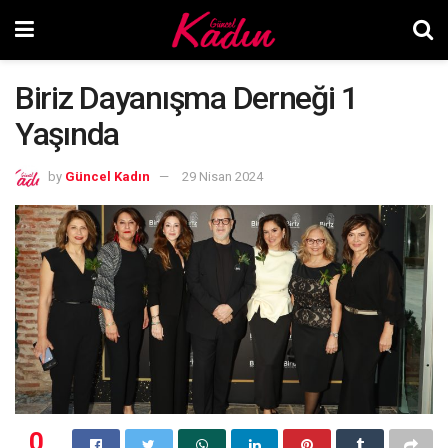
Biriz Dayanışma Derneği 1
Yaşında
by
Güncel Kadın
29 Nisan 2024
0