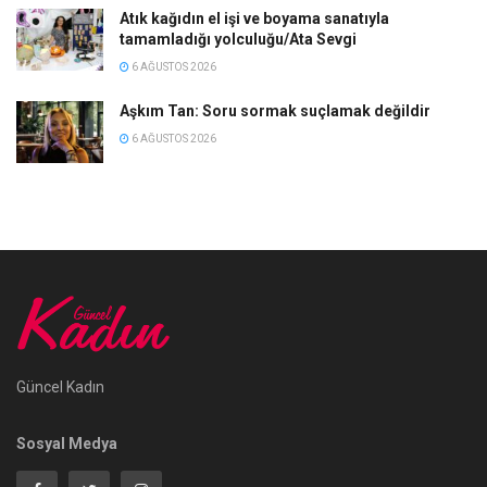
Atık kağıdın el işi ve boyama sanatıyla
tamamladığı yolculuğu/Ata Sevgi
6 AĞUSTOS 2026
Aşkım Tan: Soru sormak suçlamak değildir
6 AĞUSTOS 2026
Güncel Kadın
Sosyal Medya