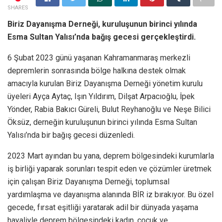
SHARES
Biriz Dayanışma Derneği, kuruluşunun birinci yılında
Esma Sultan Yalısı’nda bağış gecesi gerçekleştirdi.
6 Şubat 2023 günü yaşanan Kahramanmaraş merkezli
depremlerin sonrasında bölge halkına destek olmak
amacıyla kurulan Biriz Dayanışma Derneği yönetim kurulu
üyeleri Ayça Aytaç, Işın Yıldırım, Dilşat Arpacıoğlu, İpek
Yönder, Rabia Bakıcı Güreli, Bulut Reyhanoğlu ve Neşe Bilici
Öksüz, derneğin kuruluşunun birinci yılında Esma Sultan
Yalısı’nda bir bağış gecesi düzenledi.
2023 Mart ayından bu yana, deprem bölgesindeki kurumlarla
iş birliği yaparak sorunları tespit eden ve çözümler üretmek
için çalışan Biriz Dayanışma Derneği, toplumsal
yardımlaşma ve dayanışma alanında BİR iz bırakıyor. Bu özel
gecede, fırsat eşitliği yaratarak adil bir dünyada yaşama
hayaliyle deprem bölgesindeki kadın, çocuk ve