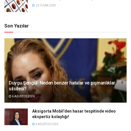
22 OCAK 2024
Son Yazılar
Duygu Şengül: Neden benzer hatalar ve pişmanlıklar
silsilesi?
6 AĞUSTOS 2026
Aksigorta Mobil’den hasar tespitinde video
ekspertiz kolaylığı!
6 AĞUSTOS 2026