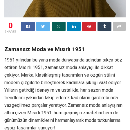
0
SHARES
Zamansız Moda ve Mısırlı 1951
1951 yılından bu yana moda dünyasında adından sıkça söz
ettiren Mısırlı 1951, zamansız moda anlayışı ile dikkat
çekiyor. Marka, klasikleşmiş tasarımları ve özgün stilini
modern çizgilerle birleştirerek kadınlara şıklığı vaat ediyor.
Yılların getirdiği deneyim ve ustalıkla, her sezon moda
trendlerini yakından takip ederek kadınların gardırobunda
vazgeçilmez parçalar yaratıyor. Zamansız moda anlayışının
altını çizen Mısırlı 1951, hem geçmişin zarafetini hem de
günümüzün dinamiklerini harmanlayarak moda tutkunlarına
eşsiz tasarımlar sunuyor!