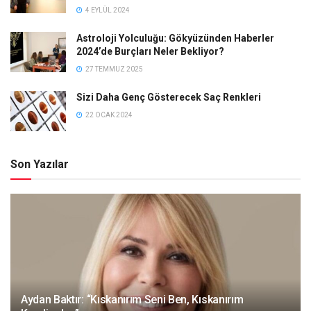
4 EYLÜL 2024
Astroloji Yolculuğu: Gökyüzünden Haberler
2024’de Burçları Neler Bekliyor?
27 TEMMUZ 2025
Sizi Daha Genç Gösterecek Saç Renkleri
22 OCAK 2024
Son Yazılar
Aydan Baktır: “Kıskanırım Seni Ben, Kıskanırım