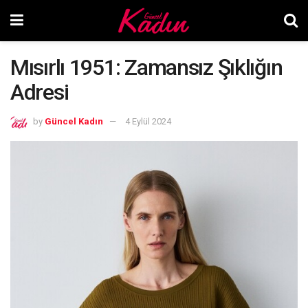
Mısırlı 1951: Zamansız Şıklığın
Adresi
by
Güncel Kadın
4 Eylül 2024