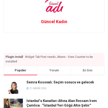
Güncel Kadın
Plugin Install
: Widget Tab Post needs JNews - View Counter to be
installed
Popüler
Yorum
En Son
Semra Kosovalı: Seçim sonucu ve gelecek
21 KASIM 2024
İstanbul’u Kanatları Altına Alan Ressam İrem
Çamlıca : “İstanbul Yeri Göğü Altın Şehir”