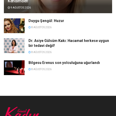
Kendimden”
9 AĞUSTOS 2026
Duygu Şengül: Huzur
8 AĞUSTOS 2026
Dr. Asiye Gülsüm Kakı: Hacamat herkese uygun
bir tedavi değil!
8 AĞUSTOS 2026
Bilgesu Erenus son yolculuğuna uğurlandı
8 AĞUSTOS 2026