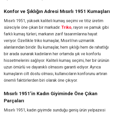
Konfor ve Şıklığın Adresi Mısırlı 1951 Kumaşları
Mısırlı 1951, yüksek kaliteli kumaş seçimi ve titiz üretim
süreciyle öne çıkan bir markadır.
Triko
, rayon ve pamuk gibi
farklı kumaş türleri, markanın zarif tasarımlarına hayat
veriyor. Özellikle triko kumaşlar, Mısırlı’nın uzmanlık
alanlarından biridir. Bu kumaşlar, hem şıklığı hem de rahatlığı
bir arada sunarak kadınların her ortamda şık ve konforlu
hissetmelerini sağlıyor. Kaliteli kumaş seçimi, her bir ürünün
uzun ömürlü ve dayanıklı olmasını garanti ediyor. Ayrıca
kumaşların cilt dostu olması, kullanıcıların konforunu artıran
önemli faktörlerden biri olarak öne çıkıyor.
Mısırlı 1951’in Kadın Giyiminde Öne Çıkan
Parçaları
Mısırlı 1951, kadın giyimde sunduğu geniş ürün yelpazesi