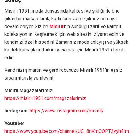
Sonuç
Mısırlı 1951, moda dünyasında kalitesi ve şıklığı ile öne
çıkan bir marka olarak, kadınların vazgeçilmezi olmaya
devam ediyor. Siz de
Mısırlı
’nın sunduğu zarif ve kaliteli
koleksiyonları keşfetmek için web sitesini ziyaret edin ve
kendinizi özel hissedin! Zamansız moda anlayışı ve yüksek
kaliteli kumaşların farkını yaşamak için Mısırlı 1951’i tercih
edin.
Kendinizi şımartın ve gardırobunuzu Mısırlı 1951’in eşsiz
tasarımlarıyla yenileyin!
Mısırlı Mağazalarımız
:
https://misirli1951.com/magazalarimiz
Instagram
:
https://www.instagram.com/misirli/
Youtube
:
https://www.youtube.com/channel/UC_8nKmQOPT2vyh4Im