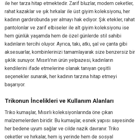
ile her tarza hitap etmektedir. Zarif bluzlar, modern ceketler,
rahat kazaklar ve şık hırkalar ile üst giyim koleksiyonu, her
kadının gardırobunda yer almayı hak ediyor. Şık etekler, rahat
pantolonlar ve zarif elbiseler ile alt giyim koleksiyonu ise
hem günlük yaşamda hem de özel günlerde stil sahibi
kadınların tercihi oluyor. Ayrıca, takı, atkı, şal ve çanta gibi
aksesuarlar, kombinlerinizi tamamlayarak size benzersiz bir
şıklık sunuyor. Mısırlı’nın ürün yelpazesi, kadınların
kendilerini ifade etmelerine olanak tanıyan çeşitli
seçenekler sunarak, her kadının tarzına hitap etmeyi
başarıyor.
Trikonun İncelikleri ve Kullanım Alanları
Triko kumaşlar, Mısırlı koleksiyonlarında öne çıkan
malzemelerden biridir. Bu kumaşlar, esnek yapısı sayesinde
her bedene uyum sağlar ve cilde nazik davranır. Triko
ceketler ve hırkalar, hem iş yerinde hem de sosyal