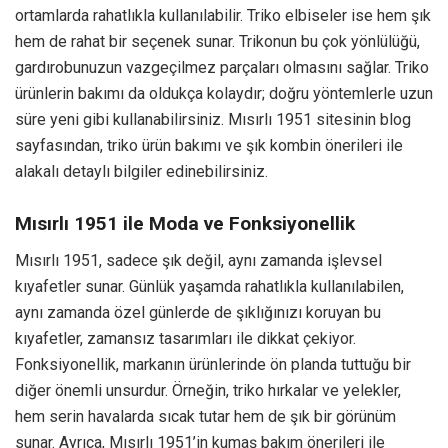
ortamlarda rahatlıkla kullanılabilir. Triko elbiseler ise hem şık
hem de rahat bir seçenek sunar. Trikonun bu çok yönlülüğü,
gardırobunuzun vazgeçilmez parçaları olmasını sağlar. Triko
ürünlerin bakımı da oldukça kolaydır; doğru yöntemlerle uzun
süre yeni gibi kullanabilirsiniz. Mısırlı 1951 sitesinin blog
sayfasından, triko ürün bakımı ve şık kombin önerileri ile
alakalı detaylı bilgiler edinebilirsiniz.
Mısırlı 1951 ile Moda ve Fonksiyonellik
Mısırlı 1951, sadece şık değil, aynı zamanda işlevsel
kıyafetler sunar. Günlük yaşamda rahatlıkla kullanılabilen,
aynı zamanda özel günlerde de şıklığınızı koruyan bu
kıyafetler, zamansız tasarımları ile dikkat çekiyor.
Fonksiyonellik, markanın ürünlerinde ön planda tuttuğu bir
diğer önemli unsurdur. Örneğin, triko hırkalar ve yelekler,
hem serin havalarda sıcak tutar hem de şık bir görünüm
sunar. Ayrıca, Mısırlı 1951’in kumaş bakım önerileri ile