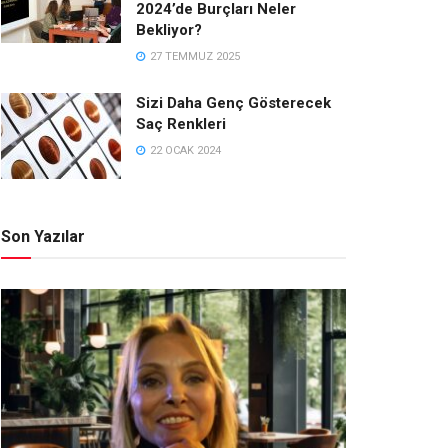
2024’de Burçları Neler
Bekliyor?
27 TEMMUZ 2025
Sizi Daha Genç Gösterecek
Saç Renkleri
22 OCAK 2024
Son Yazılar