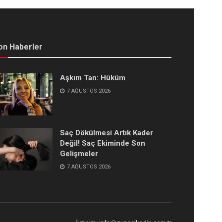
on Haberler
Aşkım Tan: Hüküm
7 AĞUSTOS 2026
Saç Dökülmesi Artık Kader
Değil! Saç Ekiminde Son
Gelişmeler
7 AĞUSTOS 2026