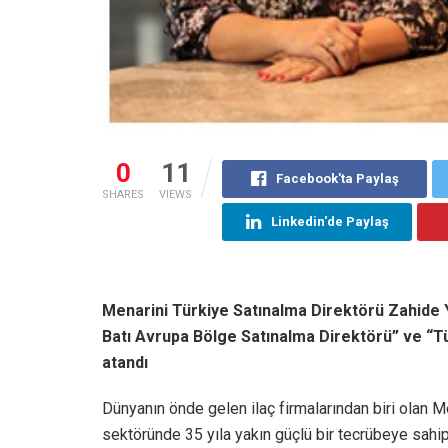
0
11
Facebook'ta Paylaş
SHARES
VIEWS
Linkedin'de Paylaş
Menarini Türkiye Satınalma Direktörü Zahide 
Batı Avrupa Bölge Satınalma Direktörü” ve “T
atandı
Dünyanın önde gelen ilaç firmalarından biri olan M
sektöründe 35 yıla yakın güçlü bir tecrübeye sah