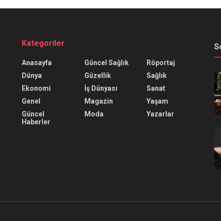
Kategoriler
S
Anasayfa
Güncel Sağlık
Röportaj
Dünya
Güzellik
Sağlık
Ekonomi
İş Dünyası
Sanat
Genel
Magazin
Yaşam
Güncel
Moda
Yazarlar
Haberler