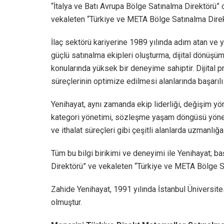
“İtalya ve Batı Avrupa Bölge Satınalma Direktörü” o
vekaleten “Türkiye ve META Bölge Satınalma Direk
İlaç sektörü kariyerine 1989 yılında adım atan ve 
güçlü satınalma ekipleri oluşturma, dijital dönüşü
konularında yüksek bir deneyime sahiptir. Dijital 
süreçlerinin optimize edilmesi alanlarında başarılı
Yenihayat, aynı zamanda ekip liderliği, değişim yönet
kategori yönetimi, sözleşme yaşam döngüsü yönetim
ve ithalat süreçleri gibi çeşitli alanlarda uzmanlığa 
Tüm bu bilgi birikimi ve deneyimi ile Yenihayat; ba
Direktörü” ve vekaleten “Türkiye ve META Bölge 
Zahide Yenihayat, 1991 yılında İstanbul Üniversite
olmuştur.