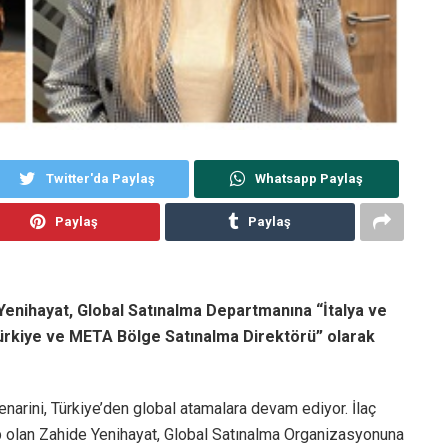
Twitter'da Paylaş
Whatsapp Paylaş
Paylaş
Paylaş
Yenihayat, Global Satınalma Departmanına “İtalya ve
ürkiye ve META Bölge Satınalma Direktörü” olarak
enarini, Türkiye’den global atamalara devam ediyor. İlaç
ip olan Zahide Yenihayat, Global Satınalma Organizasyonuna