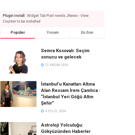
Plugin Install
: Widget Tab Post needs JNews - View
Counter to be installed
Popüler
Yorum
En Son
Semra Kosovalı: Seçim
sonucu ve gelecek
21 KASIM 2024
İstanbul’u Kanatları Altına
Alan Ressam İrem Çamlıca :
“İstanbul Yeri Göğü Altın
Şehir”
4 EYLÜL 2024
Astroloji Yolculuğu:
Gökyüzünden Haberler