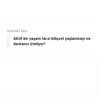
Sonraki Yazı
Aktif bir yaşam tarzı bilişsel yaşlanmayı ve
demansı öteliyor!