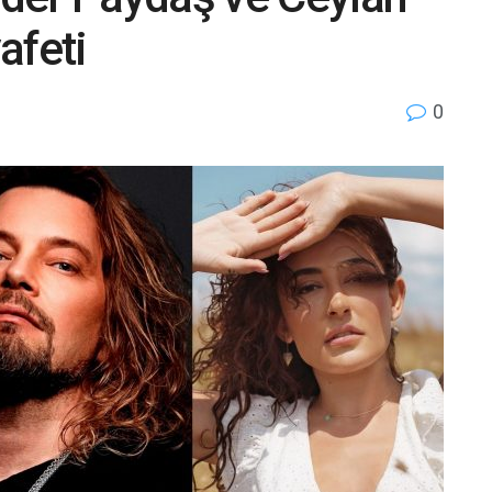
afeti
0