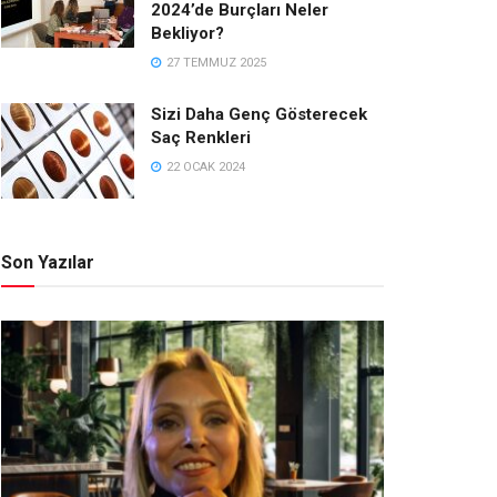
2024’de Burçları Neler
Bekliyor?
27 TEMMUZ 2025
Sizi Daha Genç Gösterecek
Saç Renkleri
22 OCAK 2024
Son Yazılar