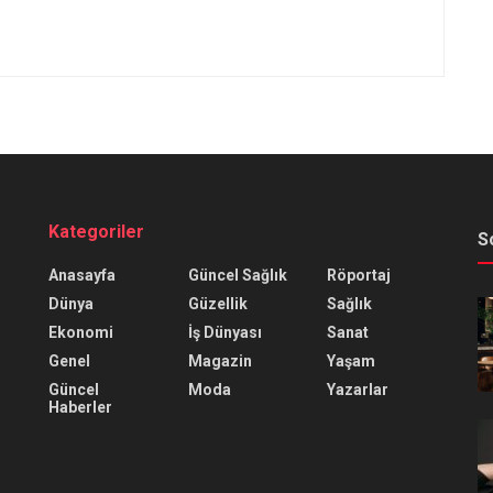
Kategoriler
S
Anasayfa
Güncel Sağlık
Röportaj
Dünya
Güzellik
Sağlık
Ekonomi
İş Dünyası
Sanat
Genel
Magazin
Yaşam
Güncel
Moda
Yazarlar
Haberler