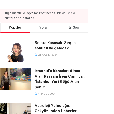
Plugin Install
: Widget Tab Post needs JNews - View
Counter to be installed
Popüler
Yorum
En Son
Semra Kosovalı: Seçim
sonucu ve gelecek
21 KASIM 2024
İstanbul’u Kanatları Altına
Alan Ressam İrem Çamlıca :
“İstanbul Yeri Göğü Altın
Şehir”
4 EYLÜL 2024
Astroloji Yolculuğu:
Gökyüzünden Haberler