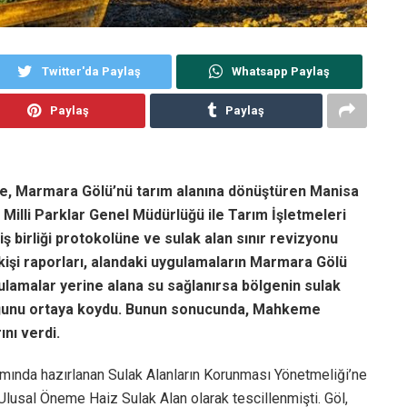
Twitter'da Paylaş
Whatsapp Paylaş
Paylaş
Paylaş
ikte, Marmara Gölü’nü tarım alanına dönüştüren Manisa
Milli Parklar Genel Müdürlüğü ile Tarım İşletmeleri
 birliği protokolüne ve sulak alan sınır revizyonu
rkişi raporları, alandaki uygulamaların Marmara Gölü
ulamalar yerine alana su sağlanırsa bölgenin sulak
lduğunu ortaya koydu. Bunun sonucunda, Mahkeme
nı verdi.
nda hazırlanan Sulak Alanların Korunması Yönetmeliği’ne
lusal Öneme Haiz Sulak Alan olarak tescillenmişti. Göl,