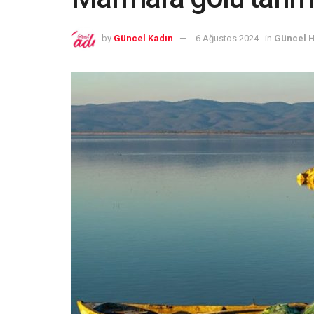
by
Güncel Kadın
6 Ağustos 2024
in
Güncel 