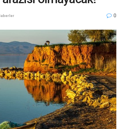
0
Haberler