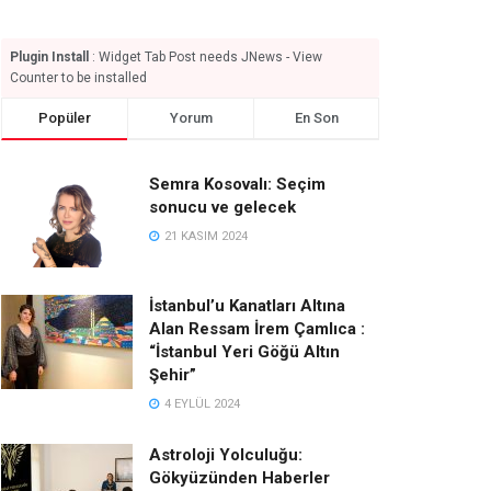
Plugin Install
: Widget Tab Post needs JNews - View
Counter to be installed
Popüler
Yorum
En Son
Semra Kosovalı: Seçim
sonucu ve gelecek
21 KASIM 2024
İstanbul’u Kanatları Altına
Alan Ressam İrem Çamlıca :
“İstanbul Yeri Göğü Altın
Şehir”
4 EYLÜL 2024
Astroloji Yolculuğu:
Gökyüzünden Haberler