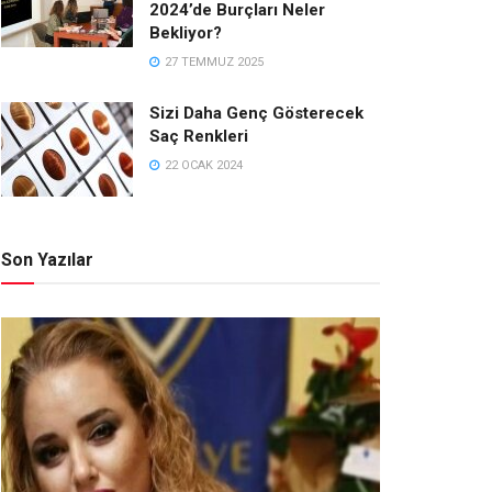
2024’de Burçları Neler
Bekliyor?
27 TEMMUZ 2025
Sizi Daha Genç Gösterecek
Saç Renkleri
22 OCAK 2024
Son Yazılar