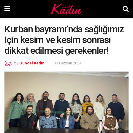
Kurban bayramı’nda sağlığımız
için kesim ve kesim sonrası
dikkat edilmesi gerekenler!
by
Güncel Kadın
13 Haziran 2024