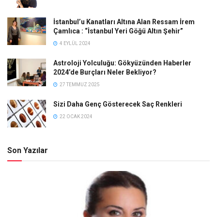
İstanbul’u Kanatları Altına Alan Ressam İrem
Çamlıca : “İstanbul Yeri Göğü Altın Şehir”
4 EYLÜL 2024
Astroloji Yolculuğu: Gökyüzünden Haberler
2024’de Burçları Neler Bekliyor?
27 TEMMUZ 2025
Sizi Daha Genç Gösterecek Saç Renkleri
22 OCAK 2024
Son Yazılar