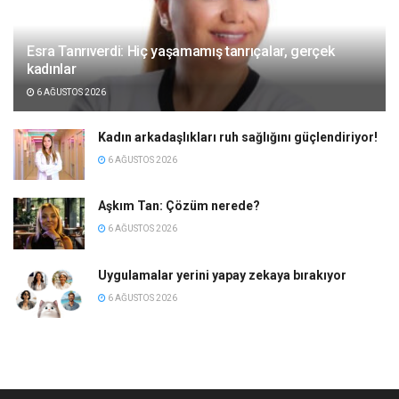
Esra Tanrıverdi: Hiç yaşamamış tanrıçalar, gerçek
kadınlar
6 AĞUSTOS 2026
Kadın arkadaşlıkları ruh sağlığını güçlendiriyor!
6 AĞUSTOS 2026
Aşkım Tan: Çözüm nerede?
6 AĞUSTOS 2026
Uygulamalar yerini yapay zekaya bırakıyor
6 AĞUSTOS 2026