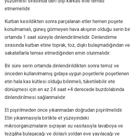
yüzülmesi sırasında deri dışı karkas etle temas
etmemelidir.
Kurban kesildikten sonra parçalanan etler hemen poşete
konulmamalı, güneş görmeyen hava akışının olduğu serin bir
ortamda 1 saat süreyle dinlendirilmelidir. Dinlendirme
sırasında kurban etine toprak, toz, dışkı bulaşmadığından ve
sakatatlarla temas etmediğinden emin olunmalıdır.
Bir süre serin ortamda dinlendirildikten sonra temiz ve
önceden kullanılmamış gıdaya uygun poşetlerle poşetlenen
etin hala kas kütlesi olduğu bilinmeli, tüketilebilir ete
dönüşmesi için en az 24 saat +4 derecede buzdolabında
dinlendirilmesi sağlanmalıdır.
Et pişirilmeden önce yıkanmadan doğrudan pişirilmelidir.
Etin yıkanmasıyla birlikte et yüzeyindeki
mikroorganizmaların sıçrayan su vasıtasıyla lavaboya ve
tezgâha bulaşacağı ve dolaylı yoldan eve yayılacağı ve