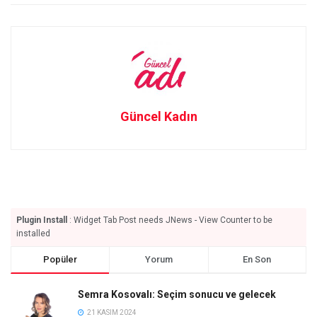
Güncel Kadın
Plugin Install
: Widget Tab Post needs JNews - View Counter to be
installed
Popüler
Yorum
En Son
Semra Kosovalı: Seçim sonucu ve gelecek
21 KASIM 2024