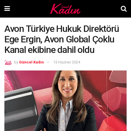
Avon Türkiye Hukuk Direktörü
Ege Ergin, Avon Global Çoklu
Kanal ekibine dahil oldu
by
Güncel Kadın
13 Haziran 2024