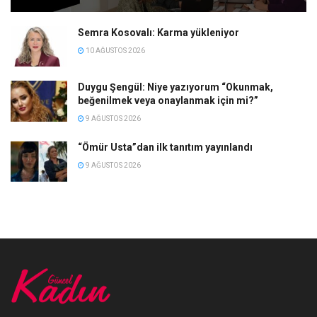
Semra Kosovalı: Karma yükleniyor
10 AĞUSTOS 2026
Duygu Şengül: Niye yazıyorum “Okunmak,
beğenilmek veya onaylanmak için mi?”
9 AĞUSTOS 2026
“Ömür Usta”dan ilk tanıtım yayınlandı
9 AĞUSTOS 2026