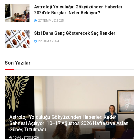
Astroloji Yolculuğu: Gökyüzünden Haberler
2024’de Burçları Neler Bekliyor?
27 TEMMUZ 2025
Sizi Daha Genç Gösterecek Saç Renkleri
22 OCAK 2024
Son Yazılar
Astroloji Yolculuğu Gökyüzünden Haberler: Kader
Sahnesi Açılıyor: 10–17 Ağustos 2026 Haftası ve Aslan
Güneş Tutulması
10 AĞUSTOS 2026