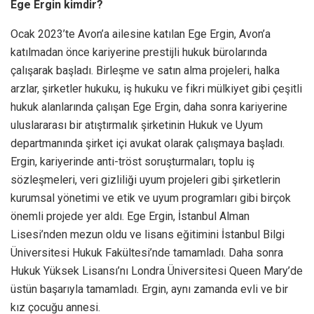
Ege Ergin kimdir?
Ocak 2023’te Avon’a ailesine katılan Ege Ergin, Avon’a
katılmadan önce kariyerine prestijli hukuk bürolarında
çalışarak başladı. Birleşme ve satın alma projeleri, halka
arzlar, şirketler hukuku, iş hukuku ve fikri mülkiyet gibi çeşitli
hukuk alanlarında çalışan Ege Ergin, daha sonra kariyerine
uluslararası bir atıştırmalık şirketinin Hukuk ve Uyum
departmanında şirket içi avukat olarak çalışmaya başladı.
Ergin, kariyerinde anti-tröst soruşturmaları, toplu iş
sözleşmeleri, veri gizliliği uyum projeleri gibi şirketlerin
kurumsal yönetimi ve etik ve uyum programları gibi birçok
önemli projede yer aldı. Ege Ergin, İstanbul Alman
Lisesi’nden mezun oldu ve lisans eğitimini İstanbul Bilgi
Üniversitesi Hukuk Fakültesi’nde tamamladı. Daha sonra
Hukuk Yüksek Lisansı’nı Londra Üniversitesi Queen Mary’de
üstün başarıyla tamamladı. Ergin, aynı zamanda evli ve bir
kız çocuğu annesi.