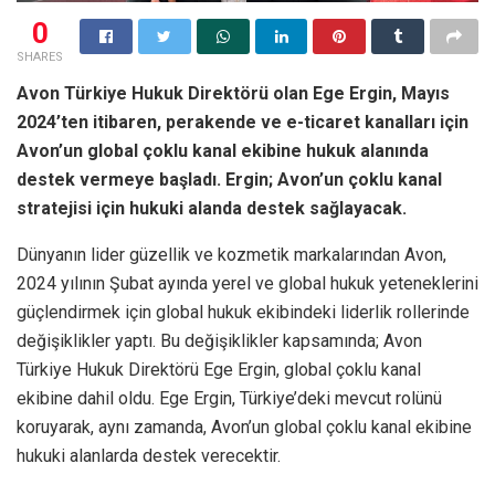
0
SHARES
Avon Türkiye Hukuk Direktörü olan Ege Ergin, Mayıs
2024’ten itibaren, perakende ve e-ticaret kanalları için
Avon’un global çoklu kanal ekibine hukuk alanında
destek vermeye başladı. Ergin; Avon’un çoklu kanal
stratejisi için hukuki alanda destek sağlayacak.
Dünyanın lider güzellik ve kozmetik markalarından Avon,
2024 yılının Şubat ayında yerel ve global hukuk yeteneklerini
güçlendirmek için global hukuk ekibindeki liderlik rollerinde
değişiklikler yaptı. Bu değişiklikler kapsamında; Avon
Türkiye Hukuk Direktörü Ege Ergin, global çoklu kanal
ekibine dahil oldu. Ege Ergin, Türkiye’deki mevcut rolünü
koruyarak, aynı zamanda, Avon’un global çoklu kanal ekibine
hukuki alanlarda destek verecektir.