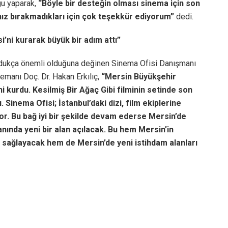
gu yaparak,
“Böyle bir desteğin olması sinema için son
ız bırakmadıkları için çok teşekkür ediyorum”
dedi.
i’ni kurarak büyük bir adım attı”
ldukça önemli olduğuna değinen Sinema Ofisi Danışmanı
emanı Doç. Dr. Hakan Erkılıç,
“Mersin Büyükşehir
i kurdu. Kesilmiş Bir Ağaç Gibi filminin setinde son
 Sinema Ofisi; İstanbul’daki dizi, film ekiplerine
or. Bu bağ iyi bir şekilde devam ederse Mersin’de
anında yeni bir alan açılacak. Bu hem Mersin’in
 sağlayacak hem de Mersin’de yeni istihdam alanları