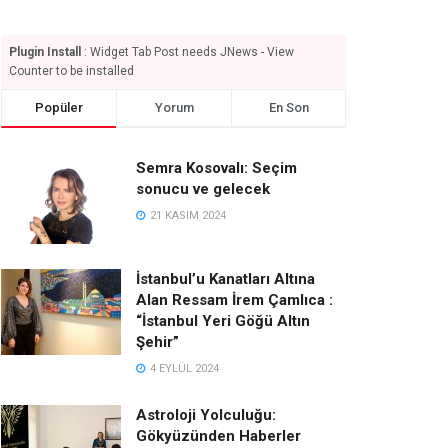
Plugin Install
: Widget Tab Post needs JNews - View
Counter to be installed
Popüler
Yorum
En Son
Semra Kosovalı: Seçim
sonucu ve gelecek
21 KASIM 2024
İstanbul’u Kanatları Altına
Alan Ressam İrem Çamlıca :
“İstanbul Yeri Göğü Altın
Şehir”
4 EYLÜL 2024
Astroloji Yolculuğu:
Gökyüzünden Haberler