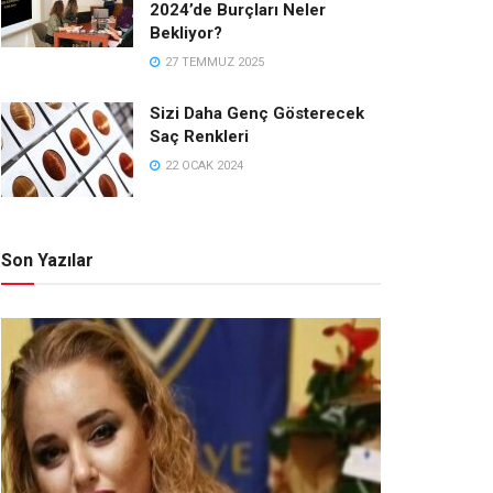
2024’de Burçları Neler
Bekliyor?
27 TEMMUZ 2025
Sizi Daha Genç Gösterecek
Saç Renkleri
22 OCAK 2024
Son Yazılar