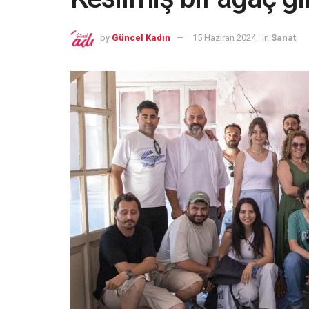
by
Güncel Kadın
15 Haziran 2024
in
Sanat