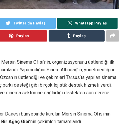
Twitter'da Paylaş
Whatsapp Paylaş
Paylaş
Paylaş
Mersin Sinema Ofisi’nin, organizasyonunu üstlendiği ilk
mamlandı. Yapımcılığını Sinem Altındağ’ın, yönetmenliğini
 Özcan’ın üstlendiği ve çekimleri Tarsus’ta yapılan sinema
 parkı desteği gibi birçok lojistik destek hizmeti verdi.
ne ve sinema sektörüne sağladığı destekten son derece
ler Dairesi bünyesinde kurulan Mersin Sinema Ofisi’nin
 Bir Ağaç Gibi’
nin çekimleri tamamlandı.