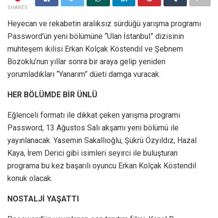
SHARES
Heyecan ve rekabetin aralıksız sürdüğü yarışma programı
Password’ün yeni bölümüne “Ulan İstanbul” dizisinin
muhteşem ikilisi Erkan Kolçak Köstendil ve Şebnem
Bozoklu’nun yıllar sonra bir araya gelip yeniden
yorumladıkları “Yanarım” düeti damga vuracak.
HER BÖLÜMDE BİR ÜNLÜ
Eğlenceli formatı ile dikkat çeken yarışma programı
Password, 13 Ağustos Salı akşamı yeni bölümü ile
yayınlanacak. Yasemin Sakallıoğlu, Şükrü Özyıldız, Hazal
Kaya, İrem Derici gibi isimleri seyirci ile buluşturan
programa bu kez başarılı oyuncu Erkan Kolçak Köstendil
konuk olacak.
NOSTALJİ YAŞATTI