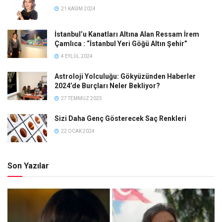
21 KASIM 2024
İstanbul’u Kanatları Altına Alan Ressam İrem
Çamlıca : “İstanbul Yeri Göğü Altın Şehir”
4 EYLÜL 2024
Astroloji Yolculuğu: Gökyüzünden Haberler
2024’de Burçları Neler Bekliyor?
27 TEMMUZ 2025
Sizi Daha Genç Gösterecek Saç Renkleri
22 OCAK 2024
Son Yazılar