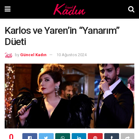
Karlos ve Yaren’in “Yanarım”
Düeti
by
Güncel Kadın
10 Ağustos 2024
0