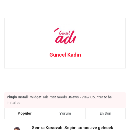
Güncel Kadın
Plugin Install
: Widget Tab Post needs JNews - View Counter to be
installed
Popüler
Yorum
En Son
Semra Kosovalı: Seçim sonucu ve gelecek