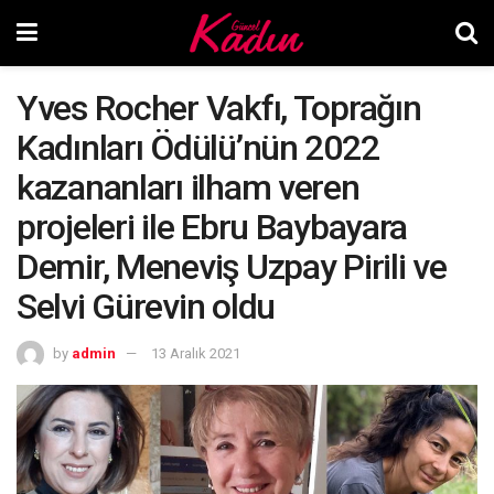
Yves Rocher Vakfı, Toprağın
Kadınları Ödülü’nün 2022
kazananları ilham veren
projeleri ile Ebru Baybayara
Demir, Meneviş Uzpay Pirili ve
Selvi Gürevin oldu
by
admin
13 Aralık 2021