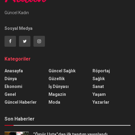
Güncel Kadın
Sosyal Medya
Kategoriler
Anasayfa
Güncel Sağlık
Röportaj
Dünya
Güzellik
Sağlık
Ekonomi
İş Dünyası
Sanat
Genel
Magazin
Yaşam
Güncel Haberler
Moda
Yazarlar
Son Haberler
“Ömür Usta”dan ilk tanıtım yayınlandı