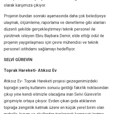
olarak karşımıza çıkıyor.
Projenin bundan sonraki aşamasında daha çok belediyeye
ulaşmak, ölçümleme, raporlama ve denetleme gibi alanları
düzenli şekilde gerçekleştirmeyi teknik personel ile
yürütmek isteyen Ebru Baybara Demir; elde ettiği ödül ile
projenin yaygınlaşması için çevre mühendisi ve teknik
personel istihdamı sağlamayı hedefliyor.
SELVİ GÜREVİN
Toprak Hareketi- Atıksız Ev
Atıksız Ev- Toprak Hareketi projesi gezegenimizdeki
toprağın yanlış kullanımı sonucu geldiği fakirlik noktasından
çıkışı yine kendi elimizle olacağına inan Selvi Gürevin’in
girişimiyle ortaya çıkıyor. Evden çıkan gıda atıklarının
toprağa zenginlik katmak üzere en küçük yerel birim olan