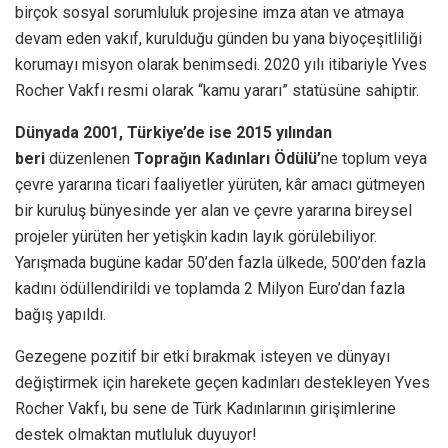
birçok sosyal sorumluluk projesine imza atan ve atmaya
devam eden vakıf, kurulduğu günden bu yana biyoçeşitliliği
korumayı misyon olarak benimsedi. 2020 yılı itibariyle Yves
Rocher Vakfı resmi olarak “kamu yararı” statüsüne sahiptir.
Dünyada 2001, Türkiye’de ise 2015 yılından
beri
düzenlenen
Toprağın Kadınları Ödülü’
ne toplum veya
çevre yararına ticari faaliyetler yürüten, kâr amacı gütmeyen
bir kuruluş bünyesinde yer alan ve çevre yararına bireysel
projeler yürüten her yetişkin kadın layık görülebiliyor.
Yarışmada bugüne kadar 50’den fazla ülkede, 500’den fazla
kadını ödüllendirildi ve toplamda 2 Milyon Euro’dan fazla
bağış yapıldı.
Gezegene pozitif bir etki bırakmak isteyen ve dünyayı
değiştirmek için harekete geçen kadınları destekleyen Yves
Rocher Vakfı, bu sene de Türk Kadınlarının girişimlerine
destek olmaktan mutluluk duyuyor!