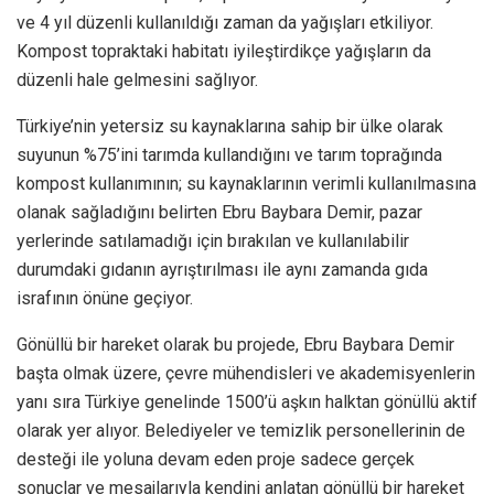
ve 4 yıl düzenli kullanıldığı zaman da yağışları etkiliyor.
Kompost topraktaki habitatı iyileştirdikçe yağışların da
düzenli hale gelmesini sağlıyor.
Türkiye’nin yetersiz su kaynaklarına sahip bir ülke olarak
suyunun %75’ini tarımda kullandığını ve tarım toprağında
kompost kullanımının; su kaynaklarının verimli kullanılmasına
olanak sağladığını belirten Ebru Baybara Demir, pazar
yerlerinde satılamadığı için bırakılan ve kullanılabilir
durumdaki gıdanın ayrıştırılması ile aynı zamanda gıda
israfının önüne geçiyor.
Gönüllü bir hareket olarak bu projede, Ebru Baybara Demir
başta olmak üzere, çevre mühendisleri ve akademisyenlerin
yanı sıra Türkiye genelinde 1500’ü aşkın halktan gönüllü aktif
olarak yer alıyor. Belediyeler ve temizlik personellerinin de
desteği ile yoluna devam eden proje sadece gerçek
sonuçlar ve mesajlarıyla kendini anlatan gönüllü bir hareket