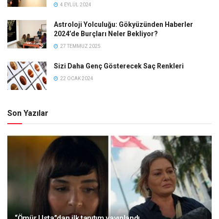
4 EYLÜL 2024
Astroloji Yolculuğu: Gökyüzünden Haberler
2024’de Burçları Neler Bekliyor?
27 TEMMUZ 2025
Sizi Daha Genç Gösterecek Saç Renkleri
22 OCAK 2024
Son Yazılar
“Ömür Usta”dan ilk tanıtım yayınlandı