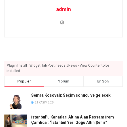
admin
Plugin Install
: Widget Tab Post needs JNews - View Counter to be
installed
Popüler
Yorum
En Son
Semra Kosovalı: Seçim sonucu ve gelecek
21 KASIM 2024
İstanbul’u Kanatları Altına Alan Ressam İrem
Çamlıca : “İstanbul Yeri Göğü Altın Şehir”