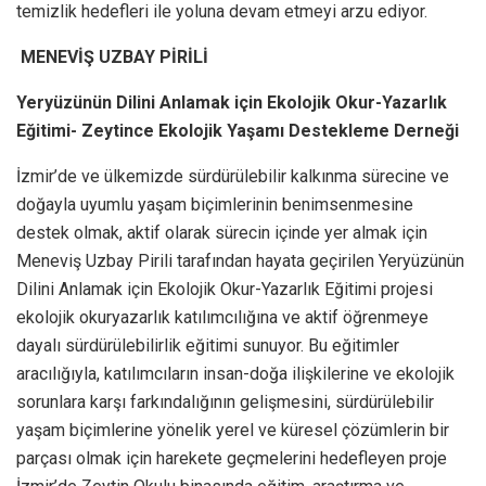
temizlik hedefleri ile yoluna devam etmeyi arzu ediyor.
MENEVİŞ UZBAY PİRİLİ
Yeryüzünün Dilini Anlamak için Ekolojik Okur-Yazarlık
Eğitimi- Zeytince Ekolojik Yaşamı Destekleme Derneği
İzmir’de ve ülkemizde sürdürülebilir kalkınma sürecine ve
doğayla uyumlu yaşam biçimlerinin benimsenmesine
destek olmak, aktif olarak sürecin içinde yer almak için
Meneviş Uzbay Pirili tarafından hayata geçirilen Yeryüzünün
Dilini Anlamak için Ekolojik Okur-Yazarlık Eğitimi projesi
ekolojik okuryazarlık katılımcılığına ve aktif öğrenmeye
dayalı sürdürülebilirlik eğitimi sunuyor. Bu eğitimler
aracılığıyla, katılımcıların insan-doğa ilişkilerine ve ekolojik
sorunlara karşı farkındalığının gelişmesini, sürdürülebilir
yaşam biçimlerine yönelik yerel ve küresel çözümlerin bir
parçası olmak için harekete geçmelerini hedefleyen proje