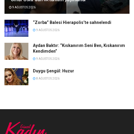
9 AĞUSTOS 2026
“Zorba” Balesi Hierapolis’te sahnelendi
9 AĞUSTOS 2026
Aydan Baktır: “Kıskanırım Seni Ben, Kıskanırım
Kendimden”
9 AĞUSTOS 2026
Duygu Şengül: Huzur
8 AĞUSTOS 2026