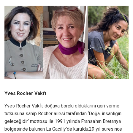
Yves Rocher Vakfı
Yves Rocher Vakfı, doğaya borçlu olduklarını geri verme
tutkusuna sahip Rocher ailesi tarafından ‘Doğa, insanlığın
geleceğidir’ mottosu ile 1991 yılında Fransa’nın Bretanya
bölgesinde bulunan La Gacilly’de kuruldu.29 yıl süresince