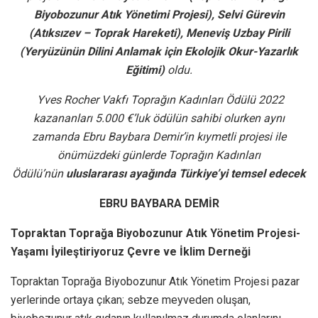
Biyobozunur Atık Yönetimi Projesi), Selvi Gürevin
(Atıksızev – Toprak Hareketi), Meneviş Uzbay Pirili
(Yeryüzünün Dilini Anlamak için Ekolojik Okur-Yazarlık
Eğitimi)
oldu.
Yves Rocher Vakfı Toprağın Kadınları Ödülü 2022
kazananları 5.000 €’luk ödülün sahibi olurken aynı
zamanda Ebru Baybara Demir’in kıymetli projesi ile
önümüzdeki günlerde Toprağın Kadınları
Ödülü’nün
uluslararası ayağında Türkiye’yi temsel edecek
EBRU BAYBARA DEMİR
Topraktan Toprağa Biyobozunur Atık Yönetim Projesi-
Yaşamı İyileştiriyoruz Çevre ve İklim Derneği
Topraktan Toprağa Biyobozunur Atık Yönetim Projesi pazar
yerlerinde ortaya çıkan; sebze meyveden oluşan,