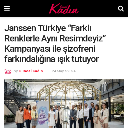
Janssen Türkiye “Farklı
Renklerle Aynı Resimdeyiz”
Kampanyası ile şizofreni
farkındalığına ışık tutuyor
by
Güncel Kadın
24 Mayıs 2024