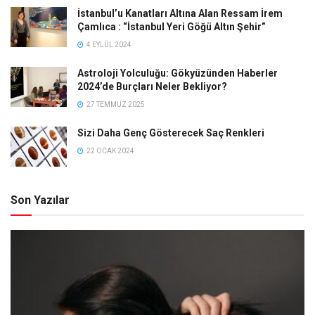
İstanbul’u Kanatları Altına Alan Ressam İrem
Çamlıca : “İstanbul Yeri Göğü Altın Şehir”
4 EYLÜL 2024
Astroloji Yolculuğu: Gökyüzünden Haberler
2024’de Burçları Neler Bekliyor?
27 TEMMUZ 2025
Sizi Daha Genç Gösterecek Saç Renkleri
22 OCAK 2024
Son Yazılar