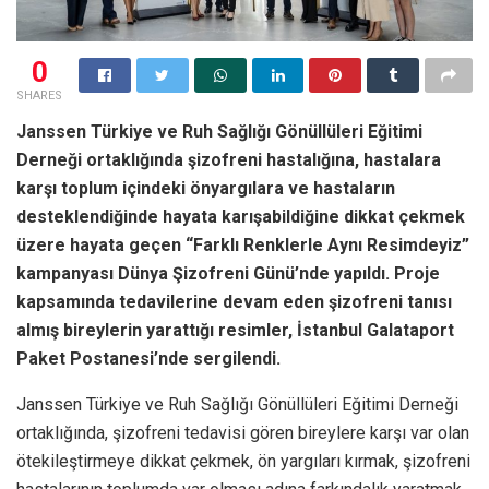
0
SHARES
Janssen Türkiye ve Ruh Sağlığı Gönüllüleri Eğitimi
Derneği ortaklığında şizofreni hastalığına, hastalara
karşı toplum içindeki önyargılara ve hastaların
desteklendiğinde hayata karışabildiğine dikkat çekmek
üzere hayata geçen “Farklı Renklerle Aynı Resimdeyiz”
kampanyası Dünya Şizofreni Günü’nde yapıldı. Proje
kapsamında tedavilerine devam eden şizofreni tanısı
almış bireylerin yarattığı resimler, İstanbul Galataport
Paket Postanesi’nde sergilendi.
Janssen Türkiye ve Ruh Sağlığı Gönüllüleri Eğitimi Derneği
ortaklığında, şizofreni tedavisi gören bireylere karşı var olan
ötekileştirmeye dikkat çekmek, ön yargıları kırmak, şizofreni