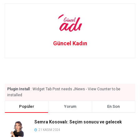
Güncel Kadın
Plugin Install
: Widget Tab Post needs JNews - View Counter to be
installed
Popüler
Yorum
En Son
Semra Kosovalı: Seçim sonucu ve gelecek
21 KASIM 2024