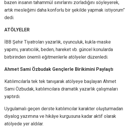
bazen insanın tahammül sınırlarını zorladığını söyleyerek,
artık mesleğimi daha konforlu bir şekilde yapmak istiyorum”
dedi.
ATÖLYELER
İBB Şehir Tiyatroları yazarlık, oyunculuk, kukla-maske
yapımı, yaratıcılık, beden, hareket vb. güncel konularda
birbirinden önemli eğitmenlerle atölyeler düzenledi.
Ahmet Sami Özbudak Gençlerle Birikimini Paylaştı
Katılımcılarla tek tek tanışarak atölyeye başlayan Ahmet
Sami Özbudak, katılımcılara dramatik yazarlık çalışmaları
yaptırdı.
Uygulamalı geçen derste katılımcılar karakter oluşturmadan
diyalog yazımına ve hikâye kurgusuna kadar aktif olarak
atölyede yer aldılar.