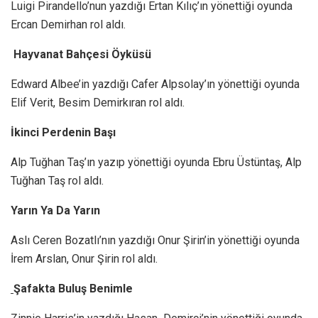
Luigi Pirandello’nun yazdığı Ertan Kılıç’ın yönettiği oyunda
Ercan Demirhan rol aldı.
Hayvanat Bahçesi Öyküsü
Edward Albee’in yazdığı Cafer Alpsolay’ın yönettiği oyunda
Elif Verit, Besim Demirkıran rol aldı.
İkinci Perdenin Başı
Alp Tuğhan Taş’ın yazıp yönettiği oyunda Ebru Üstüntaş, Alp
Tuğhan Taş rol aldı.
Yarın Ya Da Yarın
Aslı Ceren Bozatlı’nın yazdığı Onur Şirin’in yönettiği oyunda
İrem Arslan, Onur Şirin rol aldı.
Şafakta Buluş Benimle