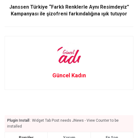
Janssen Türkiye “Farklı Renklerle Aynı Resimdeyiz”
Kampanyası ile şizofreni farkındalığına ışık tutuyor
Güncel Kadın
Plugin Install
: Widget Tab Post needs JNews - View Counter to be
installed
Popüler
Yorum
En Son