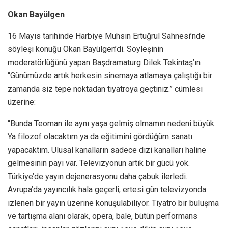
Okan Bayülgen
16 Mayıs tarihinde Harbiye Muhsin Ertuğrul Sahnesi’nde
söyleşi konuğu Okan Bayülgen’di. Söyleşinin
moderatörlüğünü yapan Başdramaturg Dilek Tekintaş’ın
“Günümüzde artık herkesin sinemaya atlamaya çalıştığı bir
zamanda siz tepe noktadan tiyatroya geçtiniz.” cümlesi
üzerine:
“Bunda Teoman ile aynı yaşa gelmiş olmamın nedeni büyük.
Ya filozof olacaktım ya da eğitimini gördüğüm sanatı
yapacaktım. Ulusal kanalların sadece dizi kanalları haline
gelmesinin payı var. Televizyonun artık bir gücü yok.
Türkiye’de yayın dejenerasyonu daha çabuk ilerledi.
Avrupa’da yayıncılık hala geçerli, ertesi gün televizyonda
izlenen bir yayın üzerine konuşulabiliyor. Tiyatro bir buluşma
ve tartışma alanı olarak, opera, bale, bütün performans