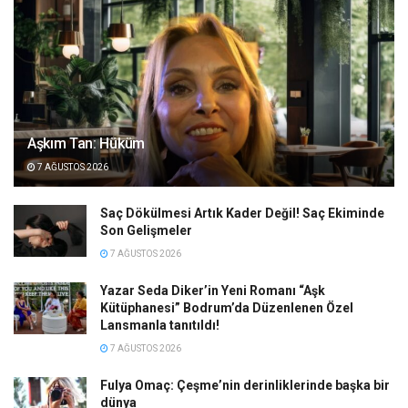
Aşkım Tan: Hüküm
7 AĞUSTOS 2026
Saç Dökülmesi Artık Kader Değil! Saç Ekiminde
Son Gelişmeler
7 AĞUSTOS 2026
Yazar Seda Diker’in Yeni Romanı “Aşk
Kütüphanesi” Bodrum’da Düzenlenen Özel
Lansmanla tanıtıldı!
7 AĞUSTOS 2026
Fulya Omaç: Çeşme’nin derinliklerinde başka bir
dünya