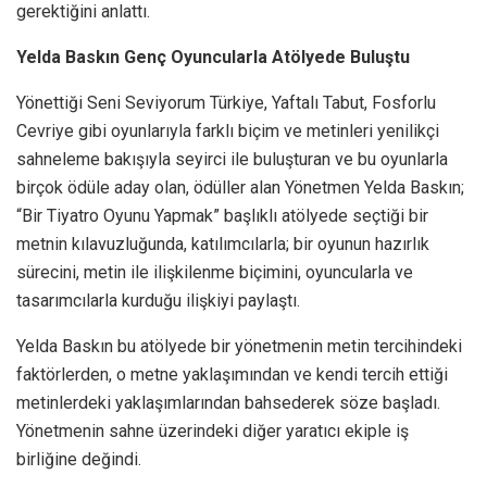
gerektiğini anlattı.
Yelda Baskın Genç Oyuncularla Atölyede Buluştu
Yönettiği Seni Seviyorum Türkiye, Yaftalı Tabut, Fosforlu
Cevriye gibi oyunlarıyla farklı biçim ve metinleri yenilikçi
sahneleme bakışıyla seyirci ile buluşturan ve bu oyunlarla
birçok ödüle aday olan, ödüller alan Yönetmen Yelda Baskın;
“Bir Tiyatro Oyunu Yapmak” başlıklı atölyede seçtiği bir
metnin kılavuzluğunda, katılımcılarla; bir oyunun hazırlık
sürecini, metin ile ilişkilenme biçimini, oyuncularla ve
tasarımcılarla kurduğu ilişkiyi paylaştı.
Yelda Baskın bu atölyede bir yönetmenin metin tercihindeki
faktörlerden, o metne yaklaşımından ve kendi tercih ettiği
metinlerdeki yaklaşımlarından bahsederek söze başladı.
Yönetmenin sahne üzerindeki diğer yaratıcı ekiple iş
birliğine değindi.