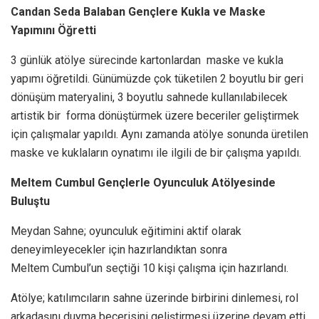
Candan Seda Balaban Gençlere Kukla ve Maske
Yapımını Öğretti
3 günlük atölye sürecinde kartonlardan maske ve kukla
yapımı öğretildi. Günümüzde çok tüketilen 2 boyutlu bir geri
dönüşüm materyalini, 3 boyutlu sahnede kullanılabilecek
artistik bir forma dönüştürmek üzere beceriler geliştirmek
için çalışmalar yapıldı. Aynı zamanda atölye sonunda üretilen
maske ve kuklaların oynatımı ile ilgili de bir çalışma yapıldı.
Meltem Cumbul Gençlerle Oyunculuk Atölyesinde
Buluştu
Meydan Sahne; oyunculuk eğitimini aktif olarak
deneyimleyecekler için hazırlandıktan sonra
Meltem Cumbul’un seçtiği 10 kişi çalışma için hazırlandı.
Atölye; katılımcıların sahne üzerinde birbirini dinlemesi, rol
arkadaşını duyma becerisini geliştirmesi üzerine devam etti.