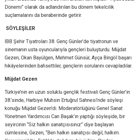
Dönemi” olarak da adlandırılan bu dönem tekelcilik
suçlamalarını da beraberinde getirir.
SÖYLEŞİLER
İBB Şehir Tiyatroları 38. Genç Günler’de tiyatronun ve
sinemanın usta oyuncularıyla gençleri buluşturdu. Müjdat
Gezen, Okan Bayülgen, Mehmet Günsür, Ayça Bingöl başarı
hikâyelerinden bahsettiler, gençlerin sorularını cevapladılar.
Müjdat Gezen
Türkiye’nin en uzun soluklu gençlik festivali Genç Günler’in
38.’sinde, Harbiye Muhsin Ertuğrul Sahnesi’nde söyleşi
konuğu Müjdat Gezen’di. Moderatörlüğünü Genel Sanat
Yönetmen Yardımcısı Can Başak’ın yaptığı söyleşide, bir
seyircinin “Siz halkın sanatçısısınız” diye başlayan
cümlesine, Gezen, “Ben halkın sanatçısı değil, halkım.