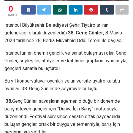
0
SHARES
İstanbul Büyükşehir Belediyesi Şehir Tiyatroları’nın
geleneksel olarak düzenlediği
38.
Genç Günler,
8 Mayıs
2024 tarihinde 28. Bedia Muvahhid Ödül Töreni ile başladı.
İstanbul’un en önemli gençlik ve sanat buluşması olan Genç
Günler, söyleşiler, atölyeler ve katılımcı grupların oyunlarıyla,
gençleri sanatla buluşturdu.
Bu yıl konservatuvar oyunları ve üniversite tiyatro kulübü
oyunları 38. Genç Günler’de seyirciyle buluştu.
38.
Genç Günler, savaşların egemen olduğu bir dönemde
barış isteyen gençler için “Dünya İçin Barış” mottosuyla
düzenlendi. Festival süresince sanatın ortak paydasında
buluşan gençler, ortak bir duygu ve temenniyle, barış için
seslerini yükselttiler.