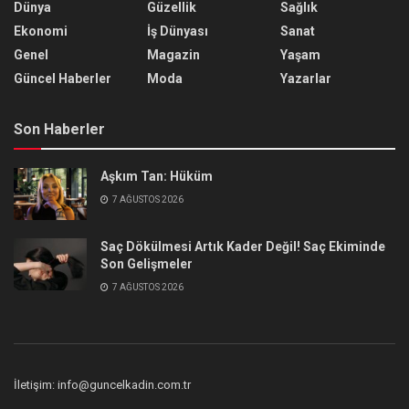
Dünya
Güzellik
Sağlık
Ekonomi
İş Dünyası
Sanat
Genel
Magazin
Yaşam
Güncel Haberler
Moda
Yazarlar
Son Haberler
Aşkım Tan: Hüküm
7 AĞUSTOS 2026
Saç Dökülmesi Artık Kader Değil! Saç Ekiminde
Son Gelişmeler
7 AĞUSTOS 2026
İletişim: info@guncelkadin.com.tr