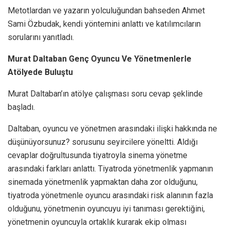
Metotlardan ve yazarın yolculuğundan bahseden Ahmet
Sami Özbudak, kendi yöntemini anlattı ve katılımcıların
sorularını yanıtladı.
Murat Daltaban Genç Oyuncu Ve Yönetmenlerle
Atölyede Buluştu
Murat Daltaban’ın atölye çalışması soru cevap şeklinde
başladı.
Daltaban, oyuncu ve yönetmen arasındaki ilişki hakkında ne
düşünüyorsunuz? sorusunu seyircilere yöneltti. Aldığı
cevaplar doğrultusunda tiyatroyla sinema yönetme
arasındaki farkları anlattı. Tiyatroda yönetmenlik yapmanın
sinemada yönetmenlik yapmaktan daha zor olduğunu,
tiyatroda yönetmenle oyuncu arasındaki risk alanının fazla
olduğunu, yönetmenin oyuncuyu iyi tanıması gerektiğini,
yönetmenin oyuncuyla ortaklık kurarak ekip olması