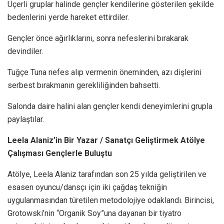
Üçerli gruplar halinde gençler kendilerine gösterilen şekilde
bedenlerini yerde hareket ettirdiler.
Gençler önce ağırlıklarını, sonra nefeslerini bırakarak
devindiler.
Tuğçe Tuna nefes alıp vermenin öneminden, azı dişlerini
serbest bırakmanın gerekliliğinden bahsetti.
Salonda daire halini alan gençler kendi deneyimlerini grupla
paylaştılar.
Leela Alaniz’in Bir Yazar / Sanatçı Geliştirmek Atölye
Çalışması Gençlerle Buluştu
Atölye, Leela Alaniz tarafından son 25 yılda geliştirilen ve
esasen oyuncu/dansçı için iki çağdaş tekniğin
uygulanmasından türetilen metodolojiye odaklandı. Birincisi,
Grotowski’nin “Organik Soy”una dayanan bir tiyatro