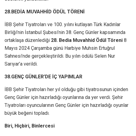
28.BEDİA MUVAHHİD ÖDÜL TÖRENİ
İBB Şehir Tiyatroları ve 100. yılını kutlayan Türk Kadınlar
Birliği’nin İstanbul Şubesi’nin 38. Genç Günler kapsamında
ortaklaşa düzenlediği
28. Bedia Muvahhid Ödül Töreni
8
Mayıs 2024 Çarşamba günü Harbiye Muhsin Ertuğrul
Sahnesi’nde gerçekleştirildi. Bu yılın ödülü Selen Nur
Sarıyar’a verildi.
38.GENÇ GÜNLER’DE İÇ YAPIMLAR
İBB Şehir Tiyatroları her yıl olduğu gibi tiyatrosunun içinden
Genç Günler için hazırladığı oyunlarına da yer verdi. Şehir
Tiyatroları oyuncularının Genç Günler için hazırladığı oyunlar
büyük beğeni topladı.
Biri, Hiçbiri, Binlercesi