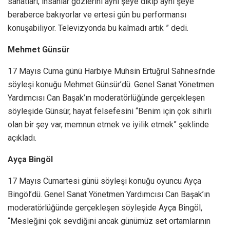
sanatları, insanlar gözlerini aynı şeye dikip aynı şeye
beraberce bakıyorlar ve ertesi gün bu performansı
konuşabiliyor. Televizyonda bu kalmadı artık ” dedi.
Mehmet Günsür
17 Mayıs Cuma günü Harbiye Muhsin Ertuğrul Sahnesi’nde
söyleşi konuğu Mehmet Günsür’dü. Genel Sanat Yönetmen
Yardımcısı Can Başak’ın moderatörlüğünde gerçekleşen
söyleşide Günsür, hayat felsefesini “Benim için çok sihirli
olan bir şey var, memnun etmek ve iyilik etmek” şeklinde
açıkladı.
Ayça Bingöl
17 Mayıs Cumartesi günü söyleşi konuğu oyuncu Ayça
Bingöl’dü. Genel Sanat Yönetmen Yardımcısı Can Başak’ın
moderatörlüğünde gerçekleşen söyleşide Ayça Bingöl,
“Mesleğini çok sevdiğini ancak günümüz set ortamlarının