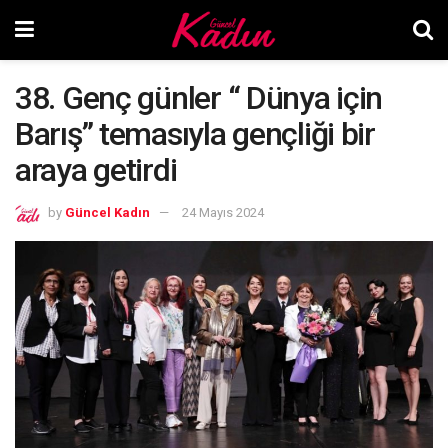
38. Genç günler “ Dünya için
Barış” temasıyla gençliği bir
araya getirdi
by
Güncel Kadın
24 Mayıs 2024