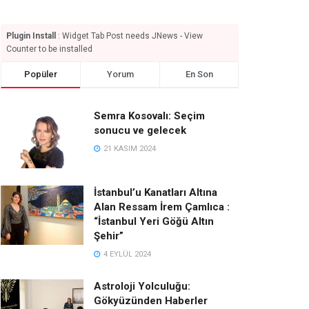
Plugin Install
: Widget Tab Post needs JNews - View
Counter to be installed
Popüler
Yorum
En Son
Semra Kosovalı: Seçim
sonucu ve gelecek
21 KASIM 2024
İstanbul’u Kanatları Altına
Alan Ressam İrem Çamlıca :
“İstanbul Yeri Göğü Altın
Şehir”
4 EYLÜL 2024
Astroloji Yolculuğu:
Gökyüzünden Haberler