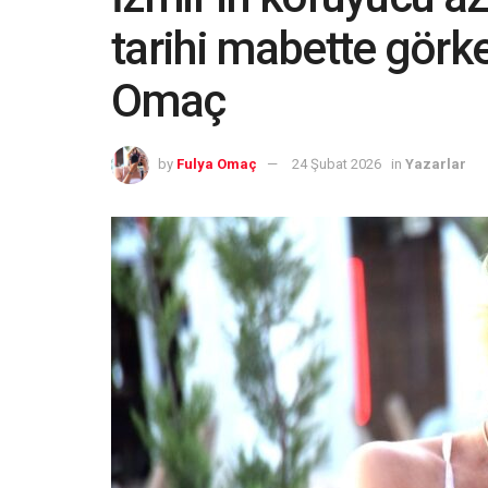
tarihi mabette görke
Omaç
by
Fulya Omaç
24 Şubat 2026
in
Yazarlar