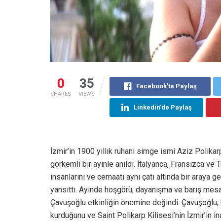
0
35
Facebook'ta Paylaş
SHARES
VIEWS
Linkedin'de Paylaş
İzmir’in 1900 yıllık ruhani simge ismi Aziz Polikarp
görkemli bir ayinle anıldı. İtalyanca, Fransızca ve 
insanlarını ve cemaati aynı çatı altında bir araya g
yansıttı. Ayinde hoşgörü, dayanışma ve barış mesaj
Çavuşoğlu etkinliğin önemine değindi. Çavuşoğlu,
kurduğunu ve Saint Polikarp Kilisesi’nin İzmir’in in