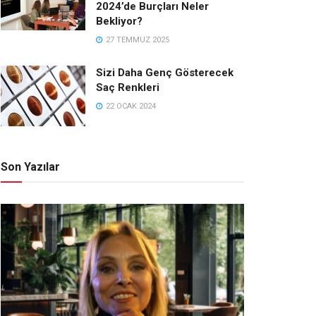
2024’de Burçları Neler
Bekliyor?
27 TEMMUZ 2025
Sizi Daha Genç Gösterecek
Saç Renkleri
22 OCAK 2024
Son Yazılar