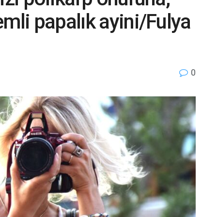
mli papalık ayini/Fulya
0