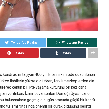
Twitter'da Paylaş
Whatsapp Paylaş
Paylaş
Paylaş
, kendi adını taşıyan 400 yıllık tarihi kilisede düzenlenen
Türkçe ilahilerin yükseldiği tören, farklı mezheplerden din
etirerek kentin birlikte yaşama kültürünü bir kez daha
ları verilirken, İzmir Levantenleri Derneği Üyesi Jano
 bu buluşmaların geçmişle bugün arasında güçlü bir köprü
anç turizmi rotasında önemli bir durak olduğunu belirtti.