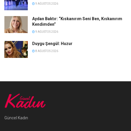
9 AĞUSTOS 2026
Aydan Baktır: “Kıskanırım Seni Ben, Kıskanırım
Kendimden”
9 AĞUSTOS 2026
Duygu Şengül: Huzur
8 AĞUSTOS 2026
Güncel Kadın