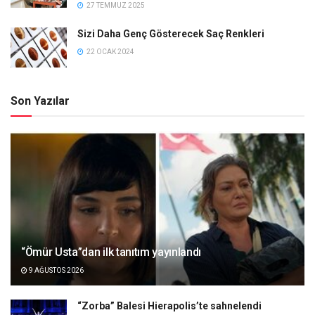
27 TEMMUZ 2025
Sizi Daha Genç Gösterecek Saç Renkleri
22 OCAK 2024
Son Yazılar
“Ömür Usta”dan ilk tanıtım yayınlandı
9 AĞUSTOS 2026
“Zorba” Balesi Hierapolis’te sahnelendi