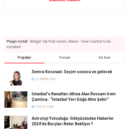
Plugin Install
: Widget Tab Post needs JNews - View Counter to be
installed
Popüler
Yorum
En Son
Semra Kosovalı: Seçim sonucu ve gelecek
21 KASIM 2024
İstanbul’u Kanatları Altına Alan Ressam İrem
Çamlıca : “İstanbul Yeri Göğü Altın Şehir”
4 EYLÜL 2024
Astroloji Yolculuğu: Gökyüzünden Haberler
2024’de Burçları Neler Bekliyor?