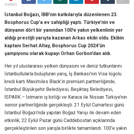
SHARES
İstanbul Boğazı, İBB’nin katkılarıyla düzenlenen 23.
Bosphorus Cup’a ev sahipliği yaptı. Türkiye’nin ve
dünyanın dört bir yanından 100’e yakın yelkenlinin yer
aldığı prestijli yarışta kazanan Arkas ekibi oldu. Ekibin
kaptanı Serhat Altay, Bosphorus Cup 2024’ün
şampiyonu olarak kupayı Orhan Gorbon’dan aldı.
Her yıl uluslararası yelken dünyasını ve deniz tutkunlarını
İstanbullularla buluşturan yarış, İş Bankası’nın Visa logolu
kredi kartı Maximiles Black’in premium partnerliğinde,
İstanbul Büyükşehir Belediyesi, Beşiktaş Belediyesi,
İSPARK – İstmarin iş birliği ve Karaca ile Nissan Türkiye’nin
senior partnerliğinde gerçekleşti. 21 Eylül Cumartesi günü
İstanbul Boğazı’nda yapılan Boğaz Yarışı ile devam eden
etkinlik, 22 Eylül Pazar günü Caddebostan açıklarında
gerçekleştirilen son yarışla birlikte tamamlandı. 100’e yakın