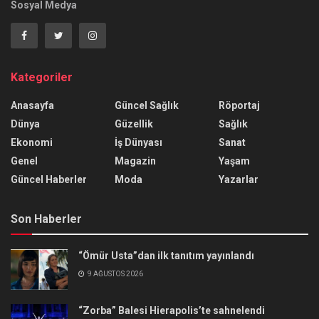
Sosyal Medya
Kategoriler
Anasayfa
Güncel Sağlık
Röportaj
Dünya
Güzellik
Sağlık
Ekonomi
İş Dünyası
Sanat
Genel
Magazin
Yaşam
Güncel Haberler
Moda
Yazarlar
Son Haberler
“Ömür Usta”dan ilk tanıtım yayınlandı
9 AĞUSTOS 2026
“Zorba” Balesi Hierapolis’te sahnelendi