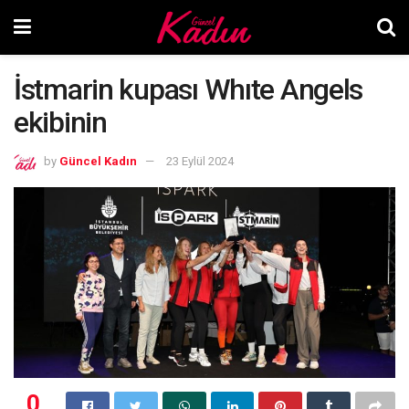
İstmarin kupası Whıte Angels
ekibinin
by
Güncel Kadın
23 Eylül 2024
0