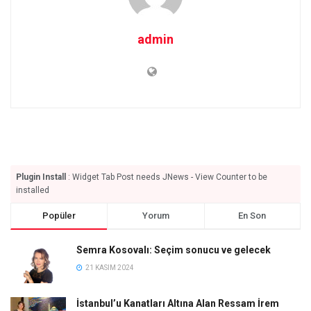
admin
Plugin Install
: Widget Tab Post needs JNews - View Counter to be
installed
Popüler
Yorum
En Son
Semra Kosovalı: Seçim sonucu ve gelecek
21 KASIM 2024
İstanbul’u Kanatları Altına Alan Ressam İrem