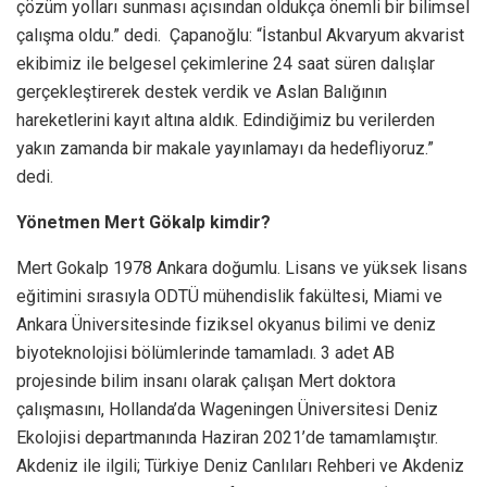
çözüm yolları sunması açısından oldukça önemli bir bilimsel
çalışma oldu.” dedi. Çapanoğlu: “İstanbul Akvaryum akvarist
ekibimiz ile belgesel çekimlerine 24 saat süren dalışlar
gerçekleştirerek destek verdik ve Aslan Balığının
hareketlerini kayıt altına aldık. Edindiğimiz bu verilerden
yakın zamanda bir makale yayınlamayı da hedefliyoruz.”
dedi.
Yönetmen Mert Gökalp kimdir?
Mert Gokalp 1978 Ankara doğumlu. Lisans ve yüksek lisans
eğitimini sırasıyla ODTÜ mühendislik fakültesi, Miami ve
Ankara Üniversitesinde fiziksel okyanus bilimi ve deniz
biyoteknolojisi bölümlerinde tamamladı. 3 adet AB
projesinde bilim insanı olarak çalışan Mert doktora
çalışmasını, Hollanda’da Wageningen Üniversitesi Deniz
Ekolojisi departmanında Haziran 2021’de tamamlamıştır.
Akdeniz ile ilgili; Türkiye Deniz Canlıları Rehberi ve Akdeniz