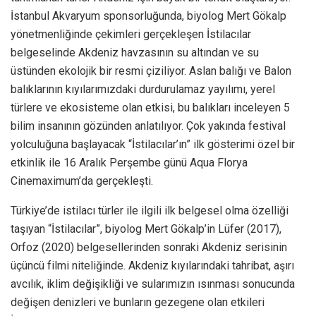
İstanbul Akvaryum sponsorluğunda, biyolog Mert Gökalp
yönetmenliğinde çekimleri gerçekleşen İstilacılar
belgeselinde Akdeniz havzasının su altından ve su
üstünden ekolojik bir resmi çiziliyor. Aslan balığı ve Balon
balıklarının kıyılarımızdaki durdurulamaz yayılımı, yerel
türlere ve ekosisteme olan etkisi, bu balıkları inceleyen 5
bilim insanının gözünden anlatılıyor. Çok yakında festival
yolculuğuna başlayacak “İstilacılar’ın” ilk gösterimi özel bir
etkinlik ile 16 Aralık Perşembe günü Aqua Florya
Cinemaximum’da gerçekleşti.
Türkiye’de istilacı türler ile ilgili ilk belgesel olma özelliği
taşıyan “İstilacılar”, biyolog Mert Gökalp’in Lüfer (2017),
Orfoz (2020) belgesellerinden sonraki Akdeniz serisinin
üçüncü filmi niteliğinde. Akdeniz kıyılarındaki tahribat, aşırı
avcılık, iklim değişikliği ve sularımızın ısınması sonucunda
değişen denizleri ve bunların gezegene olan etkileri