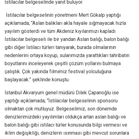
İstilacılar belgeselinde yanıt buluyor.
İstilacılar belgeselinin yönetmeni Mert Gökalp yaptığı
açıklamada; “Aslan balıkları akla hayale sığmayacak hızla
yayılım gösterdi ve tüm Akdeniz kıyılarımızı kapladı.
İstilacılar belgeseli ile bir yandan Aslan balığı, balon balığı
gibi diğer İstilacı türleri tanıyarak, burada olmalarının
nedenlerini ortaya koyup, sularımızda yarattıkları tahribatın
boyutlarını inceleyerek çeşitli çözüm yollarını bulmaya
çalıştık. Çok yakında filmimiz festival yolculuğuna
başlayacak.” şeklinde konuştu.
İstanbul Akvaryum genel müdürü Dilek Çapanoğlu ise
yaptığı açıklamada; “İstilacılar belgeselinin sponsoru
olmaktan çok mutluyuz. Belgeselimiz, son dönemde
denizlerimizdeki yayılımları oldukça artan aslan balığı ve
balon balığı gibi istilacı türler konusunda bilgi vermesi ve
iklim değişikliği, denizlerin ısınması gibi mevcut sorunlara