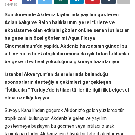
SHARES
Son dönemde Akdeniz kıyılarında yayılım gösteren
Aslan balığı ve Balon balıklarının, yerel türlere ve
ekosisteme olan etkisini gözler önüne seren İstilacılar
belgeselinin özel gösterimi Aqua Florya
Cinemaximum’da yapıldı. Akdeniz havzasının güncel su
altı ve su üstü ekolojik durumuna da ışık tutan İstilacılar
belgeseli festival yolculuğuna çıkmaya hazırlanıyor.
İstanbul Akvaryum’un da aralarında bulunduğu
sponsorların desteğiyle çekimleri gerçekleşen
“İstilacılar” Türkiye’de istilacı türler ile ilgili ilk belgesel
olma özelliği taşıyor.
Süveyş Kanalı’ndan geçerek Akdeniz’e gelen yüzlerce tür
tropik canlı bulunuyor. Akdeniz’e gelen ve yayılım
göstermeye başlayan bu göçmen veya istilacı olarak
tanımlanan türler Akdeniz için büyük bir tehdit oluşturuyor.