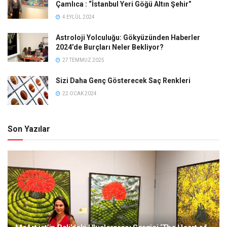
Çamlıca : “İstanbul Yeri Göğü Altın Şehir”
4 EYLÜL 2024
Astroloji Yolculuğu: Gökyüzünden Haberler
2024’de Burçları Neler Bekliyor?
27 TEMMUZ 2025
Sizi Daha Genç Gösterecek Saç Renkleri
22 OCAK 2024
Son Yazılar