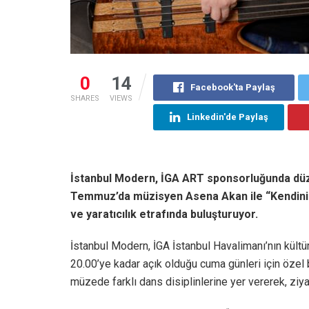
0
14
Facebook'ta Paylaş
SHARES
VIEWS
Linkedin'de Paylaş
İstanbul Modern, İGA ART sponsorluğunda dü
Temmuz’da müzisyen Asena Akan ile “Kendini Ak
ve yaratıcılık etrafında buluşturuyor.
İstanbul Modern, İGA İstanbul Havalimanı’nın kült
20.00’ye kadar açık olduğu cuma günleri için özel 
müzede farklı dans disiplinlerine yer vererek, ziya