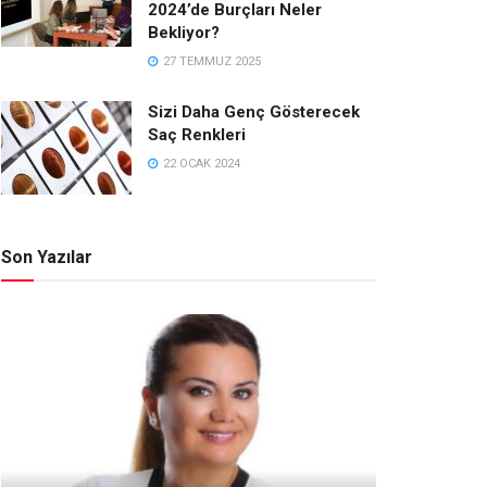
2024’de Burçları Neler
Bekliyor?
27 TEMMUZ 2025
Sizi Daha Genç Gösterecek
Saç Renkleri
22 OCAK 2024
Son Yazılar