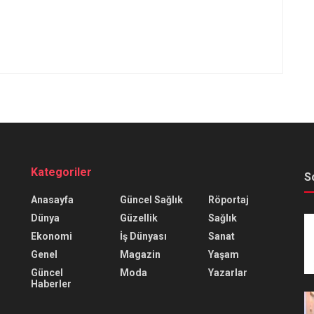
Kategoriler
S
Anasayfa
Güncel Sağlık
Röportaj
Dünya
Güzellik
Sağlık
Ekonomi
İş Dünyası
Sanat
Genel
Magazin
Yaşam
Güncel
Moda
Yazarlar
Haberler