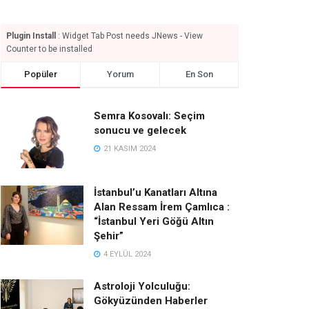
Plugin Install
: Widget Tab Post needs JNews - View
Counter to be installed
Popüler
Yorum
En Son
Semra Kosovalı: Seçim
sonucu ve gelecek
21 KASIM 2024
İstanbul’u Kanatları Altına
Alan Ressam İrem Çamlıca :
“İstanbul Yeri Göğü Altın
Şehir”
4 EYLÜL 2024
Astroloji Yolculuğu:
Gökyüzünden Haberler