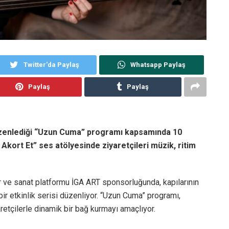
Twitter'da Paylaş
Whatsapp Paylaş
Paylaş
Paylaş
zenlediği “Uzun Cuma” programı kapsamında 10
ort Et” ses atölyesinde ziyaretçileri müzik, ritim
ür ve sanat platformu İGA ART sponsorluğunda, kapılarının
bir etkinlik serisi düzenliyor. “Uzun Cuma” programı,
retçilerle dinamik bir bağ kurmayı amaçlıyor.