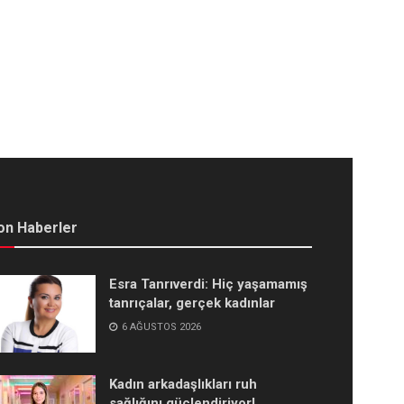
on Haberler
Esra Tanrıverdi: Hiç yaşamamış
tanrıçalar, gerçek kadınlar
6 AĞUSTOS 2026
Kadın arkadaşlıkları ruh
sağlığını güçlendiriyor!