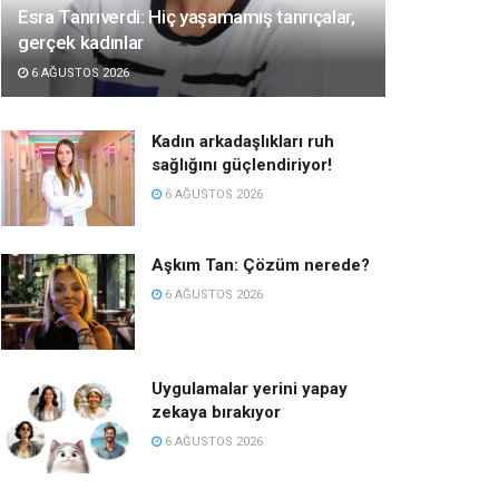
Esra Tanrıverdi: Hiç yaşamamış tanrıçalar,
gerçek kadınlar
6 AĞUSTOS 2026
Kadın arkadaşlıkları ruh
sağlığını güçlendiriyor!
6 AĞUSTOS 2026
Aşkım Tan: Çözüm nerede?
6 AĞUSTOS 2026
Uygulamalar yerini yapay
zekaya bırakıyor
6 AĞUSTOS 2026