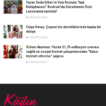
Yazar Seda Diker’in Yeni Romanı “Aşk
Kütüphanesi” Bodrum’da Düzenlenen Özel
Lansmanla tanıtıldı!
7 AĞUSTOS 2026
Fulya Omaç: Çeşme’nin derinliklerinde başka bir
dünya
7 AĞUSTOS 2026
Özlem Akarken: Yüzde 31,75 enflasyon sonrası
sağlık ve sosyal hizmet çalışanlarından “Kalıcı
hizmet reformu” çağrısı
7 AĞUSTOS 2026