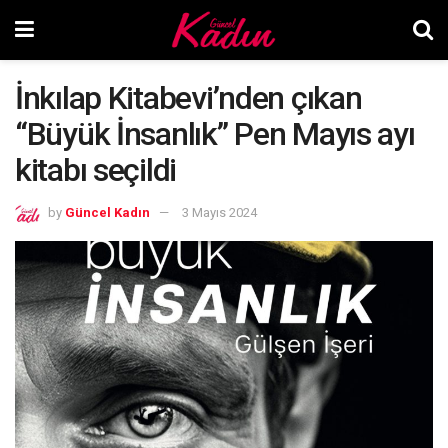
İnkılap Kitabevi’nden çıkan
“Büyük İnsanlık” Pen Mayıs ayı
kitabı seçildi
by
Güncel Kadın
3 Mayıs 2024