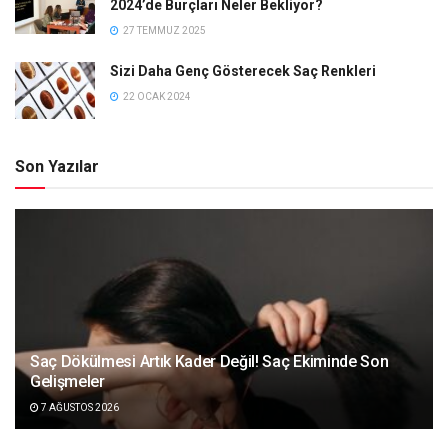
2024’de Burçları Neler Bekliyor?
27 TEMMUZ 2025
Sizi Daha Genç Gösterecek Saç Renkleri
22 OCAK 2024
Son Yazılar
Saç Dökülmesi Artık Kader Değil! Saç Ekiminde Son
Gelişmeler
7 AĞUSTOS 2026