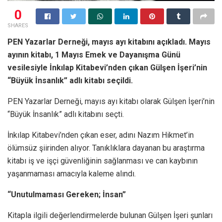
0
SHARES
PEN Yazarlar Derneği, mayıs ayı kitabını açıkladı. Mayıs
ayının kitabı, 1 Mayıs Emek ve Dayanışma Günü
vesilesiyle İnkılap Kitabevi’nden çıkan Gülşen İşeri’nin
“Büyük İnsanlık” adlı kitabı seçildi.
PEN Yazarlar Derneği, mayıs ayı kitabı olarak Gülşen İşeri’nin
“Büyük İnsanlık” adlı kitabını seçti.
İnkılap Kitabevi’nden çıkan eser, adını Nazım Hikmet’in
ölümsüz şiirinden alıyor. Tanıklıklara dayanan bu araştırma
kitabı iş ve işçi güvenliğinin sağlanması ve can kaybının
yaşanmaması amacıyla kaleme alındı.
“Unutulmaması Gereken; İnsan”
Kitapla ilgili değerlendirmelerde bulunan Gülşen İşeri şunları