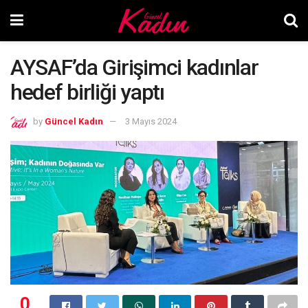
AYSAF’da Girişimci kadınlar
hedef birliği yaptı
by
Güncel Kadın
3 Mayıs 2024
0