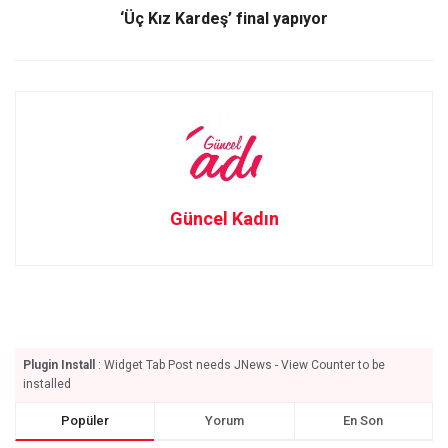
‘Üç Kız Kardeş’ final yapıyor
Güncel Kadın
Plugin Install
: Widget Tab Post needs JNews - View Counter to be
installed
Popüler
Yorum
En Son