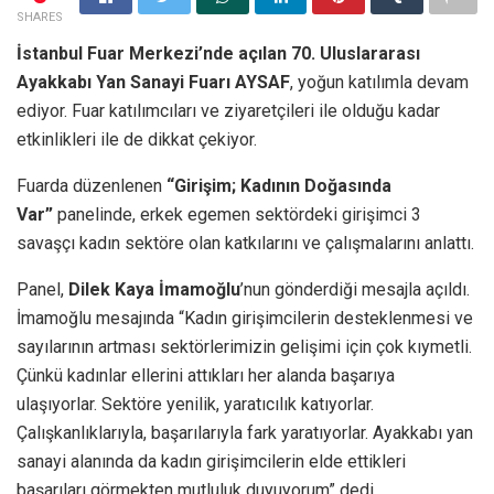
SHARES
İstanbul Fuar Merkezi’nde açılan 70. Uluslararası
Ayakkabı Yan Sanayi Fuarı AYSAF
, yoğun katılımla devam
ediyor. Fuar katılımcıları ve ziyaretçileri ile olduğu kadar
etkinlikleri ile de dikkat çekiyor.
Fuarda düzenlenen
“Girişim; Kadının Doğasında
Var”
panelinde, erkek egemen sektördeki girişimci 3
savaşçı kadın sektöre olan katkılarını ve çalışmalarını anlattı.
Panel,
Dilek Kaya İmamoğlu
’nun gönderdiği mesajla açıldı.
İmamoğlu mesajında “Kadın girişimcilerin desteklenmesi ve
sayılarının artması sektörlerimizin gelişimi için çok kıymetli.
Çünkü kadınlar ellerini attıkları her alanda başarıya
ulaşıyorlar. Sektöre yenilik, yaratıcılık katıyorlar.
Çalışkanlıklarıyla, başarılarıyla fark yaratıyorlar. Ayakkabı yan
sanayi alanında da kadın girişimcilerin elde ettikleri
başarıları görmekten mutluluk duyuyorum” dedi.