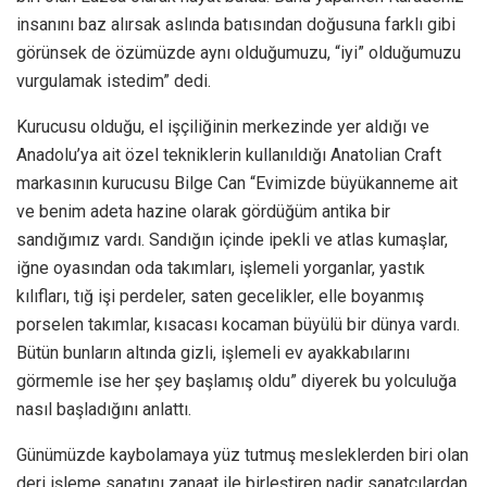
insanını baz alırsak aslında batısından doğusuna farklı gibi
görünsek de özümüzde aynı olduğumuzu, “iyi” olduğumuzu
vurgulamak istedim” dedi.
Kurucusu olduğu, el işçiliğinin merkezinde yer aldığı ve
Anadolu’ya ait özel tekniklerin kullanıldığı Anatolian Craft
markasının kurucusu Bilge Can “Evimizde büyükanneme ait
ve benim adeta hazine olarak gördüğüm antika bir
sandığımız vardı. Sandığın içinde ipekli ve atlas kumaşlar,
iğne oyasından oda takımları, işlemeli yorganlar, yastık
kılıfları, tığ işi perdeler, saten gecelikler, elle boyanmış
porselen takımlar, kısacası kocaman büyülü bir dünya vardı.
Bütün bunların altında gizli, işlemeli ev ayakkabılarını
görmemle ise her şey başlamış oldu” diyerek bu yolculuğa
nasıl başladığını anlattı.
Günümüzde kaybolamaya yüz tutmuş mesleklerden biri olan
deri işleme sanatını zanaat ile birleştiren nadir sanatçılardan