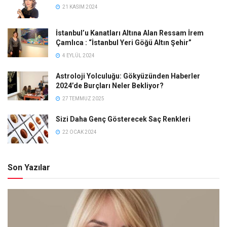
21 KASIM 2024
İstanbul’u Kanatları Altına Alan Ressam İrem
Çamlıca : “İstanbul Yeri Göğü Altın Şehir”
4 EYLÜL 2024
Astroloji Yolculuğu: Gökyüzünden Haberler
2024’de Burçları Neler Bekliyor?
27 TEMMUZ 2025
Sizi Daha Genç Gösterecek Saç Renkleri
22 OCAK 2024
Son Yazılar