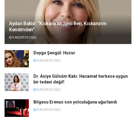
Aydan Baktır: “Kıskanırım Seni Ben, Kıskanırım
Kendimden”
9 AĞUSTOS 2026
Duygu Şengül: Huzur
8 AĞUSTOS 2026
Dr. Asiye Gülsüm Kakı: Hacamat herkese uygun
bir tedavi değil!
8 AĞUSTOS 2026
Bilgesu Erenus son yolculuğuna uğurlandı
8 AĞUSTOS 2026