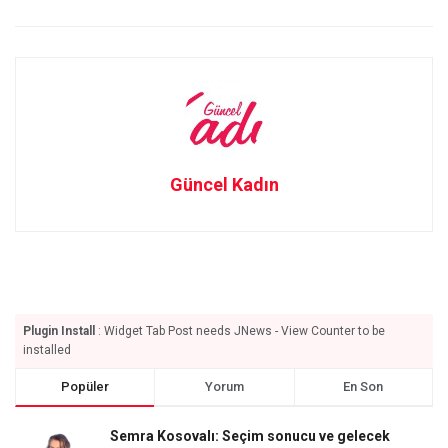
Güncel Kadın
Plugin Install
: Widget Tab Post needs JNews - View Counter to be
installed
Popüler
Yorum
En Son
Semra Kosovalı: Seçim sonucu ve gelecek