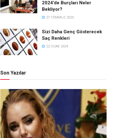
2024’de Burçları Neler
Bekliyor?
27 TEMMUZ 2025
Sizi Daha Genç Gösterecek
Saç Renkleri
22 OCAK 2024
Son Yazılar