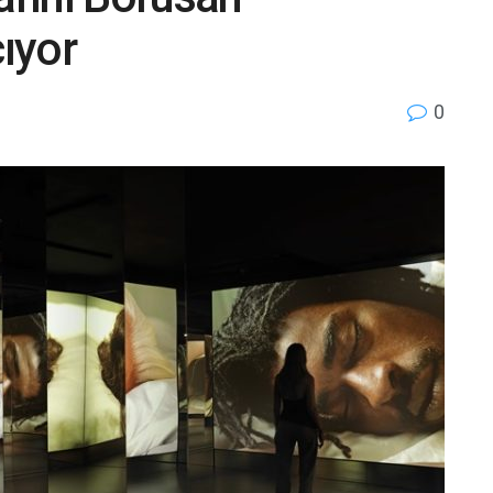
ıyor
0