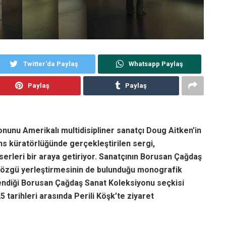
Twitter'da Paylaş
Whatsapp Paylaş
Paylaş
Paylaş
unu Amerikalı multidisipliner sanatçı Doug Aitken’in
ns küratörlüğünde gerçekleştirilen sergi,
eserleri bir araya getiriyor. Sanatçının Borusan Çağdaş
a özgü yerleştirmesinin de bulunduğu monografik
endiği Borusan Çağdaş Sanat Koleksiyonu seçkisi
 tarihleri arasında Perili Köşk’te ziyaret