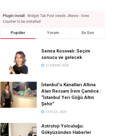
Plugin Install
: Widget Tab Post needs JNews - View
Counter to be installed
Popüler
Yorum
En Son
Semra Kosovalı: Seçim
sonucu ve gelecek
21 KASIM 2024
İstanbul’u Kanatları Altına
Alan Ressam İrem Çamlıca :
“İstanbul Yeri Göğü Altın
Şehir”
4 EYLÜL 2024
Astroloji Yolculuğu:
Gökyüzünden Haberler