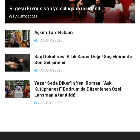
Bilgesu Erenus son yolculuğuna uğurlandı
8 AĞUSTOS 2026
Aşkım Tan: Hüküm
7 AĞUSTOS 2026
Saç Dökülmesi Artık Kader Değil! Saç Ekiminde
Son Gelişmeler
7 AĞUSTOS 2026
Yazar Seda Diker’in Yeni Romanı “Aşk
Kütüphanesi” Bodrum’da Düzenlenen Özel
Lansmanla tanıtıldı!
7 AĞUSTOS 2026