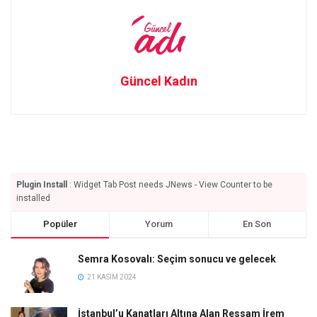
Güncel Kadın
Plugin Install
: Widget Tab Post needs JNews - View Counter to be
installed
Popüler
Yorum
En Son
Semra Kosovalı: Seçim sonucu ve gelecek
21 KASIM 2024
İstanbul’u Kanatları Altına Alan Ressam İrem