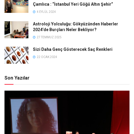
Çamlıca : “İstanbul Yeri Göğü Altın Şehir”
4 EYLÜL 2024
Astroloji Yolculuğu: Gökyüzünden Haberler
2024’de Burçları Neler Bekliyor?
27 TEMMUZ 2025
Sizi Daha Genç Gösterecek Saç Renkleri
22 OCAK 2024
Son Yazılar