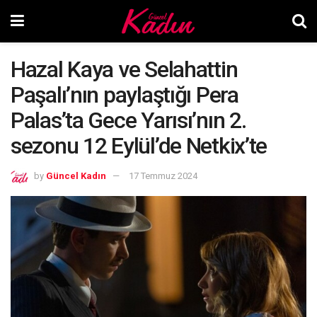
Hazal Kaya ve Selahattin
Paşalı’nın paylaştığı Pera
Palas’ta Gece Yarısı’nın 2.
sezonu 12 Eylül’de Netkix’te
by
Güncel Kadın
17 Temmuz 2024