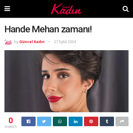
Hande Mehan zamanı!
by
Güncel Kadın
27 Eylül 2024
0
SHARES