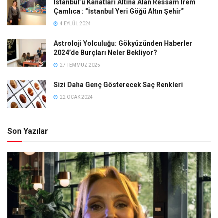
İstanbul’u Kanatları Altına Alan Ressam İrem
Çamlıca : “İstanbul Yeri Göğü Altın Şehir”
4 EYLÜL 2024
Astroloji Yolculuğu: Gökyüzünden Haberler
2024’de Burçları Neler Bekliyor?
27 TEMMUZ 2025
Sizi Daha Genç Gösterecek Saç Renkleri
22 OCAK 2024
Son Yazılar