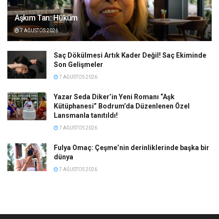
Aşkım Tan: Hüküm
7 AĞUSTOS 2026
Saç Dökülmesi Artık Kader Değil! Saç Ekiminde
Son Gelişmeler
7 AĞUSTOS 2026
Yazar Seda Diker’in Yeni Romanı “Aşk
Kütüphanesi” Bodrum’da Düzenlenen Özel
Lansmanla tanıtıldı!
7 AĞUSTOS 2026
Fulya Omaç: Çeşme’nin derinliklerinde başka bir
dünya
7 AĞUSTOS 2026