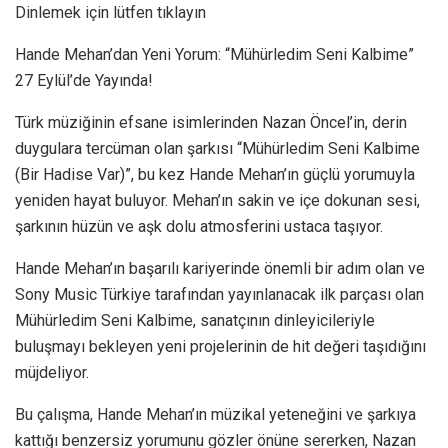
Dinlemek için lütfen tıklayın
Hande Mehan’dan Yeni Yorum: “Mühürledim Seni Kalbime”
27 Eylül’de Yayında!
Türk müziğinin efsane isimlerinden Nazan Öncel’in, derin
duygulara tercüman olan şarkısı “Mühürledim Seni Kalbime
(Bir Hadise Var)”, bu kez Hande Mehan’ın güçlü yorumuyla
yeniden hayat buluyor. Mehan’ın sakin ve içe dokunan sesi,
şarkının hüzün ve aşk dolu atmosferini ustaca taşıyor.
Hande Mehan’ın başarılı kariyerinde önemli bir adım olan ve
Sony Music Türkiye tarafından yayınlanacak ilk parçası olan
Mühürledim Seni Kalbime, sanatçının dinleyicileriyle
buluşmayı bekleyen yeni projelerinin de hit değeri taşıdığını
müjdeliyor.
Bu çalışma, Hande Mehan’ın müzikal yeteneğini ve şarkıya
kattığı benzersiz yorumunu gözler önüne sererken, Nazan