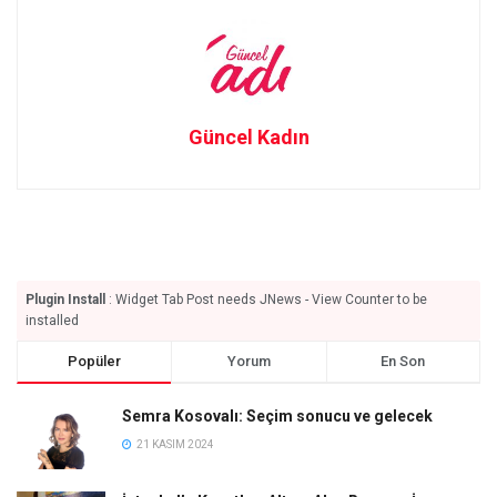
Güncel Kadın
Plugin Install
: Widget Tab Post needs JNews - View Counter to be
installed
Popüler
Yorum
En Son
Semra Kosovalı: Seçim sonucu ve gelecek
21 KASIM 2024