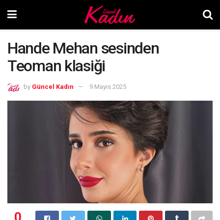
Hande Mehan sesinden
Teoman klasiği
by
Güncel Kadın
9 Mayıs 2025
0