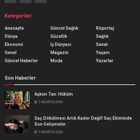
Kategoriler
Anasayfa
Güncel Sağlık
Röportaj
Dünya
Güzellik
Sağlık
Ekonomi
İş Dünyası
Sanat
Genel
Magazin
Yaşam
Güncel Haberler
Moda
Yazarlar
Son Haberler
Aşkım Tan: Hüküm
7 AĞUSTOS 2026
Saç Dökülmesi Artık Kader Değil! Saç Ekiminde
Son Gelişmeler
7 AĞUSTOS 2026