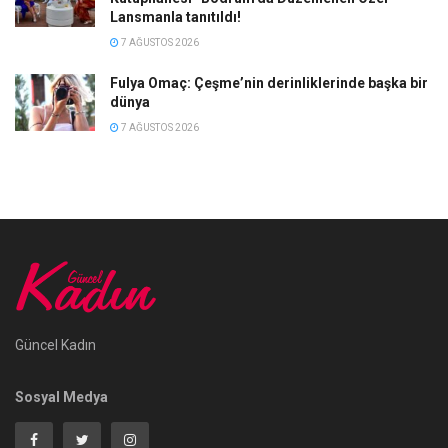
Lansmanla tanıtıldı!
7 AĞUSTOS 2026
Fulya Omaç: Çeşme’nin derinliklerinde başka bir
dünya
7 AĞUSTOS 2026
Güncel Kadın
Sosyal Medya