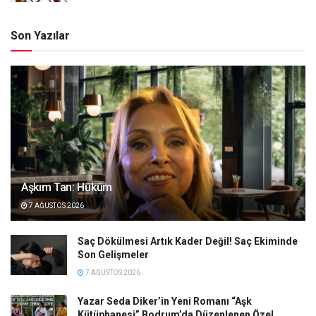
Son Yazılar
Aşkım Tan: Hüküm
7 AĞUSTOS 2026
Saç Dökülmesi Artık Kader Değil! Saç Ekiminde
Son Gelişmeler
7 AĞUSTOS 2026
Yazar Seda Diker’in Yeni Romanı “Aşk
Kütüphanesi” Bodrum’da Düzenlenen Özel