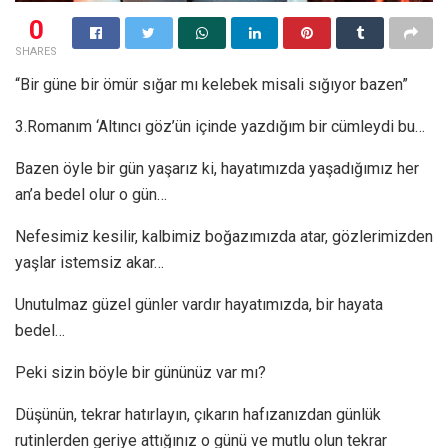
0
SHARES
“Bir güne bir ömür sığar mı kelebek misali sığıyor bazen”
3.Romanım ‘Altıncı göz’ün içinde yazdığım bir cümleydi bu…
Bazen öyle bir gün yaşarız ki, hayatımızda yaşadığımız her
an’a bedel olur o gün…
Nefesimiz kesilir, kalbimiz boğazımızda atar, gözlerimizden
yaşlar istemsiz akar…
Unutulmaz güzel günler vardır hayatımızda, bir hayata
bedel…
Peki sizin böyle bir gününüz var mı?
Düşünün, tekrar hatırlayın, çıkarın hafızanızdan günlük
rutinlerden geriye attığınız o günü ve mutlu olun tekrar