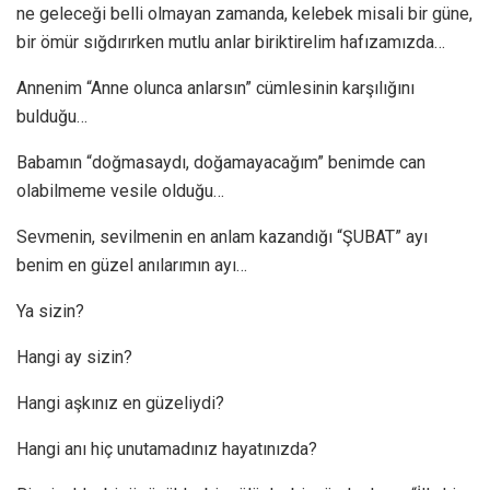
ne geleceği belli olmayan zamanda, kelebek misali bir güne,
bir ömür sığdırırken mutlu anlar biriktirelim hafızamızda…
Annenim “Anne olunca anlarsın” cümlesinin karşılığını
bulduğu…
Babamın “doğmasaydı, doğamayacağım” benimde can
olabilmeme vesile olduğu…
Sevmenin, sevilmenin en anlam kazandığı “ŞUBAT” ayı
benim en güzel anılarımın ayı…
Ya sizin?
Hangi ay sizin?
Hangi aşkınız en güzeliydi?
Hangi anı hiç unutamadınız hayatınızda?