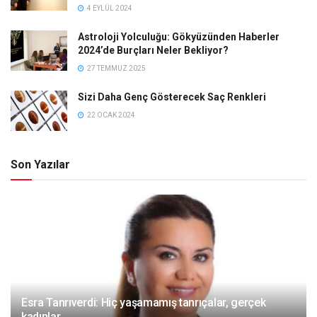
4 EYLÜL 2024
Astroloji Yolculuğu: Gökyüzünden Haberler
2024’de Burçları Neler Bekliyor?
27 TEMMUZ 2025
Sizi Daha Genç Gösterecek Saç Renkleri
22 OCAK 2024
Son Yazılar
Esra Tanrıverdi: Hiç yaşamamış tanrıçalar, gerçek
kadınlar