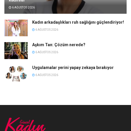
6 AĞUSTOS 2026
Kadın arkadaşlıkları ruh sağlığını güçlendiriyor!
6 AĞUSTOS 2026
Aşkım Tan: Çözüm nerede?
6 AĞUSTOS 2026
Uygulamalar yerini yapay zekaya bırakıyor
6 AĞUSTOS 2026