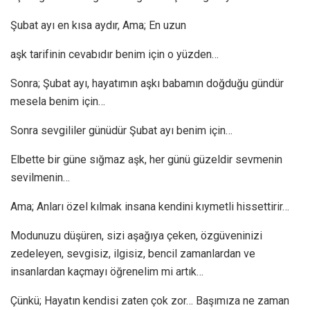
Şubat ayı en kısa aydır, Ama; En uzun
aşk tarifinin cevabıdır benim için o yüzden…
Sonra; Şubat ayı, hayatımın aşkı babamın doğduğu gündür
mesela benim için…
Sonra sevgililer günüdür Şubat ayı benim için…
Elbette bir güne sığmaz aşk, her günü güzeldir sevmenin
sevilmenin…
Ama; Anları özel kılmak insana kendini kıymetli hissettirir…
Modunuzu düşüren, sizi aşağıya çeken, özgüveninizi
zedeleyen, sevgisiz, ilgisiz, bencil zamanlardan ve
insanlardan kaçmayı öğrenelim mi artık…
Çünkü; Hayatın kendisi zaten çok zor… Başımıza ne zaman