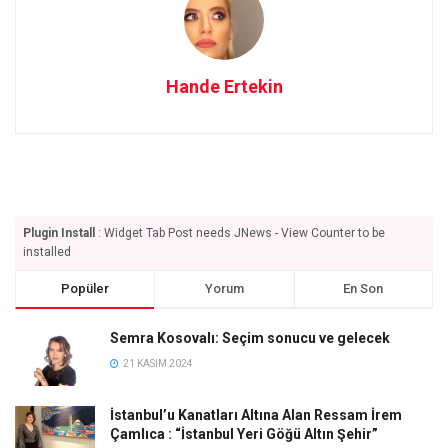
Hande Ertekin
Plugin Install
: Widget Tab Post needs JNews - View Counter to be
installed
Popüler
Yorum
En Son
Semra Kosovalı: Seçim sonucu ve gelecek
21 KASIM 2024
İstanbul’u Kanatları Altına Alan Ressam İrem
Çamlıca : “İstanbul Yeri Göğü Altın Şehir”