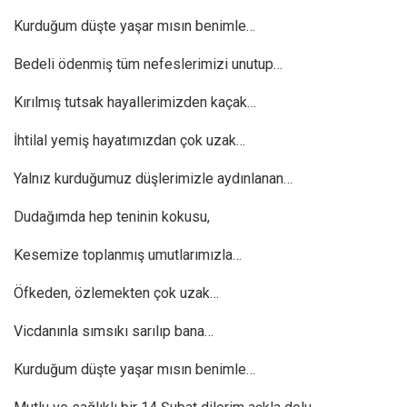
Kurduğum düşte yaşar mısın benimle…
Bedeli ödenmiş tüm nefeslerimizi unutup…
Kırılmış tutsak hayallerimizden kaçak…
İhtilal yemiş hayatımızdan çok uzak…
Yalnız kurduğumuz düşlerimizle aydınlanan…
Dudağımda hep teninin kokusu,
Kesemize toplanmış umutlarımızla…
Öfkeden, özlemekten çok uzak…
Vicdanınla sımsıkı sarılıp bana…
Kurduğum düşte yaşar mısın benimle…